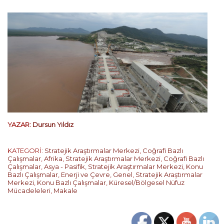
YAZAR:
Dursun Yıldız
KATEGORİ:
Stratejik Araştırmalar Merkezi
,
Coğrafi Bazlı
Çalışmalar
,
Afrika
,
Stratejik Araştırmalar Merkezi
,
Coğrafi Bazlı
Çalışmalar
,
Asya - Pasifik
,
Stratejik Araştırmalar Merkezi
,
Konu
Bazlı Çalışmalar
,
Enerji ve Çevre
,
Genel
,
Stratejik Araştırmalar
Merkezi
,
Konu Bazlı Çalışmalar
,
Küresel/Bölgesel Nüfuz
Mücadeleleri
,
Makale