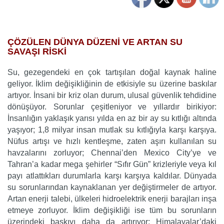
…
ÇÖZÜLEN DÜNYA DÜZENİ VE ARTAN SU
SAVAŞI RİSKİ
Su, gezegendeki en çok tartışılan doğal kaynak haline
geliyor. İklim değişikliğinin de etkisiyle su üzerine baskılar
artıyor. İnsani bir kriz olan durum, ulusal güvenlik tehdidine
dönüşüyor. Sorunlar çeşitleniyor ve yıllardır birikiyor:
İnsanlığın yaklaşık yarısı yılda en az bir ay su kıtlığı altında
yaşıyor; 1,8 milyar insan mutlak su kıtlığıyla karşı karşıya.
Nüfus artışı ve hızlı kentleşme, zaten aşırı kullanılan su
havzalarını zorluyor; Chennai’den Mexico City’ye ve
Tahran’a kadar mega şehirler “Sıfır Gün” krizleriyle veya kıl
payı atlattıkları durumlarla karşı karşıya kaldılar. Dünyada
su sorunlarından kaynaklanan yer değiştirmeler de artıyor.
Artan enerji talebi, ülkeleri hidroelektrik enerji barajları inşa
etmeye zorluyor. İklim değişikliği ise tüm bu sorunların
üzerindeki baskıyı daha da artırıyor: Himalayalar’daki