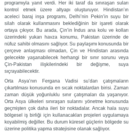
programıyla yanıt verdi. Her iki taraf da sınıraşan suları
kontrol etmek üzere altyapı oluşturuyor. Hindistan’ın
aceleci baraj inşa programı, Delhi’nin Pekin’in suyu bir
silah olarak kullanmasını beklediğinin bir işareti olarak
ortaya çıkıyor. Bu arada, Çin’in İndus ana kolu ve kolları
üzerindeki yukarı havza konumu, Pakistan üzerinde de
nüfuz sahibi olmasını sağlıyor. Su paylaşımı konusunda bir
çerçeve anlaşması olmadan, Çin ve Hindistan arasında
gelecekte yaşanabilecek herhangi bir sınır sorunu veya
Çin-Pakistan ilişkilerindeki bir değişme, suya
sıçrayabilecektir.
Orta Asya’nın Fergana Vadisi su’dan çatışmaların
çıkartılması konusunda en sıcak noktalardan birisi. Zaman
zaman düşük yoğunluklu sınır çatışmaları da yaşanıyor.
Orta Asya ülkeleri sınıraşan sularını yönetme konusunda
geçmişten çok daha ileri bir noktadalar. Ancak hala suyu
bölgesel iş birliği için kullanacakları projeleri uygulamaya
koyabilmiş değiller. Bu durum küresel güçlerin bölgede su
üzerine politika yapma stratejisine olanak sağlıyor.