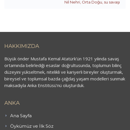
Nil Nehri
,
Orta Doğu
,
su savaşı
HAKKIMIZDA
Büyük önder Mustafa Kemal Atatürk’ün 1921 yılında savaş
ortamında belirlediği esaslar doğrultusunda, toplumun bilinç
düzeyini yükseltmek, nitelikli ve kariyerli bireyler oluşturmak,
bireysel ve toplumsal bazda çağdaş yaşam modelleri sunmak
maksadıyla Anka Enstitüsü’nü oluşturduk.
ANKA
Ana Sayfa
Öykümüz ve İlk Söz