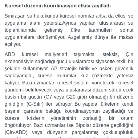
Küresel düzenin koordinasyon etkisi zayıfladı
Sınıraşan su hukukunda küresel normlar artsa da etkisi ve
uygulama alanı yetersiz.Ayrıca yapılan uluslararası su
toplantılarında gelişmiş ülke taahhütleri somut
uygulamalara dönüşmüyor. Azgelişmiş dünya ile makas
açılıyor.
ABD küresel maliyetleri taşımakta isteksiz, Çin
ekonomisiyle sağladığı gücü uluslararası siyasette etkili bir
şekilde kullanmıyor, AB stratejik birlik ve askeri güvenlik
sağlayamadı, küresel kurumlar kriz çözmekte yetersiz
kalıyor. Bazı uzmanlar küresel sistemi yönetecek, küresel
gündemi belirleyecek veya uluslararası düzeni sürdürecek
baskın bir gücün (G7 veya G20 gibi) olmadığı bir düzene
girildiğini (G-Sıfır) ileri sürüyor. Bu yapıda, ülkelerin kendi
başının çaresine baktığı, koordinasyonun zayıfladığı ve
küresel krizlerin yönetiminin zorlaştığı bir ortam
öngörülüyor. Bazı uzmanlar ise Bipolar düzene geçildiğini
(Çin-ABD) veya dünyanın parçalanmış çokkutupluluk