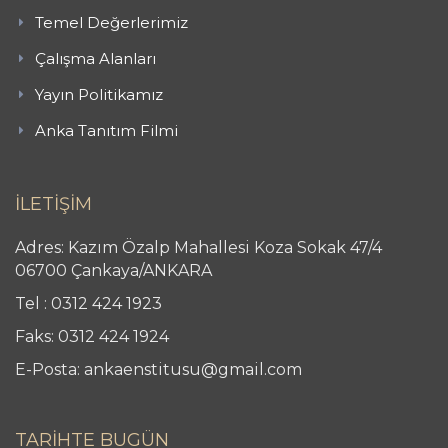
Temel Değerlerimiz
Çalışma Alanları
Yayın Politikamız
Anka Tanıtım Filmi
İLETİŞİM
Adres: Kazım Özalp Mahallesi Koza Sokak 47/4
06700 Çankaya/ANKARA
Tel : 0312 424 1923
Faks: 0312 424 1924
E-Posta: ankaenstitusu@gmail.com
TARİHTE BUGÜN