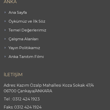
ANKA
Ana Sayfa
Öykümüz ve İlk Söz
Temel Değerlerimiz
Çalışma Alanları
Yayın Politikamız
Anka Tanıtım Filmi
İLETİŞİM
Adres: Kazım Özalp Mahallesi Koza Sokak 47/4
06700 Çankaya/ANKARA
Tel : 0312 424 1923
Faks: 0312 424 1924