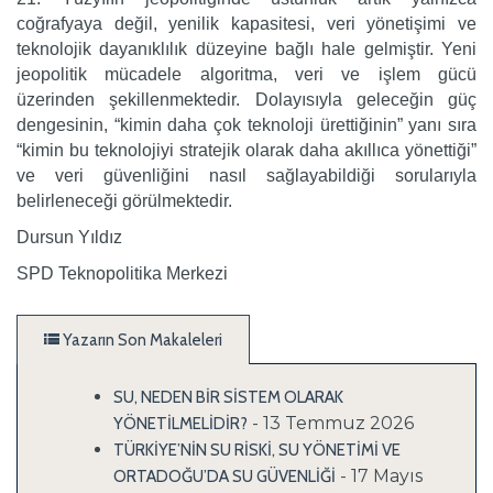
coğrafyaya değil, yenilik kapasitesi, veri yönetişimi ve
teknolojik dayanıklılık düzeyine bağlı hale gelmiştir. Yeni
jeopolitik mücadele algoritma, veri ve işlem gücü
üzerinden şekillenmektedir. Dolayısıyla geleceğin güç
dengesinin, “kimin daha çok teknoloji ürettiğinin” yanı sıra
“kimin bu teknolojiyi stratejik olarak daha akıllıca yönettiği”
ve veri güvenliğini nasıl sağlayabildiği sorularıyla
belirleneceği görülmektedir.
Dursun Yıldız
SPD Teknopolitika Merkezi
Yazarın Son Makaleleri
SU, NEDEN BİR SİSTEM OLARAK
- 13 Temmuz 2026
YÖNETİLMELİDİR?
TÜRKİYE’NİN SU RİSKİ, SU YÖNETİMİ VE
- 17 Mayıs
ORTADOĞU’DA SU GÜVENLİĞİ