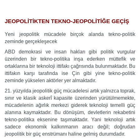
…
JEOPOLİTİKTEN TEKNO-JEOPOLİTİĞE GEÇİŞ
Yeni jeopolitik mücadele birçok alanda tekno-politik
zeminde gerçekleşecek
ABD demokrasi ve insan hakları gibi politik vurgular
üzerinden bir tekno-politika inşa ederken müttefik ve
ortaklarına bir teknoloji ittifakı çağrısında bulunmaktadır. Bu
ittifakın karşı tarafında ise Çin gibi yine tekno-politik
zeminde yükselen aktörler yer almaktadır.
21. yüzyılda jeopolitik güç mücadelesi artık yalnızca toprak,
sınır ve klasik askerî kapasite üzerinden yürütülmemekte,
mücadelenin ağırlık merkezi giderek teknoloji temelli güç
alanına kaymaktadır. Bu dönüşüm, devletlerin rekabetini
tekno-politika eksenine taşımaktadır. Yani teknoloji artık
sadece ekonomik kalkınmanın aracı değil; doğrudan
jeopolitik bir güç enstrümanı haline gelmiş durumdadır.