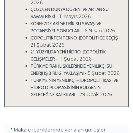
2026
ÇÖZÜLEN DÜNYA DÜZENİ VE ARTAN SU
- 11 Mayıs 2026
SAVAŞI RİSKİ
KÖRFEZDE ASİMETRİK SU SAVAŞI VE
- 6 Nisan 2026
POTANSİYEL SONUÇLARI
-
JEOPOLİTİKTEN TEKNO-JEOPOLİTİĞE GEÇİŞ
21 Şubat 2026
21. YÜZYILDA YENİ HİDRO-JEOPOLİTİK
- 11 Şubat 2026
GELİŞMELER
TÜRKİYE IRAK İLİŞKİLERİNDE YENİLİKÇİ SU-
- 5 Şubat 2026
ENERJİ İŞ BİRLİĞİ YAKLAŞIMI
TÜRKİYE’NİN YENİLİKÇİ HİDROPOLİTİKASI VE
HİDRO DİPLOMASİSİNİN BÖLGENİN
- 29 Ocak 2026
GELECEĞİNE KATKILARI
* Makale içeriklerinde yer alan görüşler