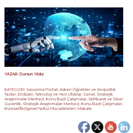
YAZAR:
Dursun Yıldız
KATEGORİ:
Savunma Portalı
,
Askeri Öğretiler ve Jeopolitik
Tezler
,
Endüstri, Teknoloji ve Yeni Ufuklar
,
Genel
,
Stratejik
Araştırmalar Merkezi
,
Konu Bazlı Çalışmalar
,
İstihbarat ve Siber
Güvenlik
,
Stratejik Araştırmalar Merkezi
,
Konu Bazlı Çalışmalar
,
Küresel/Bölgesel Nüfuz Mücadeleleri
,
Makale