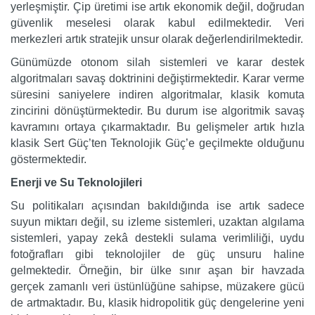
yerleşmiştir. Çip üretimi ise artık ekonomik değil, doğrudan
güvenlik meselesi olarak kabul edilmektedir. Veri
merkezleri artık stratejik unsur olarak değerlendirilmektedir.
Günümüzde otonom silah sistemleri ve karar destek
algoritmaları savaş doktrinini değiştirmektedir. Karar verme
süresini saniyelere indiren algoritmalar, klasik komuta
zincirini dönüştürmektedir. Bu durum ise algoritmik savaş
kavramını ortaya çıkarmaktadır. Bu gelişmeler artık hızla
klasik Sert Güç’ten Teknolojik Güç’e geçilmekte olduğunu
göstermektedir.
Enerji ve Su Teknolojileri
Su politikaları açısından bakıldığında ise artık sadece
suyun miktarı değil, su izleme sistemleri, uzaktan algılama
sistemleri, yapay zekâ destekli sulama verimliliği, uydu
fotoğrafları gibi teknolojiler de güç unsuru haline
gelmektedir. Örneğin, bir ülke sınır aşan bir havzada
gerçek zamanlı veri üstünlüğüne sahipse, müzakere gücü
de artmaktadır. Bu, klasik hidropolitik güç dengelerine yeni