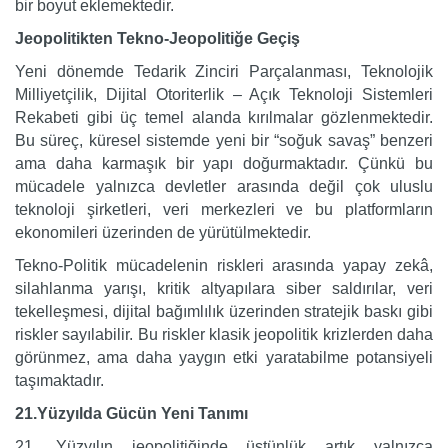
bir boyut eklemektedir.
Jeopolitikten Tekno-Jeopolitiğe Geçiş
Yeni dönemde Tedarik Zinciri Parçalanması, Teknolojik
Milliyetçilik, Dijital Otoriterlik – Açık Teknoloji Sistemleri
Rekabeti gibi üç temel alanda kırılmalar gözlenmektedir.
Bu süreç, küresel sistemde yeni bir “soğuk savaş” benzeri
ama daha karmaşık bir yapı doğurmaktadır. Çünkü bu
mücadele yalnızca devletler arasında değil çok uluslu
teknoloji şirketleri, veri merkezleri ve bu platformların
ekonomileri üzerinden de yürütülmektedir.
Tekno-Politik mücadelenin riskleri arasında yapay zekâ,
silahlanma yarışı, kritik altyapılara siber saldırılar, veri
tekelleşmesi, dijital bağımlılık üzerinden stratejik baskı gibi
riskler sayılabilir. Bu riskler klasik jeopolitik krizlerden daha
görünmez, ama daha yaygın etki yaratabilme potansiyeli
taşımaktadır.
21.Yüzyılda Gücün Yeni Tanımı
21. Yüzyılın jeopolitiğinde üstünlük artık yalnızca