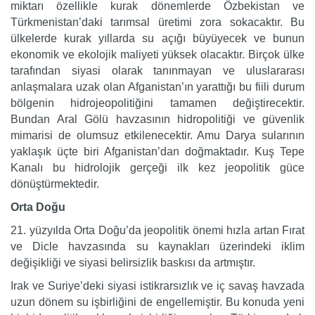
miktarı özellikle kurak dönemlerde Özbekistan ve
Türkmenistan’daki tarımsal üretimi zora sokacaktır. Bu
ülkelerde kurak yıllarda su açığı büyüyecek ve bunun
ekonomik ve ekolojik maliyeti yüksek olacaktır. Birçok ülke
tarafından siyasi olarak tanınmayan ve uluslararası
anlaşmalara uzak olan Afganistan’ın yarattığı bu fiili durum
bölgenin hidrojeopolitiğini tamamen değiştirecektir.
Bundan Aral Gölü havzasının hidropolitiği ve güvenlik
mimarisi de olumsuz etkilenecektir. Amu Darya sularının
yaklaşık üçte biri Afganistan’dan doğmaktadır. Kuş Tepe
Kanalı bu hidrolojik gerçeği ilk kez jeopolitik güce
dönüştürmektedir.
Orta Doğu
21. yüzyılda Orta Doğu’da jeopolitik önemi hızla artan Fırat
ve Dicle havzasında su kaynakları üzerindeki iklim
değişikliği ve siyasi belirsizlik baskısı da artmıştır.
Irak ve Suriye’deki siyasi istikrarsızlık ve iç savaş havzada
uzun dönem su işbirliğini de engellemiştir. Bu konuda yeni