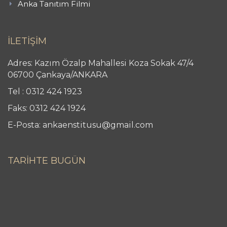
Anka Tanıtım Filmi
İLETİŞİM
Adres: Kazım Özalp Mahallesi Koza Sokak 47/4
06700 Çankaya/ANKARA
Tel : 0312 424 1923
Faks: 0312 424 1924
E-Posta: ankaenstitusu@gmail.com
TARİHTE BUGÜN