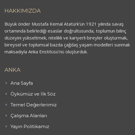
HAKKIMIZDA
Büyük önder Mustafa Kemal Atatürk’ün 1921 yılında savaş
ortamında belirlediği esaslar doğrultusunda, toplumun bilinç
düzeyini yükseltmek, nitelikli ve kariyerli bireyler oluşturmak,
bireysel ve toplumsal bazda çağdaş yaşam modelleri sunmak
maksadıyla Anka Enstitüsü’nü oluşturduk.
ANKA
Ana Sayfa
Öykümüz ve İlk Söz
Temel Değerlerimiz
Çalışma Alanları
Yayın Politikamız