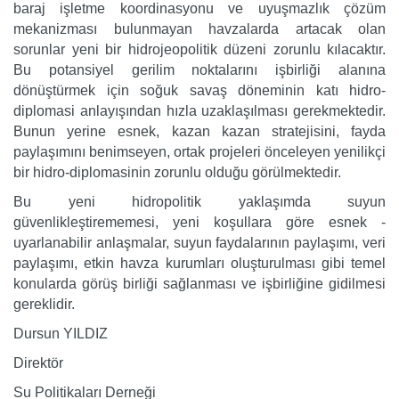
baraj işletme koordinasyonu ve uyuşmazlık çözüm
mekanizması bulunmayan havzalarda artacak olan
sorunlar yeni bir hidrojeopolitik düzeni zorunlu kılacaktır.
Bu potansiyel gerilim noktalarını işbirliği alanına
dönüştürmek için soğuk savaş döneminin katı hidro-
diplomasi anlayışından hızla uzaklaşılması gerekmektedir.
Bunun yerine esnek, kazan kazan stratejisini, fayda
paylaşımını benimseyen, ortak projeleri önceleyen yenilikçi
bir hidro-diplomasinin zorunlu olduğu görülmektedir.
Bu yeni hidropolitik yaklaşımda suyun
güvenlikleştirememesi, yeni koşullara göre esnek -
uyarlanabilir anlaşmalar, suyun faydalarının paylaşımı, veri
paylaşımı, etkin havza kurumları oluşturulması gibi temel
konularda görüş birliği sağlanması ve işbirliğine gidilmesi
gereklidir.
Dursun YILDIZ
Direktör
Su Politikaları Derneği