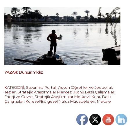
YAZAR:
Dursun Yıldız
KATEGORİ:
Savunma Portalı
,
Askeri Öğretiler ve Jeopolitik
Tezler
,
Stratejik Araştırmalar Merkezi
,
Konu Bazlı Çalışmalar
,
Enerji ve Çevre
,
Stratejik Araştırmalar Merkezi
,
Konu Bazlı
Çalışmalar
,
Küresel/Bölgesel Nüfuz Mücadeleleri
,
Makale