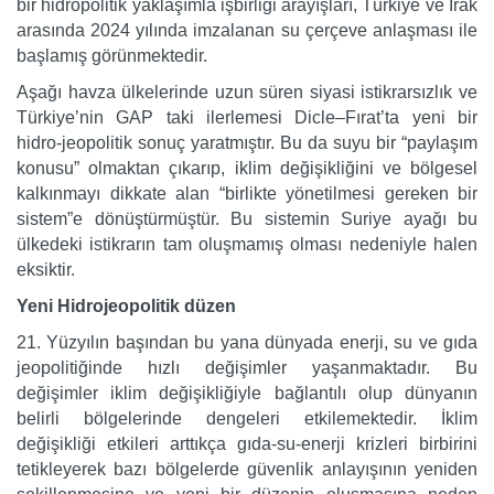
bir hidropolitik yaklaşımla işbirliği arayışları, Türkiye ve Irak
arasında 2024 yılında imzalanan su çerçeve anlaşması ile
başlamış görünmektedir.
Aşağı havza ülkelerinde uzun süren siyasi istikrarsızlık ve
Türkiye’nin GAP taki ilerlemesi Dicle–Fırat’ta yeni bir
hidro-jeopolitik sonuç yaratmıştır. Bu da suyu bir “paylaşım
konusu” olmaktan çıkarıp, iklim değişikliğini ve bölgesel
kalkınmayı dikkate alan “birlikte yönetilmesi gereken bir
sistem”e dönüştürmüştür. Bu sistemin Suriye ayağı bu
ülkedeki istikrarın tam oluşmamış olması nedeniyle halen
eksiktir.
Yeni Hidrojeopolitik düzen
21. Yüzyılın başından bu yana dünyada enerji, su ve gıda
jeopolitiğinde hızlı değişimler yaşanmaktadır. Bu
değişimler iklim değişikliğiyle bağlantılı olup dünyanın
belirli bölgelerinde dengeleri etkilemektedir. İklim
değişikliği etkileri arttıkça gıda-su-enerji krizleri birbirini
tetikleyerek bazı bölgelerde güvenlik anlayışının yeniden