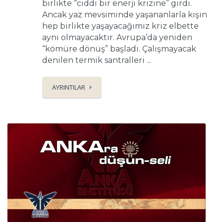
birlikte “ciddi bir enerji krizine” girdi.
Ancak yaz mevsiminde yaşananlarla kışın
hep birlikte yaşayacağımız kriz elbette
aynı olmayacaktır. Avrupa’da yeniden
“kömüre dönüş” başladı. Çalışmayacak
denilen termik santralleri ...
AYRINTILAR