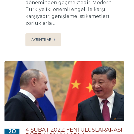
döneminden geçmektedir. Modern
Türkiye iki önemli engel ile karşı
karşıyadır; genişleme istikametleri
zorluklarla ...
AYRINTILAR
4 ŞUBAT 2022: YENİ ULUSLARARASI
20