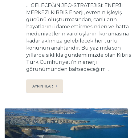
… GELECEĞİN JEO-STRATEJİSİ: ENERJİ
MERKEZİ KIBRIS Enerji, evrenin işleyiş
gücünü oluşturmasından, canlıların
hayatlarını idame ettirmesinden ve hatta
medeniyetlerin varoluşlarını korumasına
kadar aklımıza gelebilecek her türlü
konunun anahtarıdır. Bu yazımda son
yıllarda sıklıkla gündemimizde olan Kıbrıs
Türk Cumhuriyeti’nin enerji
görünümünden bahsedeceğim. ...
AYRINTILAR