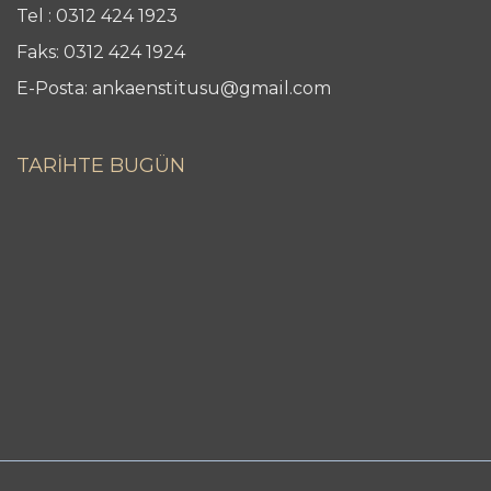
Tel : 0312 424 1923
Faks: 0312 424 1924
E-Posta: ankaenstitusu@gmail.com
TARİHTE BUGÜN