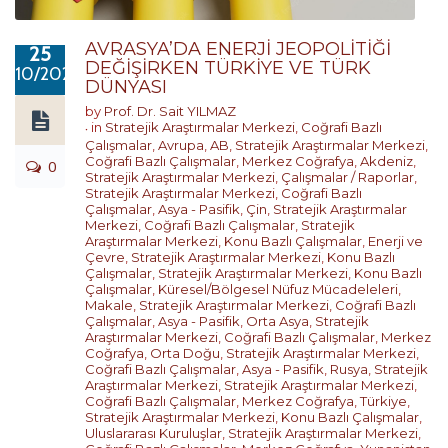
AVRASYA’DA ENERJİ JEOPOLİTİĞİ
25
DEĞİŞİRKEN TÜRKİYE VE TÜRK
10/2022
DÜNYASI
by
Prof. Dr. Sait YILMAZ
in
Stratejik Araştırmalar Merkezi
,
Coğrafi Bazlı
Çalışmalar
,
Avrupa
,
AB
,
Stratejik Araştırmalar Merkezi
,
Coğrafi Bazlı Çalışmalar
,
Merkez Coğrafya
,
Akdeniz
,
0
Stratejik Araştırmalar Merkezi
,
Çalışmalar / Raporlar
,
Stratejik Araştırmalar Merkezi
,
Coğrafi Bazlı
Çalışmalar
,
Asya - Pasifik
,
Çin
,
Stratejik Araştırmalar
Merkezi
,
Coğrafi Bazlı Çalışmalar
,
Stratejik
Araştırmalar Merkezi
,
Konu Bazlı Çalışmalar
,
Enerji ve
Çevre
,
Stratejik Araştırmalar Merkezi
,
Konu Bazlı
Çalışmalar
,
Stratejik Araştırmalar Merkezi
,
Konu Bazlı
Çalışmalar
,
Küresel/Bölgesel Nüfuz Mücadeleleri
,
Makale
,
Stratejik Araştırmalar Merkezi
,
Coğrafi Bazlı
Çalışmalar
,
Asya - Pasifik
,
Orta Asya
,
Stratejik
Araştırmalar Merkezi
,
Coğrafi Bazlı Çalışmalar
,
Merkez
Coğrafya
,
Orta Doğu
,
Stratejik Araştırmalar Merkezi
,
Coğrafi Bazlı Çalışmalar
,
Asya - Pasifik
,
Rusya
,
Stratejik
Araştırmalar Merkezi
,
Stratejik Araştırmalar Merkezi
,
Coğrafi Bazlı Çalışmalar
,
Merkez Coğrafya
,
Türkiye
,
Stratejik Araştırmalar Merkezi
,
Konu Bazlı Çalışmalar
,
Uluslararası Kuruluşlar
,
Stratejik Araştırmalar Merkezi
,