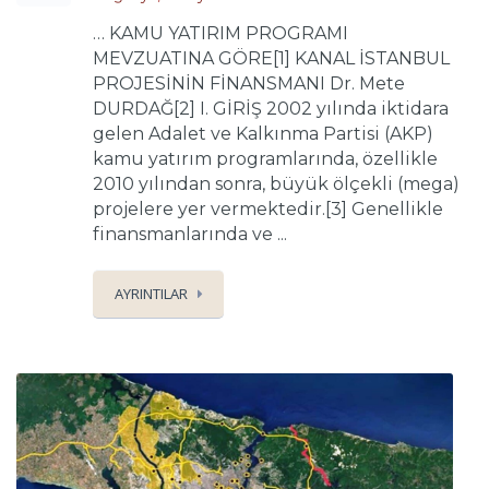
… KAMU YATIRIM PROGRAMI
MEVZUATINA GÖRE[1] KANAL İSTANBUL
PROJESİNİN FİNANSMANI Dr. Mete
DURDAĞ[2] I. GİRİŞ 2002 yılında iktidara
gelen Adalet ve Kalkınma Partisi (AKP)
kamu yatırım programlarında, özellikle
2010 yılından sonra, büyük ölçekli (mega)
projelere yer vermektedir.[3] Genellikle
finansmanlarında ve ...
AYRINTILAR