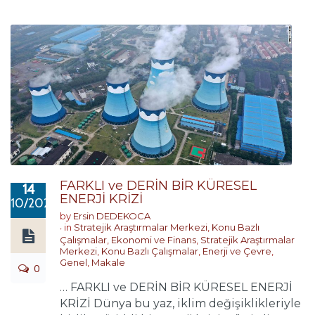
FARKLI ve DERİN BİR KÜRESEL
14
ENERJİ KRİZİ
10/2021
by
Ersin DEDEKOCA
in
Stratejik Araştırmalar Merkezi
,
Konu Bazlı
Çalışmalar
,
Ekonomi ve Finans
,
Stratejik Araştırmalar
Merkezi
,
Konu Bazlı Çalışmalar
,
Enerji ve Çevre
,
Genel
,
Makale
0
… FARKLI ve DERİN BİR KÜRESEL ENERJİ
KRİZİ Dünya bu yaz, iklim değişiklikleriyle