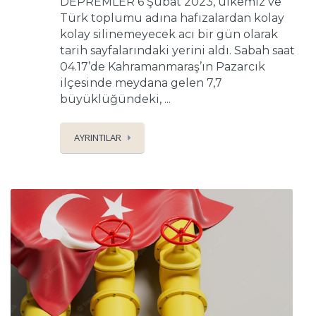
DEPREMLER 6 Şubat 2023, ülkemiz ve
Türk toplumu adına hafızalardan kolay
kolay silinemeyecek acı bir gün olarak
tarih sayfalarındaki yerini aldı. Sabah saat
04.17’de Kahramanmaraş’ın Pazarcık
ilçesinde meydana gelen 7,7
büyüklüğündeki, ...
AYRINTILAR