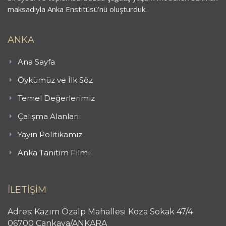
maksadıyla Anka Enstitüsü’nü oluşturduk.
ANKA
Ana Sayfa
Öykümüz ve İlk Söz
Temel Değerlerimiz
Çalışma Alanları
Yayın Politikamız
Anka Tanıtım Filmi
İLETİŞİM
Adres: Kazım Özalp Mahallesi Koza Sokak 47/4
06700 Çankaya/ANKARA