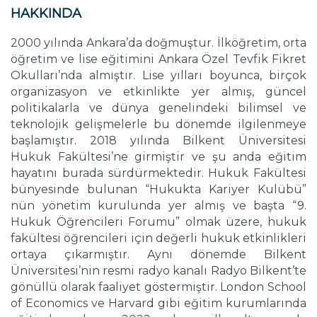
HAKKINDA
2000 yılında Ankara’da doğmuştur. İlköğretim, orta
öğretim ve lise eğitimini Ankara Özel Tevfik Fikret
Okulları’nda almıştır. Lise yılları boyunca, birçok
organizasyon ve etkinlikte yer almış, güncel
politikalarla ve dünya genelindeki bilimsel ve
teknolojik gelişmelerle bu dönemde ilgilenmeye
başlamıştır. 2018 yılında Bilkent Üniversitesi
Hukuk Fakültesi’ne girmiştir ve şu anda eğitim
hayatını burada sürdürmektedir. Hukuk Fakültesi
bünyesinde bulunan “Hukukta Kariyer Kulübü”
nün yönetim kurulunda yer almış ve başta “9.
Hukuk Öğrencileri Forumu” olmak üzere, hukuk
fakültesi öğrencileri için değerli hukuk etkinlikleri
ortaya çıkarmıştır. Aynı dönemde Bilkent
Üniversitesi’nin resmi radyo kanalı Radyo Bilkent’te
gönüllü olarak faaliyet göstermiştir. London School
of Economics ve Harvard gibi eğitim kurumlarında