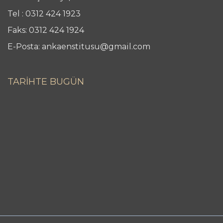
Tel : 0312 424 1923
Faks: 0312 424 1924
E-Posta: ankaenstitusu@gmail.com
TARİHTE BUGÜN