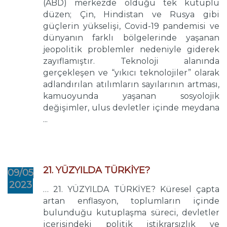
(ABD) merkezde olduğu tek kutuplu
düzen; Çin, Hindistan ve Rusya gibi
güçlerin yükselişi, Covid-19 pandemisi ve
dünyanın farklı bölgelerinde yaşanan
jeopolitik problemler nedeniyle giderek
zayıflamıştır. Teknoloji alanında
gerçekleşen ve “yıkıcı teknolojiler” olarak
adlandırılan atılımların sayılarının artması,
kamuoyunda yaşanan sosyolojik
değişimler, ulus devletler içinde meydana
...
21. YÜZYILDA TÜRKİYE?
09/05
2023
… 21. YÜZYILDA TÜRKİYE? Küresel çapta
artan enflasyon, toplumların içinde
bulunduğu kutuplaşma süreci, devletler
içerisindeki politik istikrarsızlık ve