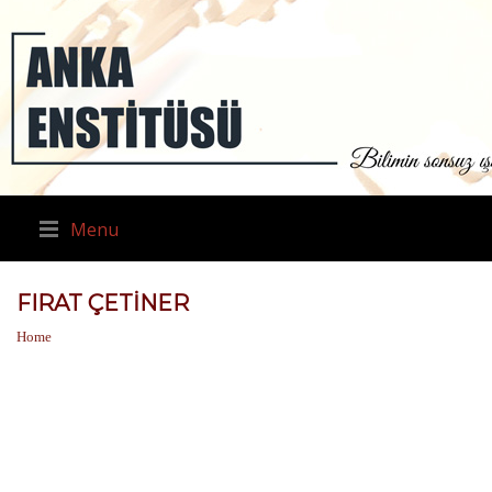
Menu
FIRAT ÇETINER
Home