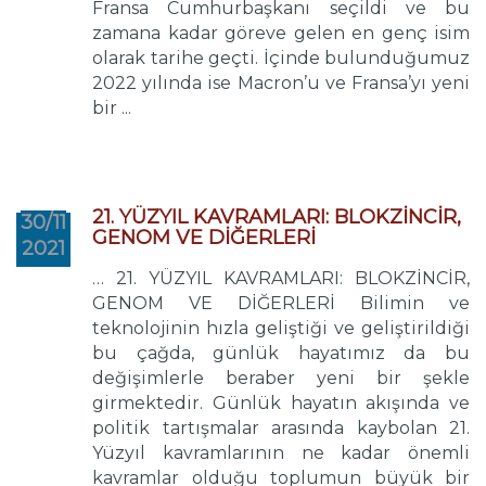
Fransa Cumhurbaşkanı seçildi ve bu
zamana kadar göreve gelen en genç isim
olarak tarihe geçti. İçinde bulunduğumuz
2022 yılında ise Macron’u ve Fransa’yı yeni
bir ...
21. YÜZYIL KAVRAMLARI: BLOKZİNCİR,
30/11
GENOM VE DİĞERLERİ
2021
… 21. YÜZYIL KAVRAMLARI: BLOKZİNCİR,
GENOM VE DİĞERLERİ Bilimin ve
teknolojinin hızla geliştiği ve geliştirildiği
bu çağda, günlük hayatımız da bu
değişimlerle beraber yeni bir şekle
girmektedir. Günlük hayatın akışında ve
politik tartışmalar arasında kaybolan 21.
Yüzyıl kavramlarının ne kadar önemli
kavramlar olduğu toplumun büyük bir