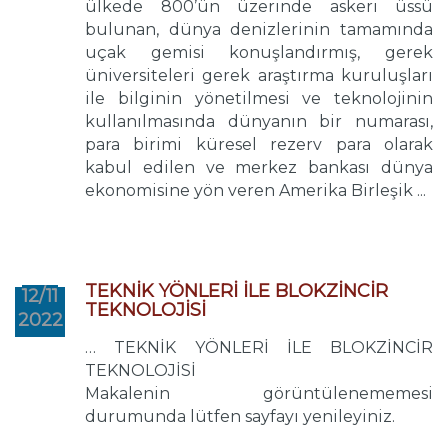
ülkede 800’ün üzerinde askeri üssü
bulunan, dünya denizlerinin tamamında
uçak gemisi konuşlandırmış, gerek
üniversiteleri gerek araştırma kuruluşları
ile bilginin yönetilmesi ve teknolojinin
kullanılmasında dünyanın bir numarası,
para birimi küresel rezerv para olarak
kabul edilen ve merkez bankası dünya
ekonomisine yön veren Amerika Birleşik ...
TEKNİK YÖNLERİ İLE BLOKZİNCİR
12/11
TEKNOLOJİSİ
2022
… TEKNİK YÖNLERİ İLE BLOKZİNCİR
TEKNOLOJİSİ
Makalenin görüntülenememesi
durumunda lütfen sayfayı yenileyiniz.