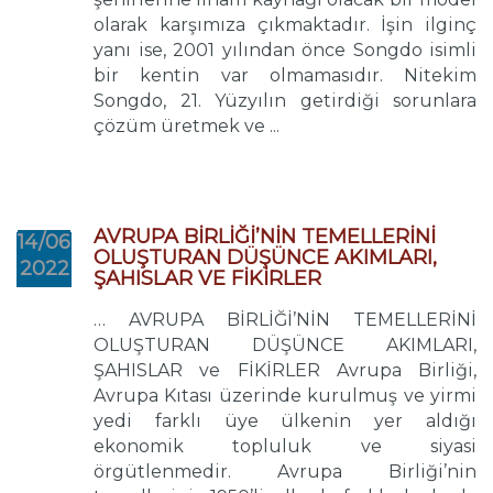
olarak karşımıza çıkmaktadır. İşin ilginç
yanı ise, 2001 yılından önce Songdo isimli
bir kentin var olmamasıdır. Nitekim
Songdo, 21. Yüzyılın getirdiği sorunlara
çözüm üretmek ve ...
AVRUPA BİRLİĞİ’NİN TEMELLERİNİ
14/06
OLUŞTURAN DÜŞÜNCE AKIMLARI,
2022
ŞAHISLAR VE FİKİRLER
… AVRUPA BİRLİĞİ’NİN TEMELLERİNİ
OLUŞTURAN DÜŞÜNCE AKIMLARI,
ŞAHISLAR ve FİKİRLER Avrupa Birliği,
Avrupa Kıtası üzerinde kurulmuş ve yirmi
yedi farklı üye ülkenin yer aldığı
ekonomik topluluk ve siyasi
örgütlenmedir. Avrupa Birliği’nin