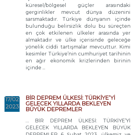
küresel/bölgesel güçler arasındaki
gerginlikler mevcut dünya düzenini
sarsmaktadır. Türkiye dünyanın içinde
bulunduğu belirsizlik dolu bu süreçten
en çok etkilenen ülkeler arasında yer
almaktadır ve ülke içerisinde geleceğe
yönelik ciddi tartışmalar mevcuttur. Kimi
kesimler Türkiye’nin cumhuriyet tarihinin
en ağır ekonomik krizlerinden birinin
içinde ...
BİR DEPREM ÜLKESİ: TÜRKİYE’Yİ
17/02
GELECEK YILLARDA BEKLEYEN
2023
BÜYÜK DEPREMLER
… BİR DEPREM ÜLKESİ: TÜRKİYE’Yİ
GELECEK YILLARDA BEKLEYEN BÜYÜK
DEPREMLER 6 Şubat 2023, ülkemiz ve