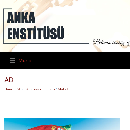
Menu
AB
Home
/
AB
/
Ekonomi ve Finans
/
Makale
/