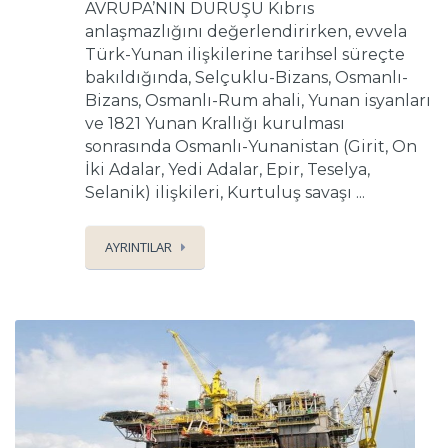
AVRUPA’NIN DURUŞU Kıbrıs
anlaşmazlığını değerlendirirken, evvela
Türk-Yunan ilişkilerine tarihsel süreçte
bakıldığında, Selçuklu-Bizans, Osmanlı-
Bizans, Osmanlı-Rum ahali, Yunan isyanları
ve 1821 Yunan Krallığı kurulması
sonrasında Osmanlı-Yunanistan (Girit, On
İki Adalar, Yedi Adalar, Epir, Teselya,
Selanik) ilişkileri, Kurtuluş savaşı ...
AYRINTILAR