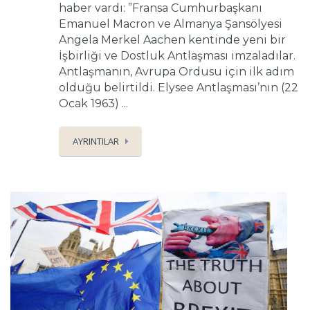
haber vardı: ”Fransa Cumhurbaşkanı
Emanuel Macron ve Almanya Şansölyesi
Angela Merkel Aachen kentinde yeni bir
İşbirliği ve Dostluk Antlaşması imzaladılar.
Antlaşmanın, Avrupa Ordusu için ilk adım
olduğu belirtildi. Elysee Antlaşması’nın (22
Ocak 1963) ...
AYRINTILAR