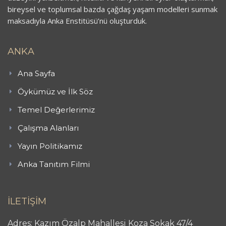
bireysel ve toplumsal bazda çağdaş yaşam modelleri sunmak
maksadıyla Anka Enstitüsü’nü oluşturduk.
ANKA
Ana Sayfa
Öykümüz ve İlk Söz
Temel Değerlerimiz
Çalışma Alanları
Yayın Politikamız
Anka Tanıtım Filmi
İLETİŞİM
Adres: Kazım Özalp Mahallesi Koza Sokak 47/4