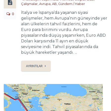
Çalışmalar
,
Avrupa
,
AB
,
Gündem / Haber
İtalya ve İspanya’da yaşanan siyasi
0
gelişmeler, hem Avrupa’nın güneyinde yer
alan ülkelerin tahvil faizlerini, hem de
Euro para birimini vurdu. Avrupa
piyasalarında düşüş yaşanırken, Euro ABD
Doları karşısında 11 ayın en düşük
seviyesine indi. Tahvil piyasalarında da
büyük hareketler yaşandı. ...
AYRINTILAR