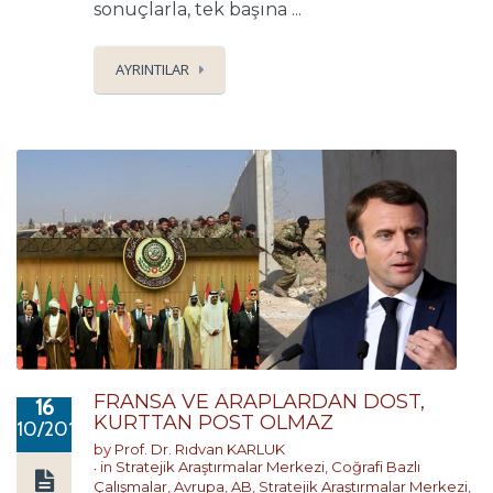
sonuçlarla, tek başına ...
AYRINTILAR
FRANSA VE ARAPLARDAN DOST,
16
KURTTAN POST OLMAZ
10/2019
by
Prof. Dr. Rıdvan KARLUK
in
Stratejik Araştırmalar Merkezi
,
Coğrafi Bazlı
Çalışmalar
,
Avrupa
,
AB
,
Stratejik Araştırmalar Merkezi
,