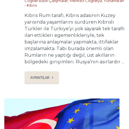
Coğrafi Bazlı Çalışmalar
,
Merkez Coğrafya
,
Yunanistan
- Kıbrıs
Kıbrıs Rum tarafı, Kıbrıs adasının Kuzey
yarısında yaşamlarını sürdüren Kıbrıslı
Türkler ile Türkiye’yi yok sayarak tek taraflı
ilan ettikleri egemenlikleriyle, tek
başlarına anlaşmalar yapmakta, ittifaklar
imzalamakta. Tabi burada önemli olan
Rumların ne yaptığı değil, üst akılların
bölgedeki girişimleri. Rusya’nın asırlardır ...
AYRINTILAR