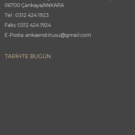
06700 Çankaya/ANKARA
Tel : 0312 424 1923
Faks: 0312 424 1924
E-Posta: ankaenstitusu@gmail.com
TARİHTE BUGÜN