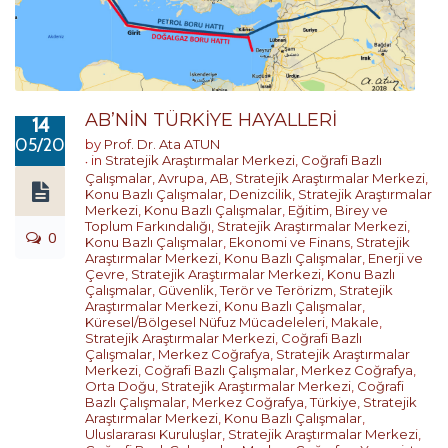
AB’NİN TÜRKİYE HAYALLERİ
14
05/2018
by
Prof. Dr. Ata ATUN
in
Stratejik Araştırmalar Merkezi
,
Coğrafi Bazlı
Çalışmalar
,
Avrupa
,
AB
,
Stratejik Araştırmalar Merkezi
,
Konu Bazlı Çalışmalar
,
Denizcilik
,
Stratejik Araştırmalar
Merkezi
,
Konu Bazlı Çalışmalar
,
Eğitim, Birey ve
Toplum Farkındalığı
,
Stratejik Araştırmalar Merkezi
,
0
Konu Bazlı Çalışmalar
,
Ekonomi ve Finans
,
Stratejik
Araştırmalar Merkezi
,
Konu Bazlı Çalışmalar
,
Enerji ve
Çevre
,
Stratejik Araştırmalar Merkezi
,
Konu Bazlı
Çalışmalar
,
Güvenlik, Terör ve Terörizm
,
Stratejik
Araştırmalar Merkezi
,
Konu Bazlı Çalışmalar
,
Küresel/Bölgesel Nüfuz Mücadeleleri
,
Makale
,
Stratejik Araştırmalar Merkezi
,
Coğrafi Bazlı
Çalışmalar
,
Merkez Coğrafya
,
Stratejik Araştırmalar
Merkezi
,
Coğrafi Bazlı Çalışmalar
,
Merkez Coğrafya
,
Orta Doğu
,
Stratejik Araştırmalar Merkezi
,
Coğrafi
Bazlı Çalışmalar
,
Merkez Coğrafya
,
Türkiye
,
Stratejik
Araştırmalar Merkezi
,
Konu Bazlı Çalışmalar
,
Uluslararası Kuruluşlar
,
Stratejik Araştırmalar Merkezi
,