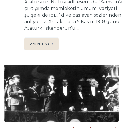
Atatürk’ün Nutuk adlı eserinde “Samsun’a
çıktığımda memleketin umumi vaziyeti
şu şekilde idi…” diye başlayan sözlerinden
anlıyoruz. Ancak, daha 5 Kasım 1918 günü
Atatürk, İskenderun’u ...
AYRINTILAR