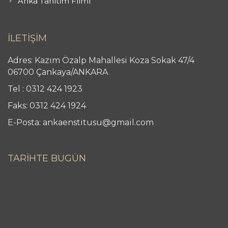
Anka Tanıtım Filmi
İLETİŞİM
Adres: Kazım Özalp Mahallesi Koza Sokak 47/4
06700 Çankaya/ANKARA
Tel : 0312 424 1923
Faks: 0312 424 1924
E-Posta: ankaenstitusu@gmail.com
TARİHTE BUGÜN