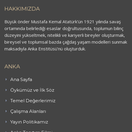
HAKKIMIZDA
Büyük önder Mustafa Kemal Atatürk’ün 1921 yılında savaş
ortamında belirlediği esaslar doğrultusunda, toplumun bilinç
düzeyini yükseltmek, nitelikli ve kariyerli bireyler oluşturmak,
bireysel ve toplumsal bazda çağdaş yaşam modelleri sunmak
maksadıyla Anka Enstitüsü’nü oluşturduk.
ANKA
Ana Sayfa
Öykümüz ve İlk Söz
Temel Değerlerimiz
Çalışma Alanları
Yayın Politikamız