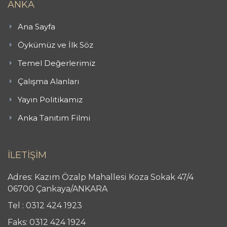
ANKA
Ana Sayfa
Öykümüz ve İlk Söz
Temel Değerlerimiz
Çalışma Alanları
Yayın Politikamız
Anka Tanıtım Filmi
İLETİŞİM
Adres: Kazım Özalp Mahallesi Koza Sokak 47/4
06700 Çankaya/ANKARA
Tel : 0312 424 1923
Faks: 0312 424 1924