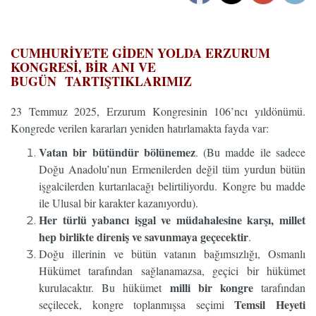
…
CUMHURİYETE GİDEN YOLDA ERZURUM
KONGRESİ, BİR ANI VE
BUGÜN
TARTIŞTIKLARIMIZ
23 Temmuz 2025, Erzurum Kongresinin 106’ncı yıldönümü.
Kongrede verilen kararları yeniden hatırlamakta fayda var:
Vatan bir bütündür bölünemez
. (Bu madde ile sadece
Doğu Anadolu’nun Ermenilerden değil tüm yurdun bütün
işgalcilerden kurtarılacağı belirtiliyordu. Kongre bu madde
ile Ulusal bir karakter kazanıyordu).
Her türlü yabancı işgal ve müdahalesine karşı, millet
hep birlikte direniş ve savunmaya geçecektir
.
Doğu illerinin ve bütün vatanın bağımsızlığı, Osmanlı
Hükümet tarafından sağlanamazsa, geçici bir hükümet
milli bir kongre
kurulacaktır. Bu hükümet
tarafından
Temsil Heyeti
seçilecek, kongre toplanmışsa seçimi