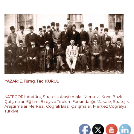
YAZAR:
E. Tümg. Taci KURUL
KATEGORİ:
Atatürk
,
Stratejik Araştırmalar Merkezi
,
Konu Bazlı
Çalışmalar
,
Eğitim, Birey ve Toplum Farkındalığı
,
Makale
,
Stratejik
Araştırmalar Merkezi
,
Coğrafi Bazlı Çalışmalar
,
Merkez Coğrafya
,
Türkiye