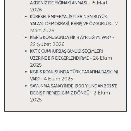
- 15 Mart
AKDENİZ’DE YIĞINAKLANMASI
2026
KÜRESEL EMPERYALİSTLERİN EN BÜYÜK
- 7
YALANI; DEMOKRASİ, BARIŞ VE ÖZGÜRLÜK
Mart 2026
-
KIBRIS KONUSUNDA FİKİR AYRILIĞI MI VAR?
22 Şubat 2026
KKTC CUMHURBAŞKANLIĞI SEÇİMLERİ
- 26 Ekim
ÜZERİNE BİR DEĞERLENDİRME
2025
KIBRIS KONUSUNDA TÜRK TARAFINA BASKI MI
- 4 Ekim 2025
VAR?
SAVUNMA SANAYİNDE 1900 YILINDAN 2025’E
- 2 Ekim
DEĞİŞTİREMEDİĞİMİZ DÖNGÜ
2025