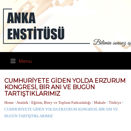
Menu
CUMHURİYETE GİDEN YOLDA ERZURUM
KONGRESİ, BİR ANI VE BUGÜN
TARTIŞTIKLARIMIZ
Home
/
Atatürk
/
Eğitim, Birey ve Toplum Farkındalığı
/
Makale
/
Türkiye
/
CUMHURİYETE GİDEN YOLDA ERZURUM KONGRESİ, BİR ANI VE
BUGÜN TARTIŞTIKLARIMIZ