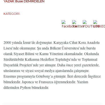
YAZAR:
Buse DEMİRDELEN
KATEGORİ:
…
2000 yılında İzmir’de doğmuştur. Karşıyaka Cihat Kora Anadolu
Lisesi’nde okumuştur. Şu anda Bilkent Üniversitesi’nde burslu
olarak Siyaset Bilimi ve Kamu Yönetimi okumaktadır. Okulunda
Sürdürülebilir Kalkınma Hedefleri Topluluğu’nda ve Toplumsal
Duyarlılık Projeleri’nde yer almıştır. Daha önce yerel gazetelerde,
uluslararası ve siyasi sosyal medya ajanslarında çalışmıştır.
Erasmus programıyla Göteborg’a gitmiştir. İleri derecede İngilizce
bilmektedir. Japonca ve Fransızca öğrenmektedir. Yazılım
dillerinden Python bilmektedir.