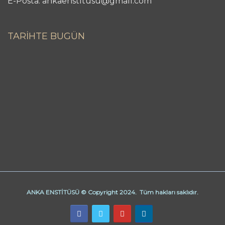
E-Posta: ankaenstitusu@gmail.com
TARİHTE BUGÜN
ANKA ENSTİTÜSÜ © Copyright 2024. Tüm hakları saklıdır.