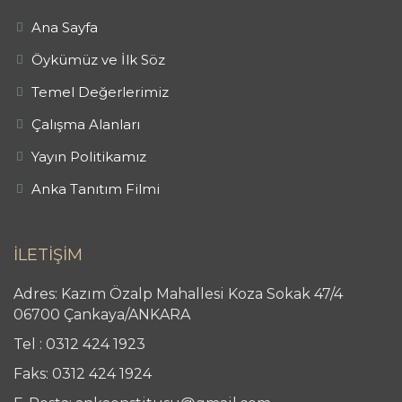
Ana Sayfa
Öykümüz ve İlk Söz
Temel Değerlerimiz
Çalışma Alanları
Yayın Politikamız
Anka Tanıtım Filmi
İLETİŞİM
Adres: Kazım Özalp Mahallesi Koza Sokak 47/4
06700 Çankaya/ANKARA
Tel : 0312 424 1923
Faks: 0312 424 1924