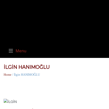
Menu
İLGIN HANIMOĞLU
Home
/ İlgin HANIMOĞLU