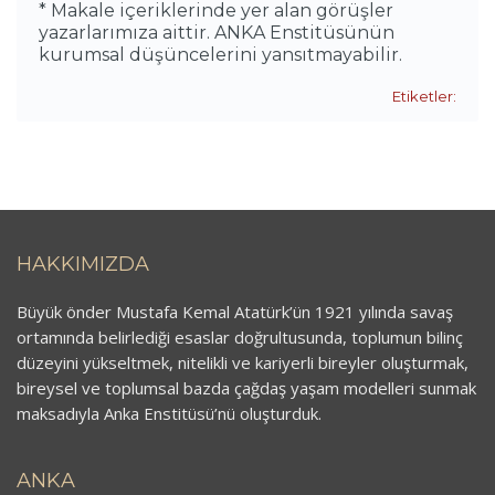
* Makale içeriklerinde yer alan görüşler
yazarlarımıza aittir. ANKA Enstitüsünün
kurumsal düşüncelerini yansıtmayabilir.
Etiketler:
HAKKIMIZDA
Büyük önder Mustafa Kemal Atatürk’ün 1921 yılında savaş
ortamında belirlediği esaslar doğrultusunda, toplumun bilinç
düzeyini yükseltmek, nitelikli ve kariyerli bireyler oluşturmak,
bireysel ve toplumsal bazda çağdaş yaşam modelleri sunmak
maksadıyla Anka Enstitüsü’nü oluşturduk.
ANKA