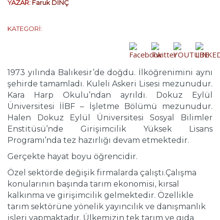
YAZAR:
Faruk DİNÇ
KATEGORİ:
1973 yılında Balıkesir’de doğdu. İlköğrenimini aynı
şehirde tamamladı. Kuleli Askeri Lisesi mezunudur.
Kara Harp Okulu’ndan ayrıldı. Dokuz Eylül
Üniversitesi İİBF – İşletme Bölümü mezunudur.
Halen Dokuz Eylül Üniversitesi Sosyal Bilimler
Enstitüsü’nde Girişimcilik Yüksek Lisans
Programı’nda tez hazırlığı devam etmektedir.
Gerçekte hayat boyu öğrencidir.
Özel sektörde değişik firmalarda çalıştı.Çalışma
konularının başında tarım ekonomisi, kırsal
kalkınma ve girişimcilik gelmektedir. Özellikle
tarım sektörüne yönelik yayıncılık ve danışmanlık
işleri yapmaktadır. Ülkemizin tek tarım ve gıda