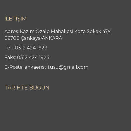
İLETİŞİM
Adres: Kazım Özalp Mahallesi Koza Sokak 47/4
06700 Çankaya/ANKARA
Tel : 0312 424 1923
Faks: 0312 424 1924
E-Posta: ankaenstitusu@gmail.com
TARİHTE BUGÜN