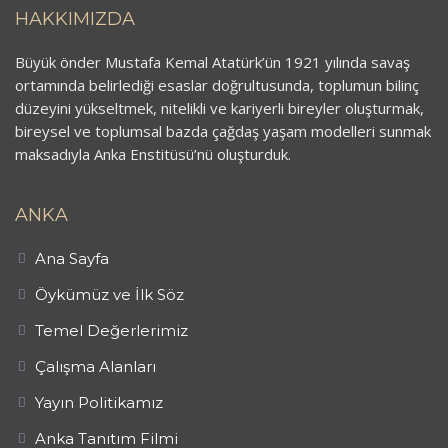
HAKKIMIZDA
Büyük önder Mustafa Kemal Atatürk’ün 1921 yılında savaş
ortamında belirlediği esaslar doğrultusunda, toplumun bilinç
düzeyini yükseltmek, nitelikli ve kariyerli bireyler oluşturmak,
bireysel ve toplumsal bazda çağdaş yaşam modelleri sunmak
maksadıyla Anka Enstitüsü’nü oluşturduk.
ANKA
Ana Sayfa
Öykümüz ve İlk Söz
Temel Değerlerimiz
Çalışma Alanları
Yayın Politikamız
Anka Tanıtım Filmi