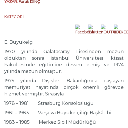
YAZAR:
Faruk DİNÇ
KATEGORİ:
E. Büyükelçi
1970 yılında Galatasaray Lisesinden mezun
olduktan sonra İstanbul Üniversitesi İktisat
Fakültesinde eğitimine devam etmiş ve 1974
yılında mezun olmuştur.
1975 yılında Dışişleri Bakanlığında başlayan
memuriyet hayatında birçok önemli görevde
hizmet vermiştir. Sırasıyla:
1978 – 1981 Strasburg Konsolosluğu
1981 – 1983 Varşova Büyükelçiliği Başkâtibi
1983 – 1985 Merkez Sicil Müdürlüğü