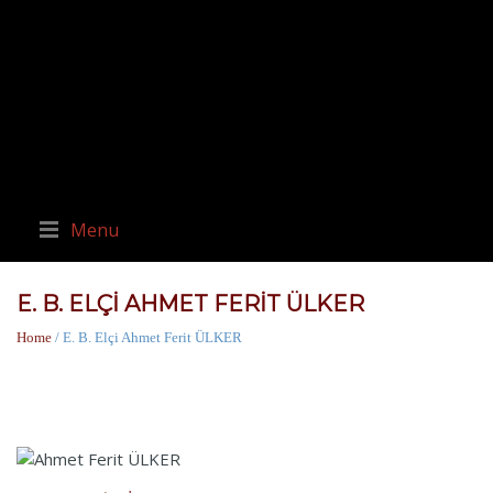
Menu
E. B. ELÇI AHMET FERIT ÜLKER
Home
/ E. B. Elçi Ahmet Ferit ÜLKER