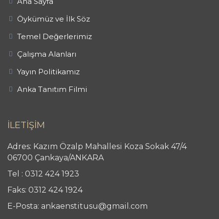
Ana Sayfa
Öykümüz ve İlk Söz
Temel Değerlerimiz
Çalışma Alanları
Yayın Politikamız
Anka Tanıtım Filmi
İLETİŞİM
Adres: Kazım Özalp Mahallesi Koza Sokak 47/4
06700 Çankaya/ANKARA
Tel : 0312 424 1923
Faks: 0312 424 1924
E-Posta: ankaenstitusu@gmail.com