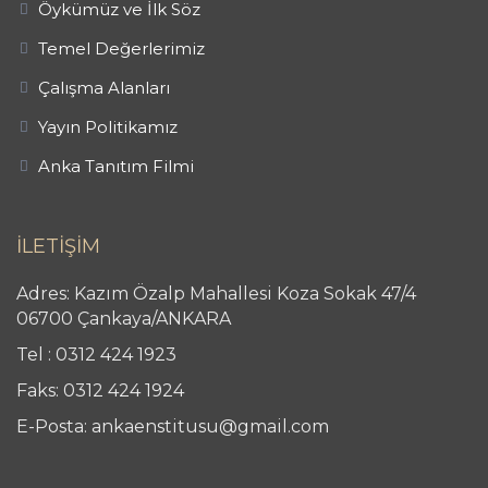
Öykümüz ve İlk Söz
Temel Değerlerimiz
Çalışma Alanları
Yayın Politikamız
Anka Tanıtım Filmi
İLETİŞİM
Adres: Kazım Özalp Mahallesi Koza Sokak 47/4
06700 Çankaya/ANKARA
Tel : 0312 424 1923
Faks: 0312 424 1924
E-Posta: ankaenstitusu@gmail.com