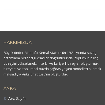
HAKKIMIZDA
Büyük önder Mustafa Kemal Atatürk’ün 1921 yılında savaş
ortamında belirlediği esaslar doğrultusunda, toplumun bilinç
düzeyini yükseltmek, nitelikli ve kariyerli bireyler oluşturmak,
bireysel ve toplumsal bazda çağdaş yaşam modelleri sunmak
maksadıyla Anka Enstitüsü’nü oluşturduk.
ANKA
Ana Sayfa