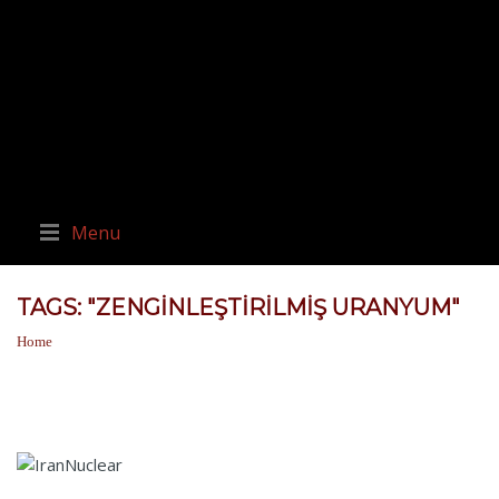
Menu
TAGS: "ZENGINLEŞTIRILMIŞ URANYUM"
Home