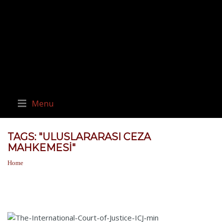
Menu
TAGS: "ULUSLARARASI CEZA
MAHKEMESI"
Home