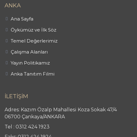
ANKA
Ana Sayfa
Öykümüz ve İlk Söz
Temel Değerlerimiz
Çalışma Alanları
Yayın Politikamız
Anka Tanıtım Filmi
İLETİŞİM
Adres: Kazım Özalp Mahallesi Koza Sokak 47/4
06700 Çankaya/ANKARA
Tel : 0312 424 1923
Faks: 0312 424 1924