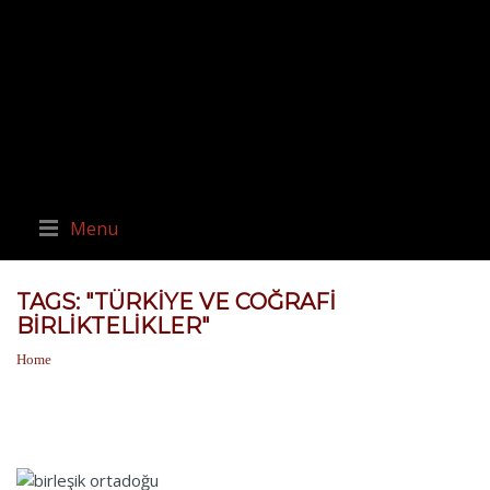
Menu
TAGS: "TÜRKIYE VE COĞRAFI
BIRLIKTELIKLER"
Home