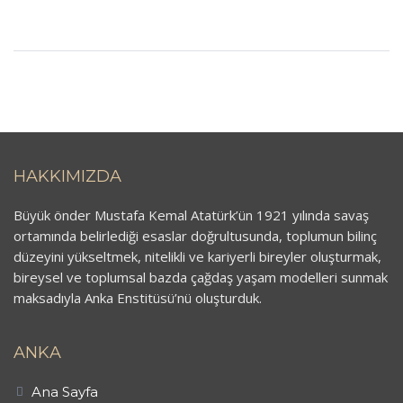
HAKKIMIZDA
Büyük önder Mustafa Kemal Atatürk’ün 1921 yılında savaş
ortamında belirlediği esaslar doğrultusunda, toplumun bilinç
düzeyini yükseltmek, nitelikli ve kariyerli bireyler oluşturmak,
bireysel ve toplumsal bazda çağdaş yaşam modelleri sunmak
maksadıyla Anka Enstitüsü’nü oluşturduk.
ANKA
Ana Sayfa