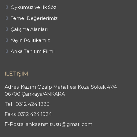
Öykümüz ve İlk Söz
Temel Değerlerimiz
Çalışma Alanları
Yayın Politikamız
Anka Tanıtım Filmi
İLETİŞİM
Adres: Kazım Özalp Mahallesi Koza Sokak 47/4
06700 Çankaya/ANKARA
Tel : 0312 424 1923
Faks: 0312 424 1924
E-Posta: ankaenstitusu@gmail.com