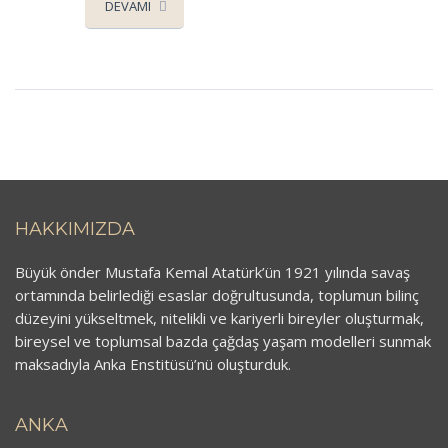
DEVAMI
HAKKIMIZDA
Büyük önder Mustafa Kemal Atatürk’ün 1921 yılında savaş
ortamında belirlediği esaslar doğrultusunda, toplumun bilinç
düzeyini yükseltmek, nitelikli ve kariyerli bireyler oluşturmak,
bireysel ve toplumsal bazda çağdaş yaşam modelleri sunmak
maksadıyla Anka Enstitüsü’nü oluşturduk.
ANKA