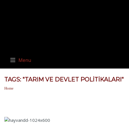
Menu
TAGS: "TARIM VE DEVLET POLITIKALARI"
Home