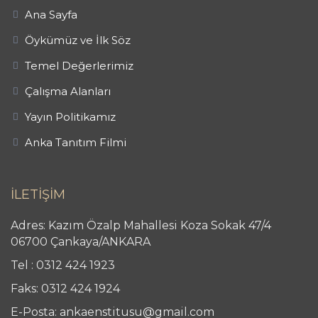
Ana Sayfa
Öykümüz ve İlk Söz
Temel Değerlerimiz
Çalışma Alanları
Yayın Politikamız
Anka Tanıtım Filmi
İLETİŞİM
Adres: Kazım Özalp Mahallesi Koza Sokak 47/4
06700 Çankaya/ANKARA
Tel : 0312 424 1923
Faks: 0312 424 1924
E-Posta: ankaenstitusu@gmail.com