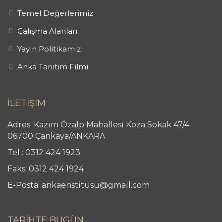
Temel Değerlerimiz
Çalışma Alanları
Yayın Politikamız
Anka Tanıtım Filmi
İLETİŞİM
Adres: Kazım Özalp Mahallesi Koza Sokak 47/4
06700 Çankaya/ANKARA
Tel : 0312 424 1923
Faks: 0312 424 1924
E-Posta: ankaenstitusu@gmail.com
TARİHTE BUGÜN