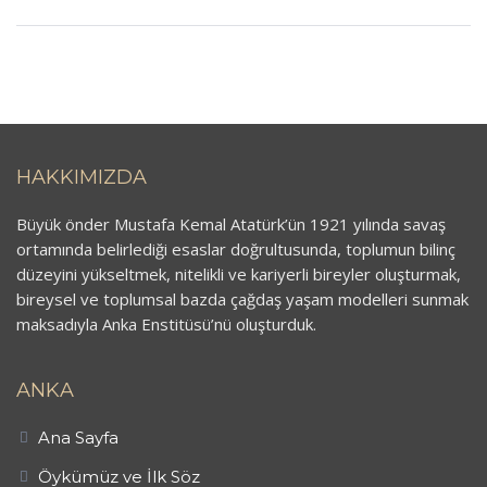
HAKKIMIZDA
Büyük önder Mustafa Kemal Atatürk’ün 1921 yılında savaş
ortamında belirlediği esaslar doğrultusunda, toplumun bilinç
düzeyini yükseltmek, nitelikli ve kariyerli bireyler oluşturmak,
bireysel ve toplumsal bazda çağdaş yaşam modelleri sunmak
maksadıyla Anka Enstitüsü’nü oluşturduk.
ANKA
Ana Sayfa
Öykümüz ve İlk Söz