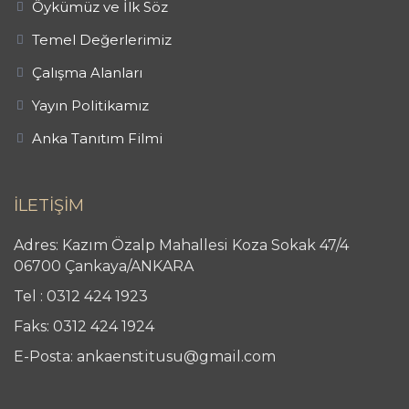
Öykümüz ve İlk Söz
Temel Değerlerimiz
Çalışma Alanları
Yayın Politikamız
Anka Tanıtım Filmi
İLETİŞİM
Adres: Kazım Özalp Mahallesi Koza Sokak 47/4
06700 Çankaya/ANKARA
Tel : 0312 424 1923
Faks: 0312 424 1924
E-Posta: ankaenstitusu@gmail.com