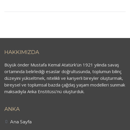
HAKKIMIZDA
Büyük önder Mustafa Kemal Atatürk’ün 1921 yılında savaş
ortamında belirlediği esaslar doğrultusunda, toplumun bilinç
düzeyini yükseltmek, nitelikli ve kariyerli bireyler oluşturmak,
bireysel ve toplumsal bazda çağdaş yaşam modelleri sunmak
maksadıyla Anka Enstitüsü’nü oluşturduk.
ANKA
Ana Sayfa