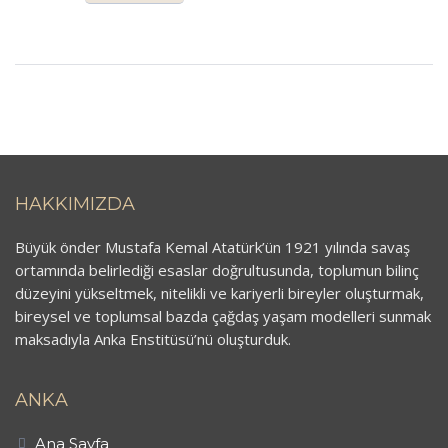
HAKKIMIZDA
Büyük önder Mustafa Kemal Atatürk’ün 1921 yılında savaş
ortamında belirlediği esaslar doğrultusunda, toplumun bilinç
düzeyini yükseltmek, nitelikli ve kariyerli bireyler oluşturmak,
bireysel ve toplumsal bazda çağdaş yaşam modelleri sunmak
maksadıyla Anka Enstitüsü’nü oluşturduk.
ANKA
Ana Sayfa