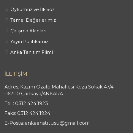
Öykümüz ve İlk Söz
Temel Değerlerimiz
Çalışma Alanları
Yayın Politikamız
Anka Tanıtım Filmi
İLETİŞİM
Adres: Kazım Özalp Mahallesi Koza Sokak 47/4
06700 Çankaya/ANKARA
Tel : 0312 424 1923
Faks: 0312 424 1924
E-Posta: ankaenstitusu@gmail.com