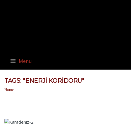
Menu
TAGS: "ENERJI KORIDORU"
Home