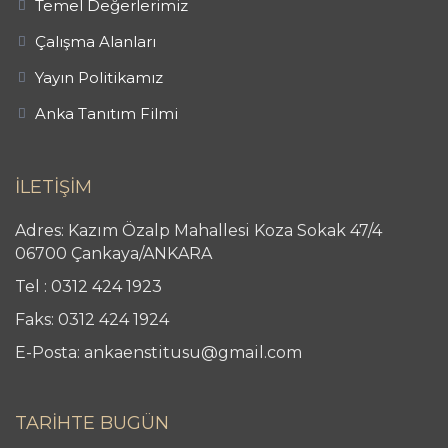
Temel Değerlerimiz
Çalışma Alanları
Yayın Politikamız
Anka Tanıtım Filmi
İLETİŞİM
Adres: Kazım Özalp Mahallesi Koza Sokak 47/4
06700 Çankaya/ANKARA
Tel : 0312 424 1923
Faks: 0312 424 1924
E-Posta: ankaenstitusu@gmail.com
TARİHTE BUGÜN