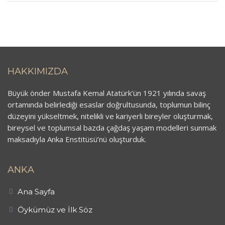
HAKKIMIZDA
Büyük önder Mustafa Kemal Atatürk’ün 1921 yılında savaş
ortamında belirlediği esaslar doğrultusunda, toplumun bilinç
düzeyini yükseltmek, nitelikli ve kariyerli bireyler oluşturmak,
bireysel ve toplumsal bazda çağdaş yaşam modelleri sunmak
maksadıyla Anka Enstitüsü’nü oluşturduk.
ANKA
Ana Sayfa
Öykümüz ve İlk Söz