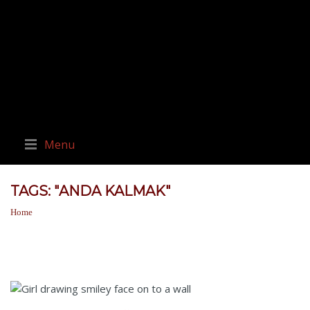
Menu
TAGS: "ANDA KALMAK"
Home