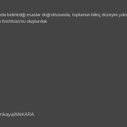
belirlediği esaslar doğrultusunda, toplumun bilinç düzeyini yükselt
Enstitüsü’nü oluşturduk.
Çankaya/ANKARA