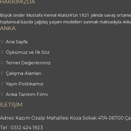
HAKKIMIZDA
Büyük önder Mustafa Kemal Atatürk’ün 1921 yılında savaş ortamında 
toplumsal bazda çağdaş yaşam modelleri sunmak maksadıyla Anka 
ANKA
Ana Sayfa
Öykümüz ve İlk Söz
Temel Değerlerimiz
Çalışma Alanları
Yayın Politikamız
Anka Tanıtım Filmi
İLETİŞİM
Adres: Kazım Özalp Mahallesi Koza Sokak 47/4 06700 
Tel : 0312 424 1923