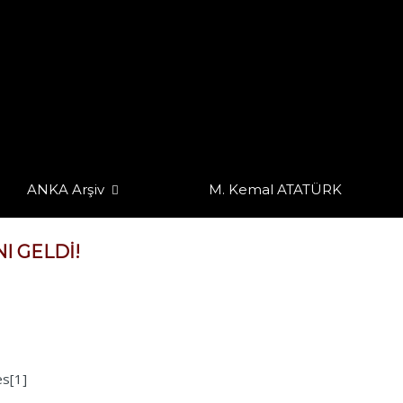
ANKA Arşiv
M. Kemal ATATÜRK
I GELDI!