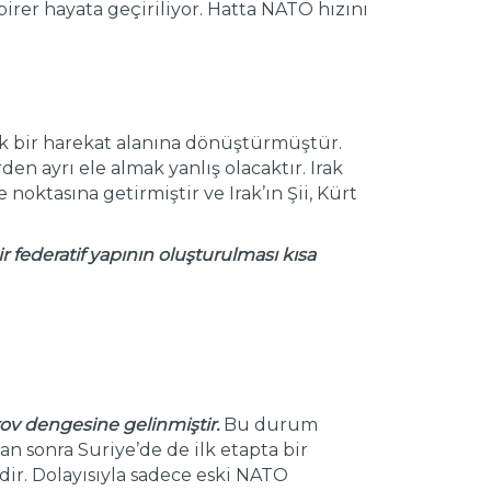
 birer hayata geçiriliyor. Hatta NATO hızını
 tek bir harekat alanına dönüştürmüştür.
den ayrı ele almak yanlış olacaktır. Irak
oktasına getirmiştir ve Irak’ın Şii, Kürt
r federatif yapının oluşturulması kısa
ov dengesine gelinmiştir.
Bu durum
 sonra Suriye’de de ilk etapta bir
ir. Dolayısıyla sadece eski NATO