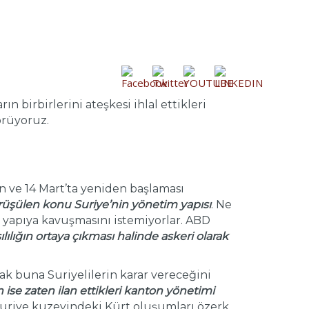
n birbirlerini ateşkesi ihlal ettikleri
örüyoruz.
en ve 14 Mart’ta yeniden başlaması
üşülen konu Suriye’nin yönetim yapısı
. Ne
 yapıya kavuşmasını istemiyorlar. ABD
sılılığın ortaya çıkması halinde askeri olarak
k buna Suriyelilerin karar vereceğini
ise zaten ilan ettikleri kanton yönetimi
Suriye kuzeyindeki Kürt oluşumları özerk