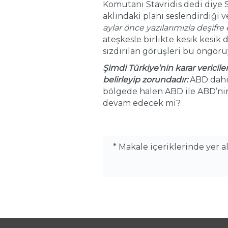
Komutanı Stavridis dedi diye S
aklındaki planı seslendirdiği 
aylar önce yazılarımızla deşifre
ateşkesle birlikte kesik kesik
sızdırılan görüşleri bu öngörü
Şimdi Türkiye’nin karar vericile
belirleyip zorundadır:
ABD dahil
bölgede halen ABD ile ABD’nin 
devam edecek mi?
* Makale içeriklerinde yer 