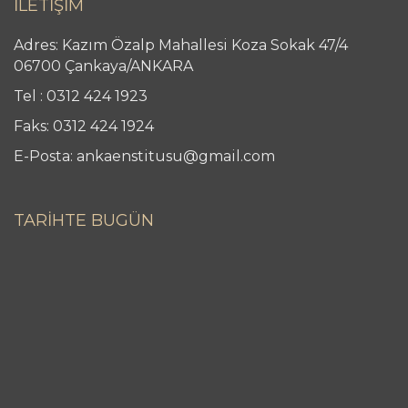
İLETİŞİM
Adres: Kazım Özalp Mahallesi Koza Sokak 47/4
06700 Çankaya/ANKARA
Tel : 0312 424 1923
Faks: 0312 424 1924
E-Posta: ankaenstitusu@gmail.com
TARİHTE BUGÜN