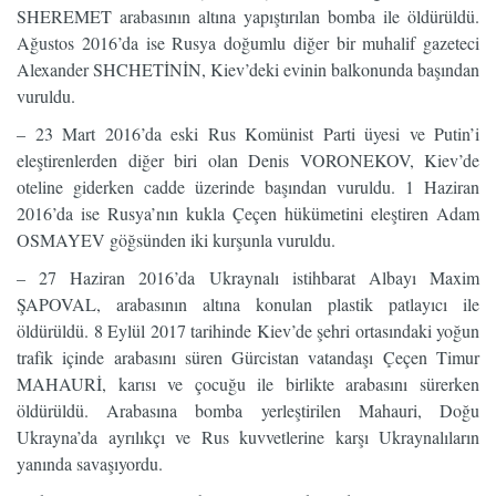
SHEREMET arabasının altına yapıştırılan bomba ile öldürüldü.
Ağustos 2016’da ise Rusya doğumlu diğer bir muhalif gazeteci
Alexander SHCHETİNİN, Kiev’deki evinin balkonunda başından
vuruldu.
– 23 Mart 2016’da eski Rus Komünist Parti üyesi ve Putin’i
eleştirenlerden diğer biri olan Denis VORONEKOV, Kiev’de
oteline giderken cadde üzerinde başından vuruldu. 1 Haziran
2016’da ise Rusya’nın kukla Çeçen hükümetini eleştiren Adam
OSMAYEV göğsünden iki kurşunla vuruldu.
– 27 Haziran 2016’da Ukraynalı istihbarat Albayı Maxim
ŞAPOVAL, arabasının altına konulan plastik patlayıcı ile
öldürüldü. 8 Eylül 2017 tarihinde Kiev’de şehri ortasındaki yoğun
trafik içinde arabasını süren Gürcistan vatandaşı Çeçen Timur
MAHAURİ, karısı ve çocuğu ile birlikte arabasını sürerken
öldürüldü. Arabasına bomba yerleştirilen Mahauri, Doğu
Ukrayna’da ayrılıkçı ve Rus kuvvetlerine karşı Ukraynalıların
yanında savaşıyordu.