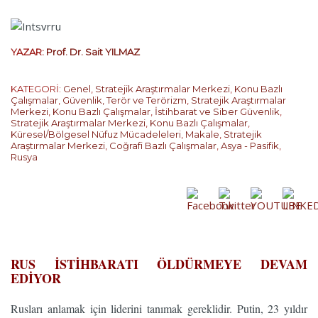
YAZAR:
Prof. Dr. Sait YILMAZ
KATEGORİ:
Genel
,
Stratejik Araştırmalar Merkezi
,
Konu Bazlı
Çalışmalar
,
Güvenlik, Terör ve Terörizm
,
Stratejik Araştırmalar
Merkezi
,
Konu Bazlı Çalışmalar
,
İstihbarat ve Siber Güvenlik
,
Stratejik Araştırmalar Merkezi
,
Konu Bazlı Çalışmalar
,
Küresel/Bölgesel Nüfuz Mücadeleleri
,
Makale
,
Stratejik
Araştırmalar Merkezi
,
Coğrafi Bazlı Çalışmalar
,
Asya - Pasifik
,
Rusya
…
RUS İSTİHBARATI ÖLDÜRMEYE DEVAM
EDİYOR
Rusları anlamak için liderini tanımak gereklidir. Putin, 23 yıldır