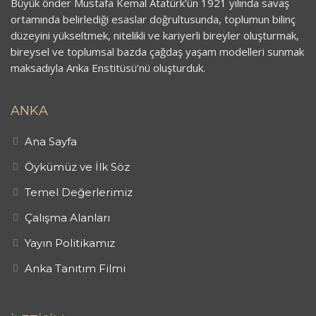
Büyük önder Mustafa Kemal Atatürk’ün 1921 yılında savaş
ortamında belirlediği esaslar doğrultusunda, toplumun bilinç
düzeyini yükseltmek, nitelikli ve kariyerli bireyler oluşturmak,
bireysel ve toplumsal bazda çağdaş yaşam modelleri sunmak
maksadıyla Anka Enstitüsü’nü oluşturduk.
ANKA
Ana Sayfa
Öykümüz ve İlk Söz
Temel Değerlerimiz
Çalışma Alanları
Yayın Politikamız
Anka Tanıtım Filmi