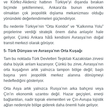
ve Körfez-Akdeniz hattının Türkiye’yi dışarıda bırakan
biçimde şekillenmesi, Ankara’da bunun ekonomik
olmaktan çok jeopolitik dışlama mekanizması olduğu
yönündeki değerlendirmeleri güçlendiriyor.
Bu nedenle Türkiye’nin “Orta Koridor” ve “Kalkınma Yolu”
projelerine verdiği stratejik önem daha anlaşılır hale
geliyor. Çünkü Ankara hâlâ kendisini Avrasya’nın doğal
transit merkezi olarak görüyor.
5- Türk Dünyası ve Avrasya’nın Orta Kuşağı
Tam bu noktada Türk Devletleri Teşkilatı Kazakistan zirvesi
daha büyük anlam kazanıyor. Çünkü bu zirve, Avrasya’nın
orta kuşağının artık yalnızca tampon bölge değil; başlı
başına yeni jeopolitik merkez alanına dönüşmeyi
hedeflediğini gösteriyor.
Orta Asya artık yalnızca Rusya’nın arka bahçesi veya
Çin’in ekonomik uzantısı değil. Hazar geçişleri, enerji
bağlantıları, nadir toprak elementleri ve Çin-Avrupa lojistik
ağları nedeniyle bölge giderek daha önemli hale geliyor.