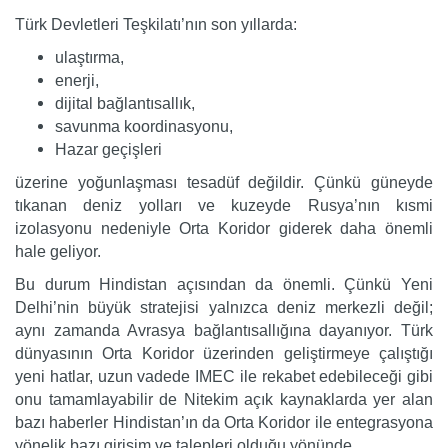
Türk Devletleri Teşkilatı’nın son yıllarda:
ulaştırma,
enerji,
dijital bağlantısallık,
savunma koordinasyonu,
Hazar geçişleri
üzerine yoğunlaşması tesadüf değildir. Çünkü güneyde
tıkanan deniz yolları ve kuzeyde Rusya’nın kısmi
izolasyonu nedeniyle Orta Koridor giderek daha önemli
hale geliyor.
Bu durum Hindistan açısından da önemli. Çünkü Yeni
Delhi’nin büyük stratejisi yalnızca deniz merkezli değil;
aynı zamanda Avrasya bağlantısallığına dayanıyor. Türk
dünyasının Orta Koridor üzerinden geliştirmeye çalıştığı
yeni hatlar, uzun vadede IMEC ile rekabet edebileceği gibi
onu tamamlayabilir de Nitekim açık kaynaklarda yer alan
bazı haberler Hindistan’ın da Orta Koridor ile entegrasyona
yönelik bazı girişim ve talepleri olduğu yönünde.