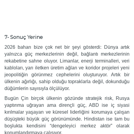
7- Sonuç Yerine
2026 baharı bize çok net bir şeyi gösterdi: Dünya artık
yalnızca güç merkezlerinin değil, bağlantı merkezlerinin
rekabetine sahne oluyor. Limanlar, enerji terminalleri, veri
kabloları, yarı iletken üretim ağları ve koridor projeleri yeni
jeopolitiğin görünmez cephelerini oluşturuyor. Artık bir
ülkenin ağırlığı, sahip olduğu topraklarla değil, dokunduğu
düğümlerin sayısıyla ölçülüyor.
Bugün Çin birçok ülkenin gözünde stratejik risk, Rusya
yaptırıma uğrayan ama dirençli güç, ABD ise iç siyasi
kırılmalar yaşayan ve küresel liderliğini korumaya çalışan
düşüşteki büyük güç görünümünde. Hindistan ise tam bu
boşlukta kendisini “dengeleyici merkez aktör” olarak
konumlandırmaya çalışıyor.