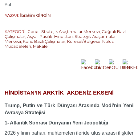
YAZAR:
İbrahim GİRGİN
KATEGORİ:
Genel
,
Stratejik Araştırmalar Merkezi
,
Coğrafi Bazlı
Çalışmalar
,
Asya - Pasifik
,
Hindistan
,
Stratejik Araştırmalar
Merkezi
,
Konu Bazlı Çalışmalar
,
Küresel/Bölgesel Nüfuz
Mücadeleleri
,
Makale
…
HİNDİSTAN’IN ARKTİK–AKDENİZ EKSENİ
Trump, Putin ve Türk Dünyası Arasında Modi’nin Yeni
Avrasya Stratejisi
1- Atlantik Sonrası Dünyanın Yeni Jeopolitiği
2026 yılının baharı, muhtemelen ileride uluslararası ilişkiler