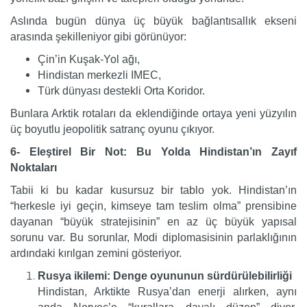
Aslında bugün dünya üç büyük bağlantısallık ekseni
arasında şekilleniyor gibi görünüyor:
Çin’in Kuşak-Yol ağı,
Hindistan merkezli IMEC,
Türk dünyası destekli Orta Koridor.
Bunlara Arktik rotaları da eklendiğinde ortaya yeni yüzyılın
üç boyutlu jeopolitik satranç oyunu çıkıyor.
6- Eleştirel Bir Not: Bu Yolda Hindistan’ın Zayıf
Noktaları
Tabii ki bu kadar kusursuz bir tablo yok. Hindistan’ın
“herkesle iyi geçin, kimseye tam teslim olma” prensibine
dayanan “büyük stratejisinin” en az üç büyük yapısal
sorunu var. Bu sorunlar, Modi diplomasisinin parlaklığının
ardındaki kırılgan zemini gösteriyor.
Rusya ikilemi: Denge oyununun sürdürülebilirliği
Hindistan, Arktikte Rusya’dan enerji alırken, aynı