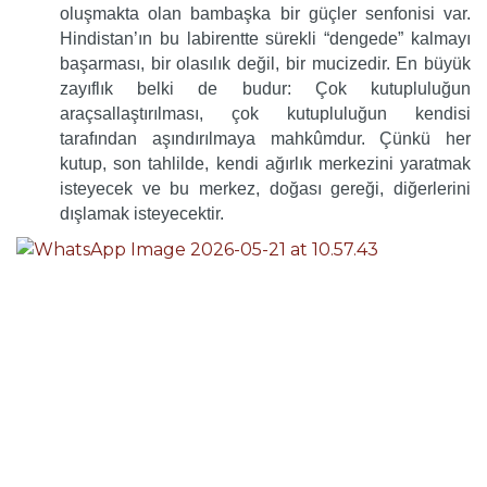
oluşmakta olan bambaşka bir güçler senfonisi var.
Hindistan’ın bu labirentte sürekli “dengede” kalmayı
başarması, bir olasılık değil, bir mucizedir. En büyük
zayıflık belki de budur: Çok kutupluluğun
araçsallaştırılması, çok kutupluluğun kendisi
tarafından aşındırılmaya mahkûmdur. Çünkü her
kutup, son tahlilde, kendi ağırlık merkezini yaratmak
isteyecek ve bu merkez, doğası gereği, diğerlerini
dışlamak isteyecektir.