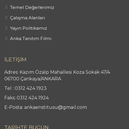
Temel Değerlerimiz
Çalışma Alanları
Yayın Politikamız
Anka Tanıtım Filmi
İLETİŞİM
Adres: Kazım Özalp Mahallesi Koza Sokak 47/4
06700 Çankaya/ANKARA
Tel : 0312 424 1923
Faks: 0312 424 1924
E-Posta: ankaenstitusu@gmail.com
TARİHTE BUGÜN