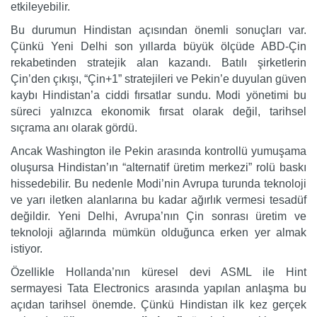
etkileyebilir.
Bu durumun Hindistan açısından önemli sonuçları var.
Çünkü Yeni Delhi son yıllarda büyük ölçüde ABD-Çin
rekabetinden stratejik alan kazandı. Batılı şirketlerin
Çin’den çıkışı, “Çin+1” stratejileri ve Pekin’e duyulan güven
kaybı Hindistan’a ciddi fırsatlar sundu. Modi yönetimi bu
süreci yalnızca ekonomik fırsat olarak değil, tarihsel
sıçrama anı olarak gördü.
Ancak Washington ile Pekin arasında kontrollü yumuşama
oluşursa Hindistan’ın “alternatif üretim merkezi” rolü baskı
hissedebilir. Bu nedenle Modi’nin Avrupa turunda teknoloji
ve yarı iletken alanlarına bu kadar ağırlık vermesi tesadüf
değildir. Yeni Delhi, Avrupa’nın Çin sonrası üretim ve
teknoloji ağlarında mümkün olduğunca erken yer almak
istiyor.
Özellikle Hollanda’nın küresel devi ASML ile Hint
sermayesi Tata Electronics arasında yapılan anlaşma bu
açıdan tarihsel önemde. Çünkü Hindistan ilk kez gerçek