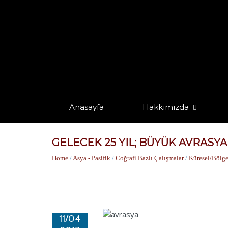
Anasayfa
Hakkımızda
GELECEK 25 YIL; BÜYÜK AVRASYA
Home
/
Asya - Pasifik
/
Coğrafi Bazlı Çalışmalar
/
Küresel/Bölge
11/04