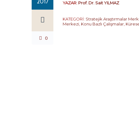
2017
YAZAR:
Prof. Dr. Sait YILMAZ
KATEGORİ:
Stratejik Araştırmalar Merk
Merkezi
,
Konu Bazlı Çalışmalar
,
Kürese
0