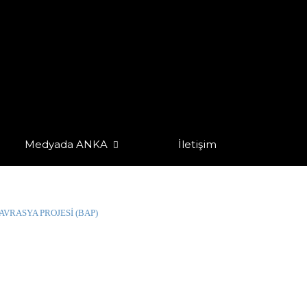
Medyada ANKA
İletişim
AVRASYA PROJESİ (BAP)