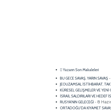
Yazarın Son Makaleleri
BU GECE SAVAŞ, YARIN SAVAŞ
JEOUZAMSAL İSTİHBARAT, TAK
KÜRESEL GELİŞMELER VE YEN
İSRAİL SALDIRILARI VE HEDEF 
- 8 Haz
RUSYA’NIN GELECEĞİ
ORTADOĞU’DA KIYAMET SAVAŞI 