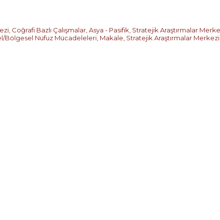
ezi
,
Coğrafi Bazlı Çalışmalar
,
Asya - Pasifik
,
Stratejik Araştırmalar Merke
l/Bölgesel Nüfuz Mücadeleleri
,
Makale
,
Stratejik Araştırmalar Merkezi