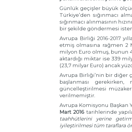
Günlük geçişler büyük ölçü
Türkiye’den sığınmacı alm
sığınmacı alınmasının hızın
bir şekilde göndermesi isten
Avrupa Birliği 2016-2017 yıl
etmiş olmasına rağmen 2 Ma
milyon Euro olmuş, bunun 411
aktardığı miktar ise 339 mi
(23,7 milyar Euro) ancak yüzd
Avrupa Birliği’nin bir diğer
başlanması gerekirken, 
güncelleştirilmesi müzaker
verilmemiştir.
Avrupa Komisyonu Başkan 
Mart 2016
tarihlerinde yapıl
taahhütlerini yerine getir
iyileştirilmesi tüm taraflara