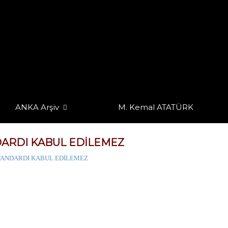
ANKA Arşiv
M. Kemal ATATÜRK
NDARDI KABUL EDİLEMEZ
 STANDARDI KABUL EDİLEMEZ