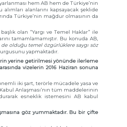
 uyarlanması hem AB hem de Türkiye’nin
 alımları alanlarını kapsayacak şeklide
larında Türkiye’nin mağdur olmasının da
 başlık olan “Yargı ve Temel Haklar” ile
ıklarını tamamlamamıştır. Bu konuda AB,
 de olduğu temel özgürlüklere saygı söz
urgusunu yapmaktadır.
rin yerine getirilmesi yönünde ilerleme
arasında vizelerin 2016 Haziran sonuna
önemli iki şart, terörle mücadele yasa ve
i Kabul Anlaşması’nın tüm maddelerinin
urarak esneklik istemesini AB kabul
şmasına göz yummaktadır. Bu bir çifte