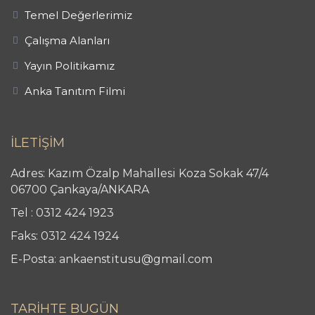
Temel Değerlerimiz
Çalışma Alanları
Yayın Politikamız
Anka Tanıtım Filmi
İLETİŞİM
Adres: Kazım Özalp Mahallesi Koza Sokak 47/4
06700 Çankaya/ANKARA
Tel : 0312 424 1923
Faks: 0312 424 1924
E-Posta: ankaenstitusu@gmail.com
TARİHTE BUGÜN