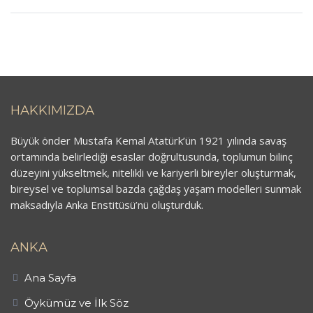
HAKKIMIZDA
Büyük önder Mustafa Kemal Atatürk’ün 1921 yılında savaş
ortamında belirlediği esaslar doğrultusunda, toplumun bilinç
düzeyini yükseltmek, nitelikli ve kariyerli bireyler oluşturmak,
bireysel ve toplumsal bazda çağdaş yaşam modelleri sunmak
maksadıyla Anka Enstitüsü’nü oluşturduk.
ANKA
Ana Sayfa
Öykümüz ve İlk Söz