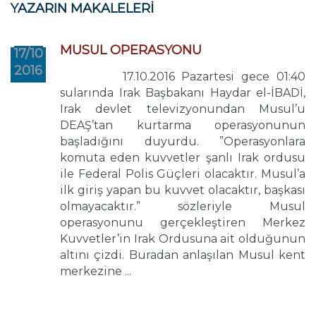
YAZARIN MAKALELERİ
MUSUL OPERASYONU
17/10
2016
17.10.2016 Pazartesi gece 01:40
sularında Irak Başbakanı Haydar el-İBADİ,
Irak devlet televizyonundan Musul’u
DEAŞ’tan kurtarma operasyonunun
başladığını duyurdu. ”Operasyonlara
komuta eden kuvvetler şanlı Irak ordusu
ile Federal Polis Güçleri olacaktır. Musul’a
ilk giriş yapan bu kuvvet olacaktır, başkası
olmayacaktır.” sözleriyle Musul
operasyonunu gerçekleştiren Merkez
Kuvvetler’in Irak Ordusuna ait olduğunun
altını çizdi. Buradan anlaşılan Musul kent
merkezine ...