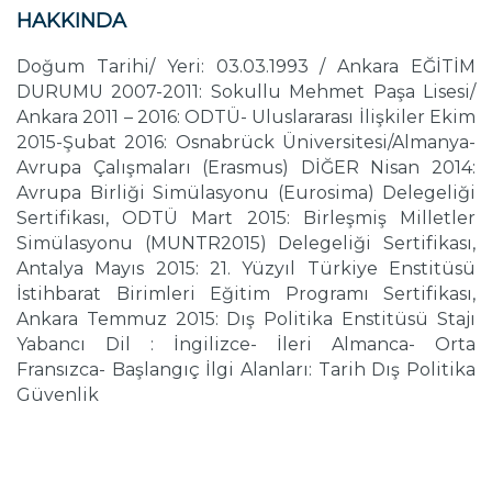
HAKKINDA
Doğum Tarihi/ Yeri: 03.03.1993 / Ankara EĞİTİM
DURUMU 2007-2011: Sokullu Mehmet Paşa Lisesi/
Ankara 2011 – 2016: ODTÜ- Uluslararası İlişkiler Ekim
2015-Şubat 2016: Osnabrück Üniversitesi/Almanya-
Avrupa Çalışmaları (Erasmus) DİĞER Nisan 2014:
Avrupa Birliği Simülasyonu (Eurosima) Delegeliği
Sertifikası, ODTÜ Mart 2015: Birleşmiş Milletler
Simülasyonu (MUNTR2015) Delegeliği Sertifikası,
Antalya Mayıs 2015: 21. Yüzyıl Türkiye Enstitüsü
İstihbarat Birimleri Eğitim Programı Sertifikası,
Ankara Temmuz 2015: Dış Politika Enstitüsü Stajı
Yabancı Dil : İngilizce- İleri Almanca- Orta
Fransızca- Başlangıç İlgi Alanları: Tarih Dış Politika
Güvenlik