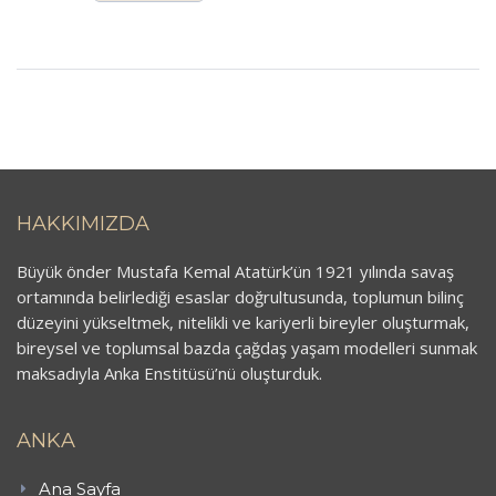
HAKKIMIZDA
Büyük önder Mustafa Kemal Atatürk’ün 1921 yılında savaş
ortamında belirlediği esaslar doğrultusunda, toplumun bilinç
düzeyini yükseltmek, nitelikli ve kariyerli bireyler oluşturmak,
bireysel ve toplumsal bazda çağdaş yaşam modelleri sunmak
maksadıyla Anka Enstitüsü’nü oluşturduk.
ANKA
Ana Sayfa