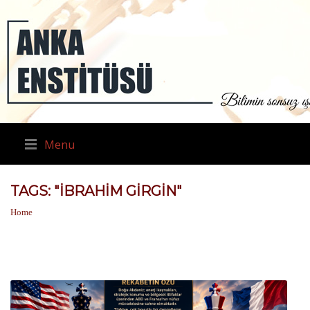
Menu
TAGS: "IBRAHIM GIRGIN"
Home