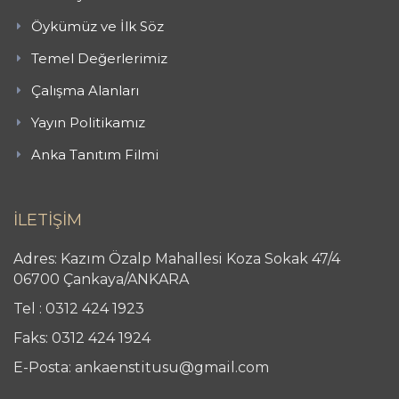
Öykümüz ve İlk Söz
Temel Değerlerimiz
Çalışma Alanları
Yayın Politikamız
Anka Tanıtım Filmi
İLETİŞİM
Adres: Kazım Özalp Mahallesi Koza Sokak 47/4
06700 Çankaya/ANKARA
Tel : 0312 424 1923
Faks: 0312 424 1924
E-Posta: ankaenstitusu@gmail.com