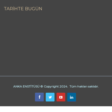
TARİHTE BUGÜN
ANKA ENSTİTÜSÜ © Copyright 2024. Tüm hakları saklıdır.
Butik Derhane Ankara
Derhane Ankara
işaret dili kursu