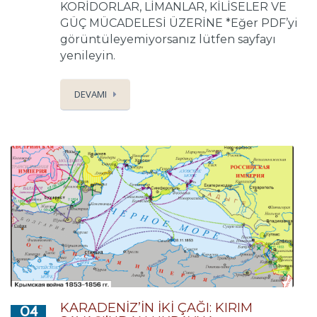
KORİDORLAR, LİMANLAR, KİLİSELER VE
GÜÇ MÜCADELESİ ÜZERİNE *Eğer PDF’yi
görüntüleyemiyorsanız lütfen sayfayı
yenileyin.
DEVAMI
KARADENİZ’İN İKİ ÇAĞI: KIRIM
04