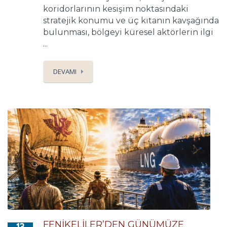
koridorlarının kesişim noktasındaki
stratejik konumu ve üç kıtanın kavşağında
bulunması, bölgeyi küresel aktörlerin ilgi
...
DEVAMI
FENİKELİLER’DEN GÜNÜMÜZE