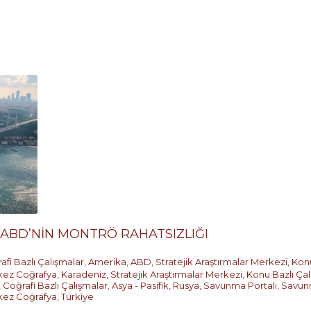
 ABD’NİN MONTRÖ RAHATSIZLIĞI
afi Bazlı Çalışmalar
,
Amerika
,
ABD
,
Stratejik Araştırmalar Merkezi
,
Konu
ez Coğrafya
,
Karadeniz
,
Stratejik Araştırmalar Merkezi
,
Konu Bazlı Çal
,
Coğrafi Bazlı Çalışmalar
,
Asya - Pasifik
,
Rusya
,
Savunma Portalı
,
Savunma
ez Coğrafya
,
Türkiye