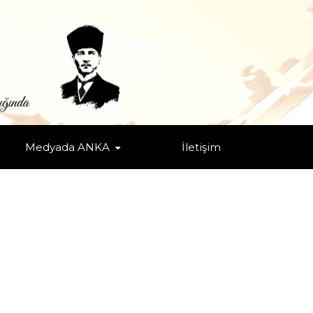
Medyada ANKA
İletişim