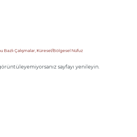
u Bazlı Çalışmalar
,
Küresel/Bölgesel Nüfuz
ntüleyemiyorsanız sayfayı yenileyin.