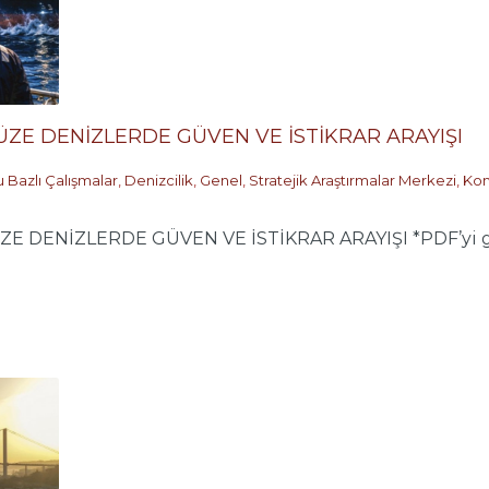
ZE DENİZLERDE GÜVEN VE İSTİKRAR ARAYIŞI
 Bazlı Çalışmalar
,
Denizcilik
,
Genel
,
Stratejik Araştırmalar Merkezi
,
Kon
DENİZLERDE GÜVEN VE İSTİKRAR ARAYIŞI *PDF’yi görü