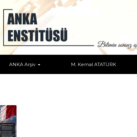
ANKA Arşiv
M. Kemal ATATÜRK