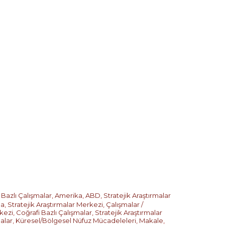
 Bazlı Çalışmalar
,
Amerika
,
ABD
,
Stratejik Araştırmalar
pa
,
Stratejik Araştırmalar Merkezi
,
Çalışmalar /
rkezi
,
Coğrafi Bazlı Çalışmalar
,
Stratejik Araştırmalar
alar
,
Küresel/Bölgesel Nüfuz Mücadeleleri
,
Makale
,