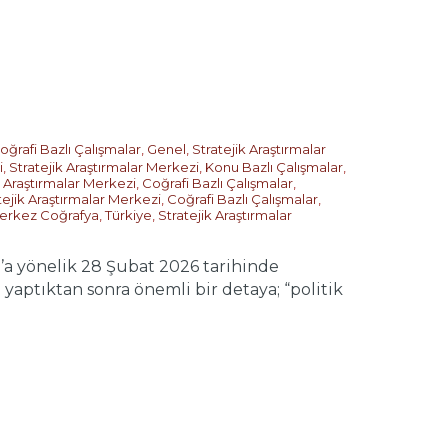
oğrafi Bazlı Çalışmalar
,
Genel
,
Stratejik Araştırmalar
i
,
Stratejik Araştırmalar Merkezi
,
Konu Bazlı Çalışmalar
,
k Araştırmalar Merkezi
,
Coğrafi Bazlı Çalışmalar
,
tejik Araştırmalar Merkezi
,
Coğrafi Bazlı Çalışmalar
,
erkez Coğrafya
,
Türkiye
,
Stratejik Araştırmalar
a yönelik 28 Şubat 2026 tarihinde
 yaptıktan sonra önemli bir detaya; “politik