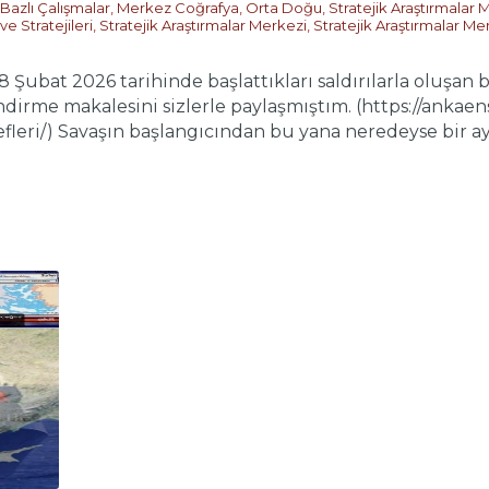
 Bazlı Çalışmalar
,
Merkez Coğrafya
,
Orta Doğu
,
Stratejik Araştırmalar 
e Stratejileri
,
Stratejik Araştırmalar Merkezi
,
Stratejik Araştırmalar Me
 28 Şubat 2026 tarihinde başlattıkları saldırılarla oluşan
dirme makalesini sizlerle paylaşmıştım. (https://ankaen
leri/) Savaşın başlangıcından bu yana neredeyse bir aya 