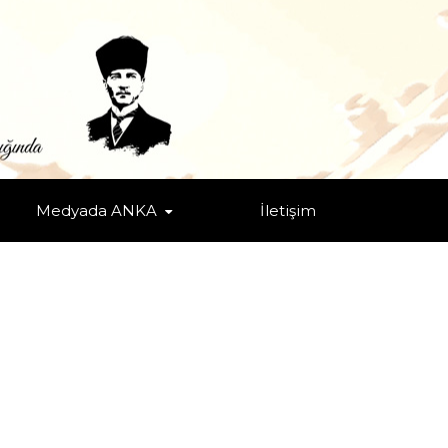
Medyada ANKA
İletişim