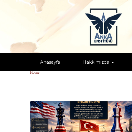
Anasayfa
Hakkımızda
TAGS: "ABD"
Home