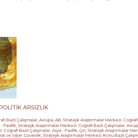
POLİTİK ARSIZLIK
afi Bazlı Çalışmalar
,
Avrupa
,
AB
,
Stratejik Araştırmalar Merkezi
,
Coğrafi
- Pasifik
,
Stratejik Araştırmalar Merkezi
,
Coğrafi Bazlı Çalışmalar
,
Avru
i
,
Coğrafi Bazlı Çalışmalar
,
Asya - Pasifik
,
Çin
,
Stratejik Araştırmalar Me
arat ve Siber Güvenlik
,
Stratejik Araştırmalar Merkezi
,
Konu Bazlı Çalışm