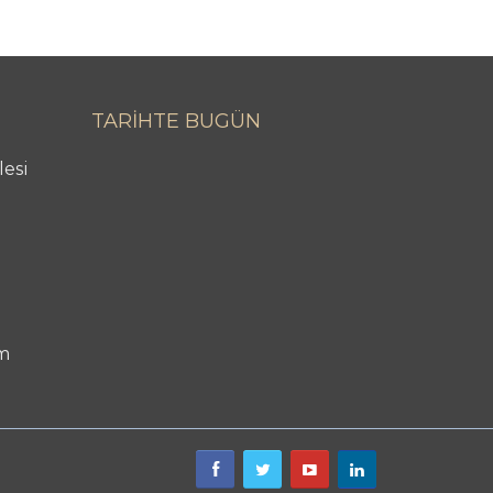
TARİHTE BUGÜN
lesi
m