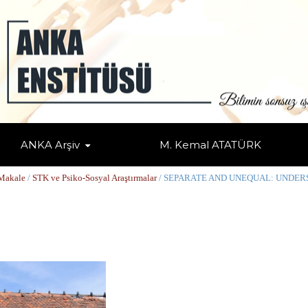
ANKA Arşiv
M. Kemal ATATÜRK
STANDING RESIDENTIAL SEGREGATION TH
Makale
/
STK ve Psiko-Sosyal Araştırmalar
/ SEPARATE AND UNEQUAL: UNDER