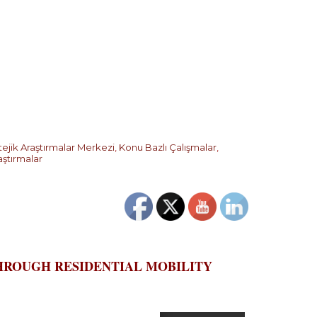
tejik Araştırmalar Merkezi
,
Konu Bazlı Çalışmalar
,
aştırmalar
HROUGH RESIDENTIAL MOBILITY