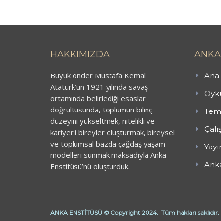
HAKKIMIZDA
ANKA
Büyük önder Mustafa Kemal
Ana 
Atatürk’ün 1921 yılında savaş
Öykü
ortamında belirlediği esaslar
doğrultusunda, toplumun bilinç
Teme
düzeyini yükseltmek, nitelikli ve
Çalı
kariyerli bireyler oluşturmak, bireysel
ve toplumsal bazda çağdaş yaşam
Yayı
modelleri sunmak maksadıyla Anka
Anka
Enstitüsü’nü oluşturduk.
ANKA ENSTİTÜSÜ © Copyright 2024. Tüm hakları saklıdır.