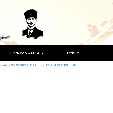
Medyada ANKA
İletişim
ROUGH RESIDENTIAL MOBILITY
STANDING RESIDENTIAL SEGREGATION THROUGH