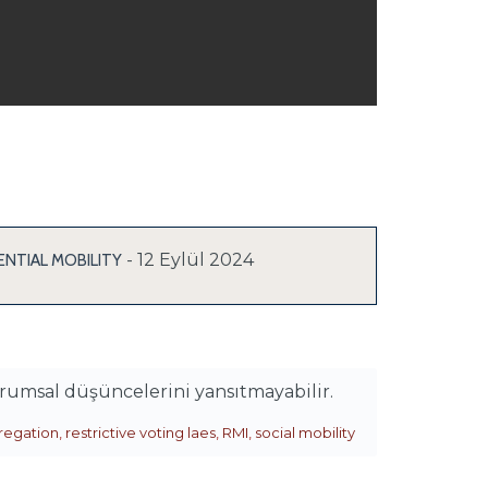
- 12 Eylül 2024
NTIAL MOBILITY
urumsal düşüncelerini yansıtmayabilir.
gregation
,
restrictive voting laes
,
RMI
,
social mobility