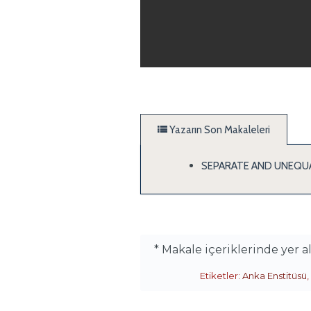
Yazarın Son Makaleleri
SEPARATE AND UNEQUA
* Makale içeriklerinde yer 
Etiketler:
Anka Enstitüsü
,