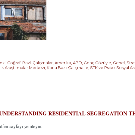
ezi
,
Coğrafi Bazlı Çalışmalar
,
Amerika
,
ABD
,
Genç Gözüyle
,
Genel
,
Stra
jik Araştırmalar Merkezi
,
Konu Bazlı Çalışmalar
,
STK ve Psiko-Sosyal Ar
 UNDERSTANDING RESIDENTIAL SEGREGATION T
fen sayfayı yenileyin.