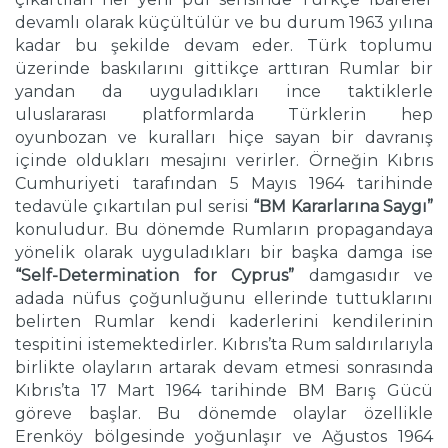
devamlı olarak küçültülür ve bu durum 1963 yılına
kadar bu şekilde devam eder. Türk toplumu
üzerinde baskılarını gittikçe arttıran Rumlar bir
yandan da uyguladıkları ince taktiklerle
uluslararası platformlarda Türklerin hep
oyunbozan ve kuralları hiçe sayan bir davranış
içinde oldukları mesajını verirler. Örneğin Kıbrıs
Cumhuriyeti tarafından 5 Mayıs 1964 tarihinde
tedavüle çıkartılan pul serisi
“BM Kararlarına Saygı”
konuludur. Bu dönemde Rumların propagandaya
yönelik olarak uyguladıkları bir başka damga ise
“Self-Determination for Cyprus”
damgasıdır ve
adada nüfus çoğunluğunu ellerinde tuttuklarını
belirten Rumlar kendi kaderlerini kendilerinin
tespitini istemektedirler. Kıbrıs’ta Rum saldırılarıyla
birlikte olayların artarak devam etmesi sonrasında
Kıbrıs’ta 17 Mart 1964 tarihinde BM Barış Gücü
göreve başlar. Bu dönemde olaylar özellikle
Erenköy bölgesinde yoğunlaşır ve Ağustos 1964