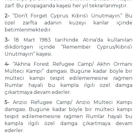
zarf. Bu propaganda kaşesi her yıl tekrarlanmıştır.
2-
“Don’t Forget Cyprus. Kıbrıs’ı Unutmayın.” Bu
özel zarfta adanın kuzeyi kanlar içinde
betimlenmektedir.
3-
18 Mart 1983 tarihinde Atina’da kullanılan
dikdörtgen içinde “Remember Cyprus/Kıbrıs’ı
Unutmayın” kaşesi.
4-
“Akhna Forest Refugee Camp/ Akhn Ormanı
Mülteci Kampı” damgası. Bugüne kadar böyle bir
mülteci kampı tespit edilememesine rağmen
Rumlar hayali bu kampla ilgili özel damga
çıkartmaya devam ederler.
5-
Anzio Refugee Camp/ Anzio Mülteci Kampı
damgası. Bugüne kadar böyle bir mülteci kampı
tespit edilememesine rağmen Rumlar hayali bu
kampla ilgili özel damga çıkartmaya devam
ederler.