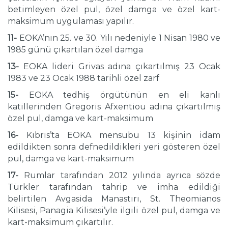
betimleyen özel pul, özel damga ve özel kart-
maksimum uygulaması yapılır.
11-
EOKA’nın 25. ve 30. Yılı nedeniyle 1 Nisan 1980 ve
1985 günü çıkartılan özel damga
13-
EOKA lideri Grivas adına çıkartılmış 23 Ocak
1983 ve 23 Ocak 1988 tarihli özel zarf
15-
EOKA tedhiş örgütünün en eli kanlı
katillerinden Gregoris Afxentiou adına çıkartılmış
özel pul, damga ve kart-maksimum
16-
Kıbrıs’ta EOKA mensubu 13 kişinin idam
edildikten sonra defnedildikleri yeri gösteren özel
pul, damga ve kart-maksimum
17-
Rumlar tarafından 2012 yılında ayrıca sözde
Türkler tarafından tahrip ve imha edildiği
belirtilen Avgasida Manastırı, St. Theomianos
Kilisesi, Panagia Kilisesi’yle ilgili özel pul, damga ve
kart-maksimum çıkartılır.