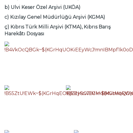
b) Ulvi Keser Özel Arşivi (UKÖA)
c) Kızılay Genel Müdürlüğü Arşivi (KGMA)
ç) Kıbrıs Türk Milli Arşivi (KTMA), Kıbrıs Barış
Harekâtı Dosyası