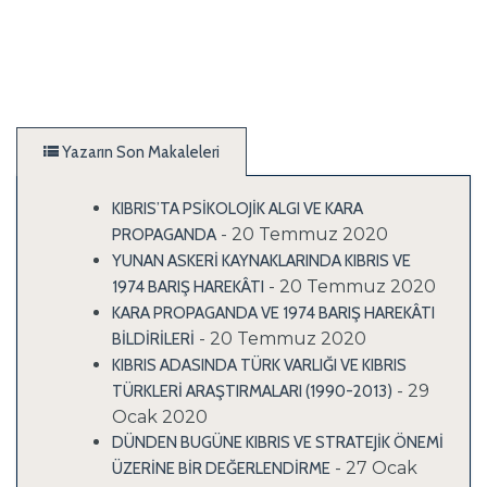
Yazarın Son Makaleleri
KIBRIS’TA PSİKOLOJİK ALGI VE KARA
- 20 Temmuz 2020
PROPAGANDA
YUNAN ASKERİ KAYNAKLARINDA KIBRIS VE
- 20 Temmuz 2020
1974 BARIŞ HAREKÂTI
KARA PROPAGANDA VE 1974 BARIŞ HAREKÂTI
- 20 Temmuz 2020
BİLDİRİLERİ
KIBRIS ADASINDA TÜRK VARLIĞI VE KIBRIS
- 29
TÜRKLERİ ARAŞTIRMALARI (1990-2013)
Ocak 2020
DÜNDEN BUGÜNE KIBRIS VE STRATEJİK ÖNEMİ
- 27 Ocak
ÜZERİNE BİR DEĞERLENDİRME