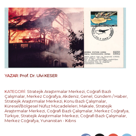
YAZAR:
Prof. Dr. Ulvi KESER
KATEGORİ:
Stratejik Araştırmalar Merkezi
,
Coğrafi Bazlı
Çalışmalar
,
Merkez Coğrafya
,
Akdeniz
,
Genel
,
Gündem / Haber
,
Stratejik Araştırmalar Merkezi
,
Konu Bazlı Çalışmalar
,
Küresel/Bölgesel Nüfuz Mücadeleleri
,
Makale
,
Stratejik
Araştırmalar Merkezi
,
Coğrafi Bazlı Çalışmalar
,
Merkez Coğrafya
,
Türkiye
,
Stratejik Araştırmalar Merkezi
,
Coğrafi Bazlı Çalışmalar
,
Merkez Coğrafya
,
Yunanistan - Kıbrıs