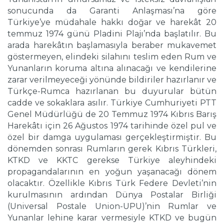
sonucunda da Garanti Anlaşması’na göre
Türkiye’ye müdahale hakkı doğar ve harekât 20
temmuz 1974 günü Pladini Plajı’nda başlatılır. Bu
arada harekâtın başlamasıyla beraber mukavemet
göstermeyen, elindeki silahını teslim eden Rum ve
Yunanların koruma altına alınacağı ve kendilerine
zarar verilmeyeceği yönünde bildiriler hazırlanır ve
Türkçe-Rumca hazırlanan bu duyurular bütün
cadde ve sokaklara asılır. Türkiye Cumhuriyeti PTT
Genel Müdürlüğü de 20 Temmuz 1974 Kıbrıs Barış
Harekâtı için 26 Ağustos 1974 tarihinde özel pul ve
özel bir damga uygulaması gerçekleştirmiştir. Bu
dönemden sonrası Rumların gerek Kıbrıs Türkleri,
KTKD ve KKTC gerekse Türkiye aleyhindeki
propagandalarının en yoğun yaşanacağı dönem
olacaktır. Özellikle Kıbrıs Türk Federe Devleti’nin
kurulmasının ardından Dünya Postalar Birliği
(Universal Postale Union-UPU)’nin Rumlar ve
Yunanlar lehine karar vermesiyle KTKD ve bugün