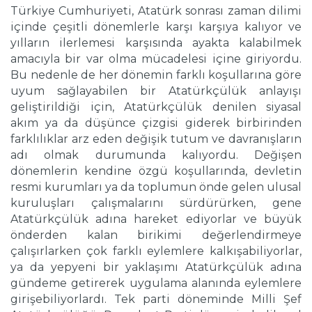
Türkiye Cumhuriyeti, Atatürk sonrası zaman dilimi
içinde çeşitli dönemlerle karşı karşıya kalıyor ve
yılların ilerlemesi karşısında ayakta kalabilmek
amacıyla bir var olma mücadelesi içine giriyordu.
Bu nedenle de her dönemin farklı koşullarına göre
uyum sağlayabilen bir Atatürkçülük anlayışı
geliştirildiği için, Atatürkçülük denilen siyasal
akım ya da düşünce çizgisi giderek birbirinden
farklılıklar arz eden değişik tutum ve davranışların
adı olmak durumunda kalıyordu. Değişen
dönemlerin kendine özgü koşullarında, devletin
resmi kurumları ya da toplumun önde gelen ulusal
kuruluşları çalışmalarını sürdürürken, gene
Atatürkçülük adına hareket ediyorlar ve büyük
önderden kalan birikimi değerlendirmeye
çalışırlarken çok farklı eylemlere kalkışabiliyorlar,
ya da yepyeni bir yaklaşımı Atatürkçülük adına
gündeme getirerek uygulama alanında eylemlere
girişebiliyorlardı. Tek parti döneminde Milli Şef