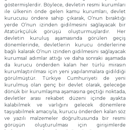
göstermişlerdir. Böylece, devletin resmi kurumları
ile ülkenin önde gelen kamu kurumları, devlet
kurucusu öndere sahip çıkarak, O’nun bıraktığı
yerde O’nun izinden gidilmesini sağlayacak bir
Atatürkçülük görüşü oluşturmuşlardır. Her
devletin kuruluş aşamasında görülen geçiş
dönemlerinde, devletlerin kurucu önderlerine
bağlı kalarak O’nun izinden gidilmesini sağlayacak
kurumsal adımlar attığı ve daha sonraki aşamada
da kurucu önderden kalan her türlü mirasın
kurumlaştırılması için yeni yapılanmalara gidildiği
görülmüştür. Türkiye Cumhuriyeti de yeni
kurulmuş olan genç bir devlet olarak, geleceğe
dönük bir kurumlaşma aşamasına geçtiği noktada,
devletler arası rekabet düzeni içinde ayakta
kalabilmek ve varlığını gelecek dönemlere
taşıyabilmek amacıyla, kurucu önderden kalan söz
ve yazılı malzemeler doğrultusunda bir resmi
görüşün oluşturulması için girişimlerde