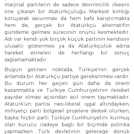
marjinal partilerin de sadece devrimcilik ilkesini
öne çıkaran bir Atatürkçülüğü Marksist kimliği
koruyarak savunması da hem kafa karıştırmakta
hem de, gerçek bir Atatürkçü alternatifin
gündeme gelmesi sürecinin önünü kesmektedir.
Adı var kendi yok birçok küçük partinin kendisini
ulusalcı göstermesi ya da Atatürkçülük adına
hareket etmeleri de herhangi bir sonuç
sağlamamaktadır.
Bugün gelinen noktada, Türkiye’nin gerçek
anlamda bir Atatürkçü partiye gereksinmesi vardır.
Bu durum her geçen gün daha da önem
kazanmakta ve Türkiye Cumhuriyetinin ilelebet
payidar olması açısından acil önem taşımaktadır.
Atatürk’ün partisi neo-liberal işgal altındayken,
milliyetçi parti bölgesel projelere destek olurken,
başka hiçbir parti Türkiye Cumhuriyetini kurmuş
olan kurucu iradeye bağlı bir biçimde politika
yapmazken Türk devletinin geleceğe dönük