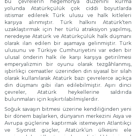
bu çevrelerin hegemonya düzenini kurma
yolunda Atatürkçülük çok ciddi boyutlarda
istismar edilerek Türk ulusu ve halk kitleleri
karşıya alınmıştır. Türk halkını Atatürk’ten
uzaklaştırmak için her türlü atraksiyon yapılmış,
neredeyse Atatürk ve Atatürkçülük halk düşmanı
olarak ilan edilen bir aşamaya gelinmiştir. Türk
ulusunu ve Türkiye Cumhuriyetini var eden bir
ulusal önderin halk ile karşı karşıya getirilmesi
emperyalizmin bir oyunu olarak tezgâhlanmış,
işbirlikçi cemaatler üzerinden din siyasal bir silah
olarak kullanılarak Atatürk bazı çevrelerce açıkça
din düşmanı gibi ilan edilebilmiştir. Aşırı dinci
çevreler, Atatürk heykellerine saldırıda
bulunmaları için kışkırtılabilmişlerdir.
Soğuk savaşın bitmesi üzerine kendiliğinden yeni
bir dönem başlarken, dünyanın merkezini Asya ve
Avrupa güçlerine kaptırmak istemeyen Atlantikçi
ve Siyonist güçler, Atatürk’ün ülkesini ele