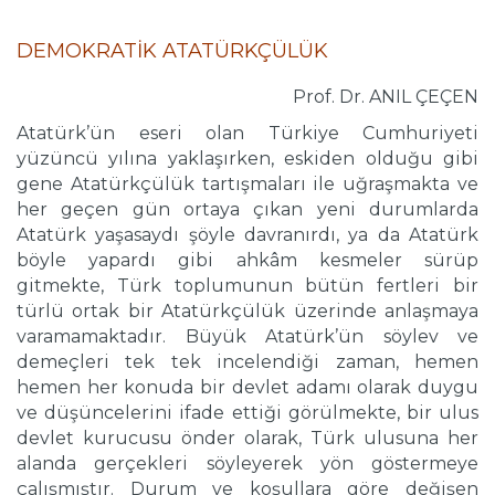
DEMOKRATİK ATATÜRKÇÜLÜK
Prof. Dr. ANIL ÇEÇEN
Atatürk’ün eseri olan Türkiye Cumhuriyeti
yüzüncü yılına yaklaşırken, eskiden olduğu gibi
gene Atatürkçülük tartışmaları ile uğraşmakta ve
her geçen gün ortaya çıkan yeni durumlarda
Atatürk yaşasaydı şöyle davranırdı, ya da Atatürk
böyle yapardı gibi ahkâm kesmeler sürüp
gitmekte, Türk toplumunun bütün fertleri bir
türlü ortak bir Atatürkçülük üzerinde anlaşmaya
varamamaktadır. Büyük Atatürk’ün söylev ve
demeçleri tek tek incelendiği zaman, hemen
hemen her konuda bir devlet adamı olarak duygu
ve düşüncelerini ifade ettiği görülmekte, bir ulus
devlet kurucusu önder olarak, Türk ulusuna her
alanda gerçekleri söyleyerek yön göstermeye
çalışmıştır. Durum ve koşullara göre değişen