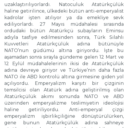
uzaklaştırılıyorlardı. Natoculuk Atatürkçülük
haline getirilince, ülkedeki bütün anti-emperyalist
kadrolar işten atılıyor ya da emekliye sevk
ediliyorlardı. 27 Mayıs müdahalesi sırasında
ordudaki bütün Atatürkçü subayların Eminsu
adıyla tasfiye edilmesinden sonra, Türk Silahlı
Kuvvetleri Atatürkçülük adına bütünüyle
NATO’nun güdümü altına giriyordu. İşte bu
aşamadan sonra sırayla gündeme gelen 12 Mart ve
12 Eylül müdahalelerinin ikisi de Atatürkçülük
adına devreye giriyor ve Türkiye’nin daha fazla
NATO ile ABD kontrolü altına girmesine giden yol
açılıyordu. Emperyalizm karşıtı bir çizginin
temsilcisi olan Atatürk adına geliştirilmiş olan
Atatürkçülük akımı sonunda NATO ve ABD
üzerinden emperyalizme teslimiyetin ideolojisi
haline getiriliyordu. Anti-emperyal çizgi
emperyalizm işbirlikçiliğine dönüştürülürken,
gene bunun Atatürkçülük adına sahneye