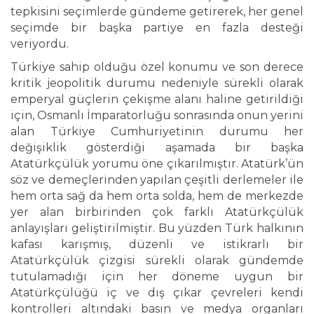
tepkisini seçimlerde gündeme getirerek, her genel
seçimde bir başka partiye en fazla desteği
veriyordu.
Türkiye sahip olduğu özel konumu ve son derece
kritik jeopolitik durumu nedeniyle sürekli olarak
emperyal güçlerin çekişme alanı haline getirildiği
için, Osmanlı İmparatorluğu sonrasında onun yerini
alan Türkiye Cumhuriyetinin durumu her
değişiklik gösterdiği aşamada bir başka
Atatürkçülük yorumu öne çıkarılmıştır. Atatürk’ün
söz ve demeçlerinden yapılan çeşitli derlemeler ile
hem orta sağ da hem orta solda, hem de merkezde
yer alan birbirinden çok farklı Atatürkçülük
anlayışları geliştirilmiştir. Bu yüzden Türk halkının
kafası karışmış, düzenli ve istikrarlı bir
Atatürkçülük çizgisi sürekli olarak gündemde
tutulamadığı için her döneme uygun bir
Atatürkçülüğü iç ve dış çıkar çevreleri kendi
kontrolleri altındaki basın ve medya organları