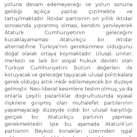
yoluna devam edemeyeceği ve yolun sonuna
geldiği açıkça yazılıp çizilmekte ve
tartışılmaktadır. İktidar partisinin on yıllık iktidar
sonrasında yıpranmış olması, kendini yenileyerek
Atatürk Cumhuriyetinin geleceğini
kucaklayamaması Atatürkçü bir iktidar
alternatifine Türkiye’nin gereksinmesi olduğunu
doğal olarak ortaya koymaktadır. Ulusal, üniter,
merkezi ve laik bir sosyal hukuk devleti olan
Türkiye Cumhuriyetini bütün değerleri ile
koruyacak ve geleceğe taşıyacak ulusal politikalara
gerek olduğu artık inkâr edilemeyecek bir düzeye
gelmiştir. Neo-liberal kesimlere teslim olmuş, ya da
onlarla çeşitli pazarlıklar doğrultusunda siyasal
ilişkilere girişmiş olan muhalefet partilerinin
yapamayacağı düzeyde ciddi bir ulusal karşıtlığı
gerçek bir Atatürkçü partinin yapması
gerekmektedir. İşte bu aşamada Atatürk’ün
partisinin Beykoz konakları üzerinden işgal