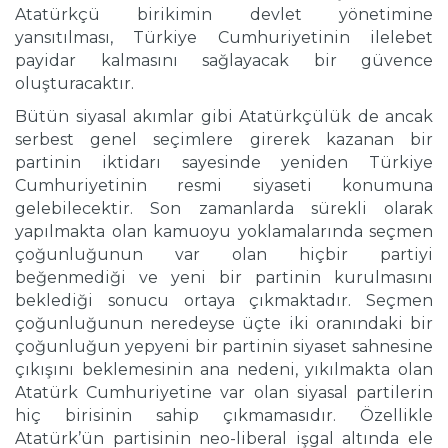
Atatürkçü birikimin devlet yönetimine
yansıtılması, Türkiye Cumhuriyetinin ilelebet
payidar kalmasını sağlayacak bir güvence
oluşturacaktır.
Bütün siyasal akımlar gibi Atatürkçülük de ancak
serbest genel seçimlere girerek kazanan bir
partinin iktidarı sayesinde yeniden Türkiye
Cumhuriyetinin resmi siyaseti konumuna
gelebilecektir. Son zamanlarda sürekli olarak
yapılmakta olan kamuoyu yoklamalarında seçmen
çoğunluğunun var olan hiçbir partiyi
beğenmediği ve yeni bir partinin kurulmasını
beklediği sonucu ortaya çıkmaktadır. Seçmen
çoğunluğunun neredeyse üçte iki oranındaki bir
çoğunluğun yepyeni bir partinin siyaset sahnesine
çıkışını beklemesinin ana nedeni, yıkılmakta olan
Atatürk Cumhuriyetine var olan siyasal partilerin
hiç birisinin sahip çıkmamasıdır. Özellikle
Atatürk’ün partisinin neo-liberal işgal altında ele