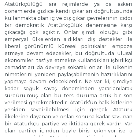
Atatürkçülüğü ara rejimlerde ya da askeri
dönemlerde gizlice kendi çıkarları doğrultusunda
kullanmakta olan iç ve dış çıkar çevrelerinin, ciddi
bir demokratik Atatürkçülük denemesine karşı
çıkacağı çok açıktır. Onlar şimdi olduğu gibi
emperyal ülkelerden aldıkları dış destekler ile
liberal görünümlü küresel politikaları empoze
etmeye devam edecekler, bu doğrultuda ulusal
ekonomileri tasfiye etmekte kullandıkları işbirlikçi
cemadatları da devreye sokarak onlar ile ülkenin
nimetlerini yeniden paylaşabilmenin hazırlıklarını
yapmaya devam edeceklerdir. Ne var ki, şimdiye
kadar soğuk savaş döneminden yararlanılarak
sürdürülmüş olan bu ters duruma artık bir son
verilmesi gerekmektedir. Atatürk’ün halk kitlerine
yeniden sevdirilebilmesi için gerçek Atatürk
ilkelerine dayanan ve onları sonuna kadar savunan
bir Atatürkçü partiye ve iktidara gerek vardır. Var
olan partiler içinden böyle birisi çıkmıyor ise, o