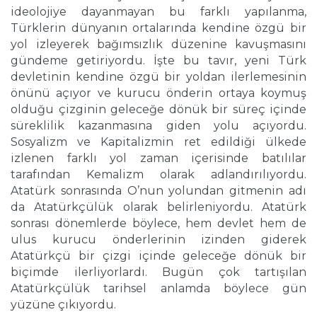
ideolojiye dayanmayan bu farklı yapılanma,
Türklerin dünyanın ortalarında kendine özgü bir
yol izleyerek bağımsızlık düzenine kavuşmasını
gündeme getiriyordu. İşte bu tavır, yeni Türk
devletinin kendine özgü bir yoldan ilerlemesinin
önünü açıyor ve kurucu önderin ortaya koymuş
olduğu çizginin geleceğe dönük bir süreç içinde
süreklilik kazanmasına giden yolu açıyordu.
Sosyalizm ve Kapitalizmin ret edildiği ülkede
izlenen farklı yol zaman içerisinde batılılar
tarafından Kemalizm olarak adlandırılıyordu.
Atatürk sonrasında O’nun yolundan gitmenin adı
da Atatürkçülük olarak belirleniyordu. Atatürk
sonrası dönemlerde böylece, hem devlet hem de
ulus kurucu önderlerinin izinden giderek
Atatürkçü bir çizgi içinde geleceğe dönük bir
biçimde ilerliyorlardı. Bugün çok tartışılan
Atatürkçülük tarihsel anlamda böylece gün
yüzüne çıkıyordu.