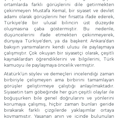
ortamlarda farklı görüşlerini dile getirmekten
çekinmeyen Mustafa Kemal, bir siyaset ve devlet
adamı olarak görüşlerini her fırsatta ifade ederek,
Türkiye’de bir ulusal bilincin üst düzeyde
oluşmasına çaba göstermiştir. Bu nedenle,
düşüncelerini ifade etmekten çekinmeyerek,
dünyaya Türkiye’den, ya da başkent Ankara’dan
bakışın yansımalarını kendi ulusu ile paylaşmaya
çalışmıştır. Çok okuyan bir siyasetçi olarak, çeşitli
kaynaklardan öğrendiklerini ve bilgilerini, Türk
kamuoyu ile paylaşmaya öncelik vermiştir.
Atatürk’ün söylev ve demeçleri incelendiği zaman
birbiriyle çelişmeyen ama birbirini tamamlayan
görüşler geliştirmeye çalıştığı anlaşılmaktadır.
Siyasetin tam göbeğinde her gün çeşitli olaylar ile
boğuşurken bile genel doğrularını ve yönlerini
korumaya çalışmış, hiçbir zaman bunları geride
bırakarak farklı çizgilerde yaklaşımlar ortaya
koymamıştır. Yaşanan anın ve içinde bulunulan