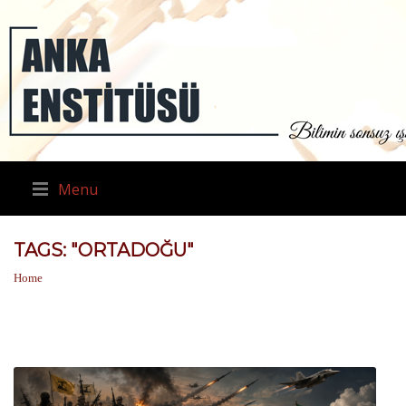
Menu
TAGS: "ORTADOĞU"
Home