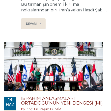
Bu tırmanışın önemli kırılma
noktalarından biri, İran’a yakın Haşdi Şabi ...
DEVAMI
İBRAHİM ANLAŞMALARI:
13
ORTADOĞU’NUN YENİ DENGESİ (Mİ)
HAZ
by
Doç. Dr. Yeşim DEMİR