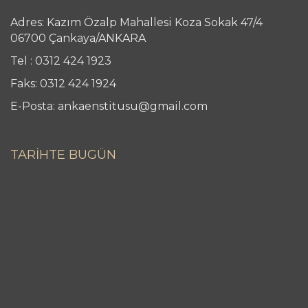
Adres: Kazım Özalp Mahallesi Koza Sokak 47/4
06700 Çankaya/ANKARA
Tel : 0312 424 1923
Faks: 0312 424 1924
E-Posta: ankaenstitusu@gmail.com
TARİHTE BUGÜN