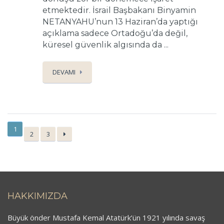
etmektedir. İsrail Başbakanı Binyamin
NETANYAHU’nun 13 Haziran’da yaptığı
açıklama sadece Ortadoğu’da değil,
küresel güvenlik algısında da ...
DEVAMI
1
2
3
HAKKIMIZDA
Büyük önder Mustafa Kemal Atatürk’ün 1921 yılında savaş