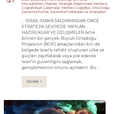
0
Mücadeleleri
,
Makale
,
Stratejik Araştırmalar Merkezi
,
Coğrafi Bazlı Çalışmalar
,
Merkez Coğrafya
,
Orta Doğu
,
Savunma Portalı
,
Savunma Politikaları ve Stratejileri
… İSRAİL İRAN’A SALDIRMADAN ÖNCE
STRATEJİK SEVİYEDE YAPILAN
HAZIRLIKLAR VE GELİŞMELER Artık
bilinen bir gerçek; Büyük Ortadoğu
Projesinin (BOP) amaçlarından biri de
bölgede İsrail’e tehdit oluşturan ülke ve
güçleri zayıflatarak veya yok ederek
İsrail’in güvenliğini sağlamak,
genişlemesinin önünü açmaktır. Bu ...
DEVAMI