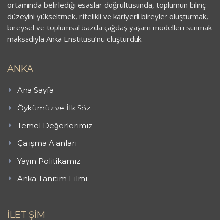
ortamında belirlediği esaslar doğrultusunda, toplumun bilinç
düzeyini yükseltmek, nitelikli ve kariyerli bireyler oluşturmak,
bireysel ve toplumsal bazda çağdaş yaşam modelleri sunmak
maksadıyla Anka Enstitüsü’nü oluşturduk.
ANKA
Ana Sayfa
Öykümüz ve İlk Söz
Temel Değerlerimiz
Çalışma Alanları
Yayın Politikamız
Anka Tanıtım Filmi
İLETİŞİM