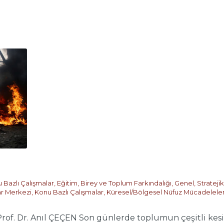
 Bazlı Çalışmalar
,
Eğitim, Birey ve Toplum Farkındalığı
,
Genel
,
Strateji
ar Merkezi
,
Konu Bazlı Çalışmalar
,
Küresel/Bölgesel Nüfuz Mücadeleler
rof. Dr. Anıl ÇEÇEN Son günlerde toplumun çeşitli kesi