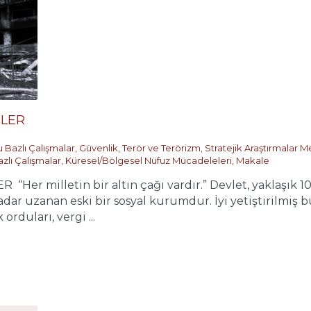
TLER
 Bazlı Çalışmalar
,
Güvenlik, Terör ve Terörizm
,
Stratejik Araştırmalar M
zlı Çalışmalar
,
Küresel/Bölgesel Nüfuz Mücadeleleri
,
Makale
er milletin bir altın çağı vardır.” Devlet, yaklaşık 1
dar uzanan eski bir sosyal kurumdur. İyi yetiştirilmiş bü
rduları, vergi ...