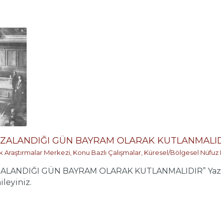
MZALANDIĞI GÜN BAYRAM OLARAK KUTLANMALID
ik Araştırmalar Merkezi
,
Konu Bazlı Çalışmalar
,
Küresel/Bölgesel Nüfuz
ZALANDIĞI GÜN BAYRAM OLARAK KUTLANMALIDIR” Yaz
leyiniz.