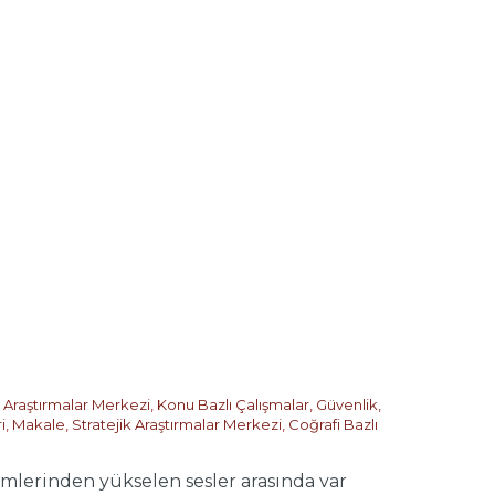
k Araştırmalar Merkezi
,
Konu Bazlı Çalışmalar
,
Güvenlik,
i
,
Makale
,
Stratejik Araştırmalar Merkezi
,
Coğrafi Bazlı
mlerinden yükselen sesler arasında var