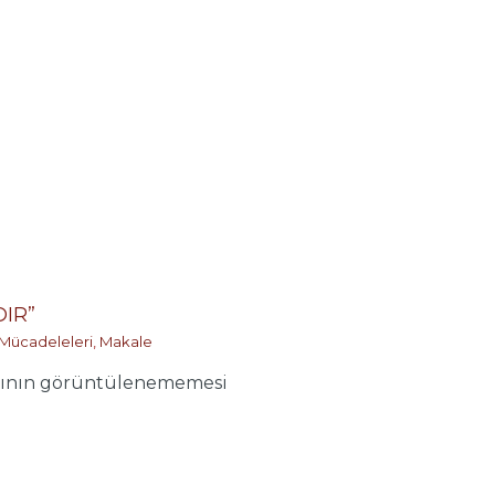
IR”
 Mücadeleleri
,
Makale
ının görüntülenememesi