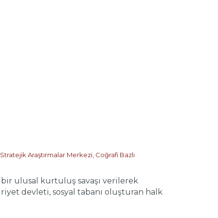
Stratejik Araştırmalar Merkezi
,
Coğrafi Bazlı
r ulusal kurtuluş savaşı verilerek
et devleti, sosyal tabanı oluşturan halk