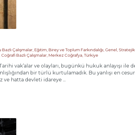
 Bazlı Çalışmalar
,
Eğitim, Birey ve Toplum Farkındalığı
,
Genel
,
Strateji
,
Coğrafi Bazlı Çalışmalar
,
Merkez Coğrafya
,
Türkiye
Tarihi vak’alar ve olayları, bugünkü hukuk anlayışı il
lışlığından bir türlü kurtulamadık. Bu yanlışı en cesur
ve hatta devleti idareye ...