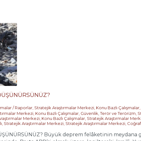
E DÜŞÜNÜRSÜNÜZ?
şmalar / Raporlar
,
Stratejik Araştırmalar Merkezi
,
Konu Bazlı Çalışmalar
ştırmalar Merkezi
,
Konu Bazlı Çalışmalar
,
Güvenlik, Terör ve Terörizm
,
S
Araştırmalar Merkezi
,
Konu Bazlı Çalışmalar
,
Stratejik Araştırmalar Merk
ı
,
Stratejik Araştırmalar Merkezi
,
Stratejik Araştırmalar Merkezi
,
Coğraf
ÜŞÜNÜRSÜNÜZ? Büyük deprem felâketinin meydana geld