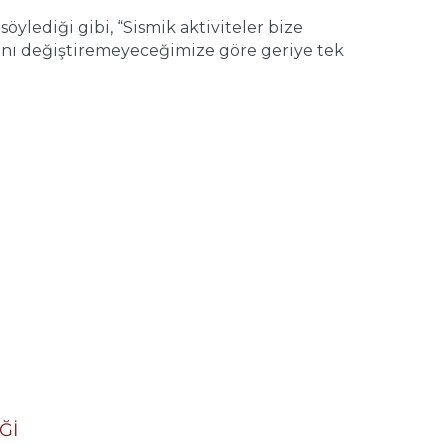
diği gibi, “Sismik aktiviteler bize
ını değiştiremeyeceğimize göre geriye tek
Ğİ