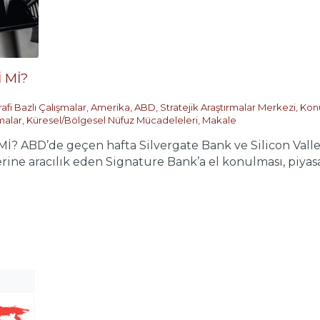
 Mİ?
afi Bazlı Çalışmalar
,
Amerika
,
ABD
,
Stratejik Araştırmalar Merkezi
,
Konu
malar
,
Küresel/Bölgesel Nüfuz Mücadeleleri
,
Makale
İ? ABD’de geçen hafta Silvergate Bank ve Silicon Valle
rine aracılık eden Signature Bank’a el konulması, piyasal