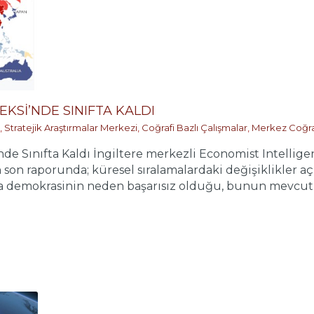
KSİ’NDE SINIFTA KALDI
,
Stratejik Araştırmalar Merkezi
,
Coğrafi Bazlı Çalışmalar
,
Merkez Coğr
e Sınıfta Kaldı İngiltere merkezli Economist Intellige
 son raporunda; küresel sıralamalardaki değişiklikler a
da demokrasinin neden başarısız olduğu, bunun mevcut sa