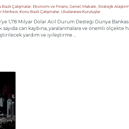
 Bazlı Çalışmalar
,
Ekonomi ve Finans
,
Genel
,
Makale
,
Stratejik Araştır
ar Merkezi
,
Konu Bazlı Çalışmalar
,
Uluslararası Kuruluşlar
’ye 1,78 Milyar Dolar Acil Durum Desteği Dünya Banka
 sayıda can kaybına, yaralanmalara ve önemli ölçekte ha
tirilecek yardım ve iyileştirme ...