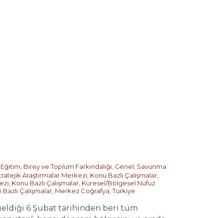
,
Eğitim, Birey ve Toplum Farkındalığı
,
Genel
,
Savunma
tratejik Araştırmalar Merkezi
,
Konu Bazlı Çalışmalar
,
ezi
,
Konu Bazlı Çalışmalar
,
Küresel/Bölgesel Nüfuz
i Bazlı Çalışmalar
,
Merkez Coğrafya
,
Türkiye
iği 6 Şubat tarihinden beri tüm