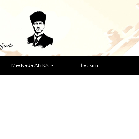
Medyada ANKA
İletişim