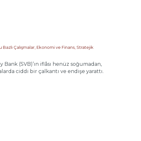
 Bazlı Çalışmalar
,
Ekonomi ve Finans
,
Stratejik
y Bank (SVB)’ın iflâsı henüz soğumadan,
arda ciddi bir çalkantı ve endişe yarattı.