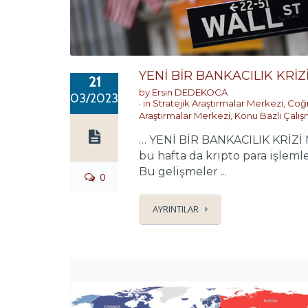
YENİ BİR BANKACILIK KRİZİ
21
by
Ersin DEDEKOCA
03/2023
in
Stratejik Araştırmalar Merkezi
,
Coğr
Araştırmalar Merkezi
,
Konu Bazlı Çalış
… YENİ BİR BANKACILIK KRİZİ M
bu hafta da kripto para işlemle
Bu gelişmeler ...
0
AYRINTILAR