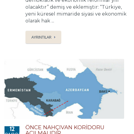
demokratik ve ekonomik reformlar yılı
olacaktır” demiş ve eklemiştir: “Türkiye,
yeni küresel mimaride siyasi ve ekonomik
olarak hak ...
AYRINTILAR
ÖNCE NAHÇIVAN KORİDORU
12
AÇILMALIDIR