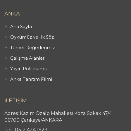
ANKA
Ana Sayfa
Öykümüz ve İlk Söz
Temel Değerlerimiz
Çalışma Alanları
Yayın Politikamız
Anka Tanıtım Filmi
İLETİŞİM
Adres: Kazım Özalp Mahallesi Koza Sokak 47/4
06700 Çankaya/ANKARA
Tel : 0312 424 1923