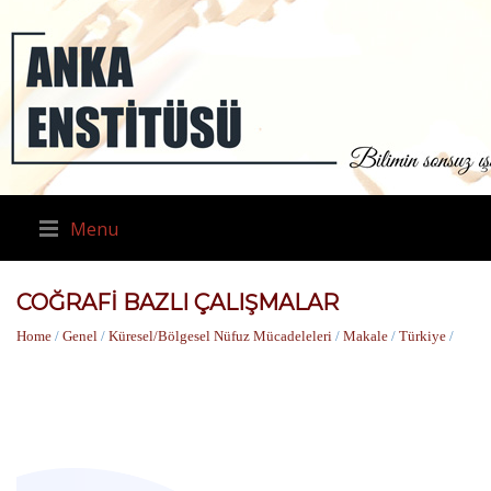
Menu
COĞRAFI BAZLI ÇALIŞMALAR
Home
/
Genel
/
Küresel/Bölgesel Nüfuz Mücadeleleri
/
Makale
/
Türkiye
/