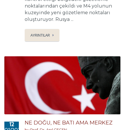
noktalarından çekildi ve M4 yolunun
kuzeyinde yeni gözetleme noktaları
oluşturuyor. Rusya ...
AYRINTILAR
NE DOĞU, NE BATI AMA MERKEZ
12
by
Prof. Dr. Anıl ÇEÇEN