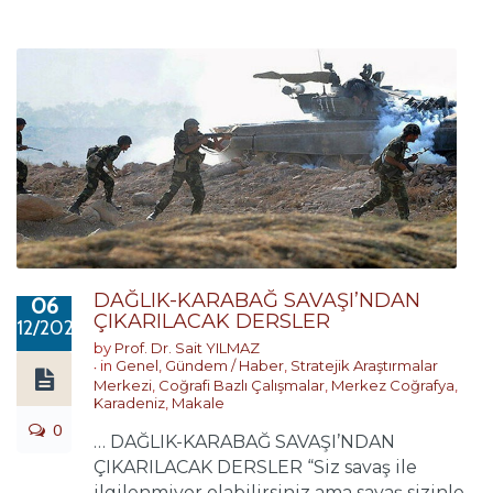
DAĞLIK-KARABAĞ SAVAŞI’NDAN
06
ÇIKARILACAK DERSLER
12/2020
by
Prof. Dr. Sait YILMAZ
in
Genel
,
Gündem / Haber
,
Stratejik Araştırmalar
Merkezi
,
Coğrafi Bazlı Çalışmalar
,
Merkez Coğrafya
,
Karadeniz
,
Makale
0
… DAĞLIK-KARABAĞ SAVAŞI’NDAN
ÇIKARILACAK DERSLER “Siz savaş ile
ilgilenmiyor olabilirsiniz ama savaş sizinle