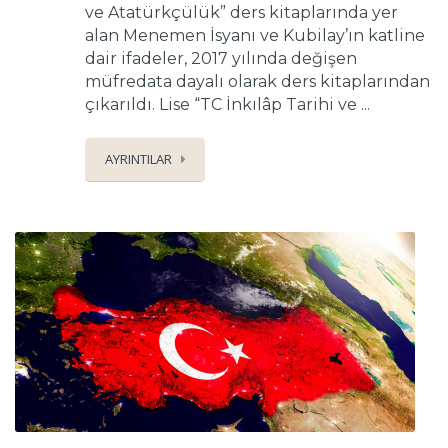
ve Atatürkçülük” ders kitaplarında yer
alan Menemen İsyanı ve Kubilay’ın katline
dair ifadeler, 2017 yılında değişen
müfredata dayalı olarak ders kitaplarından
çıkarıldı. Lise “TC İnkılâp Tarihi ve ...
AYRINTILAR