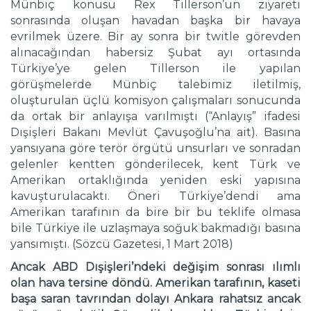
Münbiç konusu Rex Tillerson’un ziyareti
sonrasında oluşan havadan başka bir havaya
evrilmek üzere. Bir ay sonra bir twitle görevden
alınacağından habersiz Şubat ayı ortasında
Türkiye’ye gelen Tillerson ile yapılan
görüşmelerde Münbiç talebimiz iletilmiş,
oluşturulan üçlü komisyon çalışmaları sonucunda
da ortak bir anlayışa varılmıştı (“Anlayış” ifadesi
Dışişleri Bakanı Mevlüt Çavuşoğlu’na ait). Basına
yansıyana göre terör örgütü unsurları ve sonradan
gelenler kentten gönderilecek, kent Türk ve
Amerikan ortaklığında yeniden eski yapısına
kavuşturulacaktı. Öneri Türkiye’dendi ama
Amerikan tarafının da bire bir bu teklife olmasa
bile Türkiye ile uzlaşmaya soğuk bakmadığı basına
yansımıştı. (Sözcü Gazetesi, 1 Mart 2018)
Ancak ABD Dışişleri’ndeki değişim sonrası ılımlı
olan hava tersine döndü. Amerikan tarafının, kaseti
başa saran tavrından dolayı Ankara rahatsız ancak