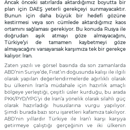
Ancak önceki satırlarda aktardığımız boyutta bir
plan için DAEŞ yeterli gerekçeyi sunmayacaktır.
Bunun için daha büyük bir hedefi gözüne
kestirmesi veya son cümlede aktardığımız kaos
ortamını sağlaması gerekiyor. Bu konuda Rusya ile
doğrudan aşık atmayı göze almayacağını,
Türkiye’yi de tamamen kaybetmeyi göze
almayacağını varsayarsak karşımıza tek bir gerekçe
kalıyor: İran.
Zaten yazılı ve görsel basında da son zamanlarda
ABD’nin Suriye’de, Fırat’ın doğusunda kalışı ile ilgili
olarak yapılan değerlendirmelerde ağırlıklı olarak
bu ülkenin İran’a müdahale için hazırlık amaçlı
bölgeye yerleştiği, çeşitli üsler kurduğu, bu arada
PKK/PYD/YPG’yi de İran’a yönelik olarak silahlı güç
olarak hazırladığı hususlarına vurgu yapılıyor.
Şimdi burada bazı soru işaretleri kafamıza takılıyor.
ABD’nin yıllardır Türkiye ile İran’ı karşı karşıya
getirmeye çalıştığı gerçeğinin ve iki ülkenin