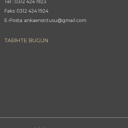
Tel : 0312 424 1923
Faks: 0312 424 1924
E-Posta: ankaenstitusu@gmail.com
TARİHTE BUGÜN