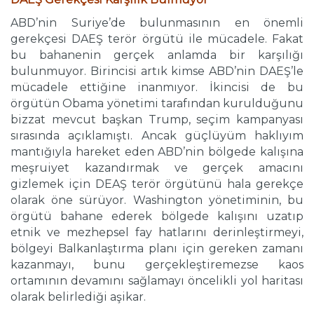
ABD’nin Suriye’de bulunmasının en önemli
gerekçesi DAEŞ terör örgütü ile mücadele. Fakat
bu bahanenin gerçek anlamda bir karşılığı
bulunmuyor. Birincisi artık kimse ABD’nin DAEŞ’le
mücadele ettiğine inanmıyor. İkincisi de bu
örgütün Obama yönetimi tarafından kurulduğunu
bizzat mevcut başkan Trump, seçim kampanyası
sırasında açıklamıştı. Ancak güçlüyüm haklıyım
mantığıyla hareket eden ABD’nin bölgede kalışına
meşruiyet kazandırmak ve gerçek amacını
gizlemek için DEAŞ terör örgütünü hala gerekçe
olarak öne sürüyor. Washington yönetiminin, bu
örgütü bahane ederek bölgede kalışını uzatıp
etnik ve mezhepsel fay hatlarını derinleştirmeyi,
bölgeyi Balkanlaştırma planı için gereken zamanı
kazanmayı, bunu gerçekleştiremezse kaos
ortamının devamını sağlamayı öncelikli yol haritası
olarak belirlediği aşikar.