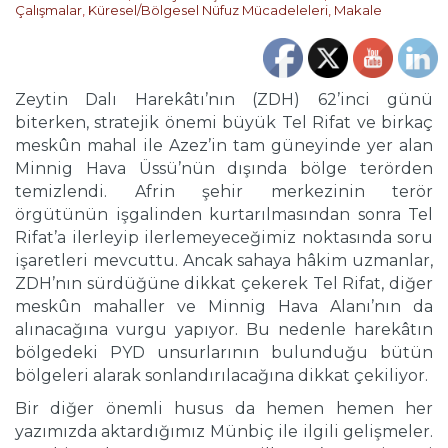
Çalışmalar
,
Küresel/Bölgesel Nüfuz Mücadeleleri
,
Makale
Zeytin Dalı Harekâtı’nın (ZDH) 62’inci günü
biterken, stratejik önemi büyük Tel Rifat ve birkaç
meskûn mahal ile Azez’in tam güneyinde yer alan
Minnig Hava Üssü’nün dışında bölge terörden
temizlendi. Afrin şehir merkezinin terör
örgütünün işgalinden kurtarılmasından sonra Tel
Rifat’a ilerleyip ilerlemeyeceğimiz noktasında soru
işaretleri mevcuttu. Ancak sahaya hâkim uzmanlar,
ZDH’nın sürdüğüne dikkat çekerek Tel Rifat, diğer
meskûn mahaller ve Minnig Hava Alanı’nın da
alınacağına vurgu yapıyor. Bu nedenle harekâtın
bölgedeki PYD unsurlarının bulunduğu bütün
bölgeleri alarak sonlandırılacağına dikkat çekiliyor.
Bir diğer önemli husus da hemen hemen her
yazımızda aktardığımız Münbiç ile ilgili gelişmeler.