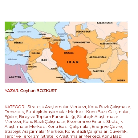
YAZAR:
Ceyhun BOZKURT
KATEGORİ:
Stratejik Araştırmalar Merkezi
,
Konu Bazlı Çalışmalar
,
Denizcilik
,
Stratejik Araştırmalar Merkezi
,
Konu Bazlı Çalışmalar
,
Eğitim, Birey ve Toplum Farkındalığı
,
Stratejik Araştırmalar
Merkezi
,
Konu Bazlı Çalışmalar
,
Ekonomi ve Finans
,
Stratejik
Araştırmalar Merkezi
,
Konu Bazlı Çalışmalar
,
Enerji ve Çevre
,
Stratejik Araştırmalar Merkezi
,
Konu Bazlı Çalışmalar
,
Güvenlik,
Terör ve Terörizm
,
Stratejik Araştırmalar Merkezi
,
Konu Bazlı