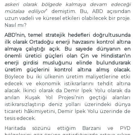
askeri olarak bölgede kalmaya devam edeceği
mütalaa ediliyor
” demiştim. Bu, ABD açısından
uzun vadeli ve küresel etkileri olabilecek bir proje.
Nasıl mı?
ABD’nin, temel stratejik hedefleri doğrultusunda
ilk olarak Ortadoğu enerji havzasını kontrol altına
almaya çalıştığı açık. Bu sayede dünyanın en
önemli üretici güçleri olan Çin ve Hindistan’ın
enerji girdisi musluğunu elinde bulundurarak
üretim güçlerini kontrol altına almış olacak.
Böylece bu iki ülkenin üretim maliyetlerine etki
edecek ve ekonomik istikrarlarını tehdit altına
alacak. İkinci olarak da Demir İpek Yolu olarak da
anılan Kuşak Yol Projesi’nin geçtiği alanları
istikrarsızlaştırıp deniz yolları üzerindeki dünya
ticareti hâkimiyetini, Demir İpek Yolu üzerinde de
tesis edecek.
Haritada sözünü ettiğim Barzani ve PYD