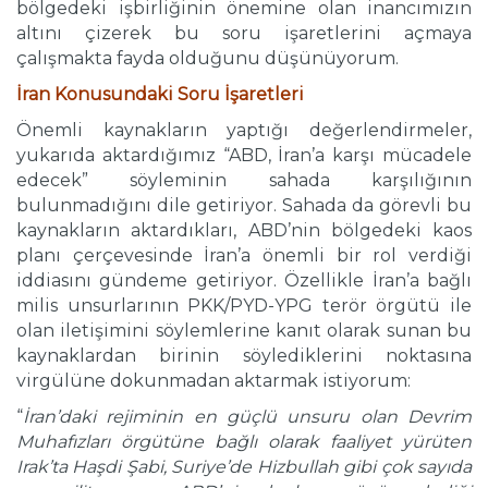
bölgedeki işbirliğinin önemine olan inancımızın
altını çizerek bu soru işaretlerini açmaya
çalışmakta fayda olduğunu düşünüyorum.
İran Konusundaki Soru İşaretleri
Önemli kaynakların yaptığı değerlendirmeler,
yukarıda aktardığımız “ABD, İran’a karşı mücadele
edecek” söyleminin sahada karşılığının
bulunmadığını dile getiriyor. Sahada da görevli bu
kaynakların aktardıkları, ABD’nin bölgedeki kaos
planı çerçevesinde İran’a önemli bir rol verdiği
iddiasını gündeme getiriyor. Özellikle İran’a bağlı
milis unsurlarının PKK/PYD-YPG terör örgütü ile
olan iletişimini söylemlerine kanıt olarak sunan bu
kaynaklardan birinin söylediklerini noktasına
virgülüne dokunmadan aktarmak istiyorum:
“
İran’daki rejiminin en güçlü unsuru olan Devrim
Muhafızları örgütüne bağlı olarak faaliyet yürüten
Irak’ta Haşdi Şabi, Suriye’de Hizbullah gibi çok sayıda