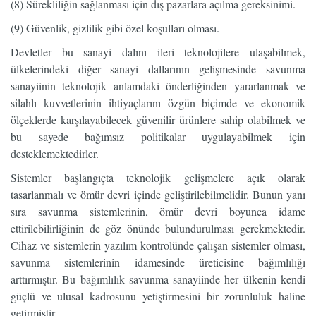
(8) Sürekliliğin sağlanması için dış pazarlara açılma gereksinimi.
(9) Güvenlik, gizlilik gibi özel koşulları olması.
Devletler bu sanayi dalını ileri teknolojilere ulaşabilmek,
ülkelerindeki diğer sanayi dallarının gelişmesinde savunma
sanayiinin teknolojik anlamdaki önderliğinden yararlanmak ve
silahlı kuvvetlerinin ihtiyaçlarını özgün biçimde ve ekonomik
ölçeklerde karşılayabilecek güvenilir ürünlere sahip olabilmek ve
bu sayede bağımsız politikalar uygulayabilmek için
desteklemektedirler.
Sistemler başlangıçta teknolojik gelişmelere açık olarak
tasarlanmalı ve ömür devri içinde geliştirilebilmelidir. Bunun yanı
sıra savunma sistemlerinin, ömür devri boyunca idame
ettirilebilirliğinin de göz önünde bulundurulması gerekmektedir.
Cihaz ve sistemlerin yazılım kontrolünde çalışan sistemler olması,
savunma sistemlerinin idamesinde üreticisine bağımlılığı
arttırmıştır. Bu bağımlılık savunma sanayiinde her ülkenin kendi
güçlü ve ulusal kadrosunu yetiştirmesini bir zorunluluk haline
getirmiştir.