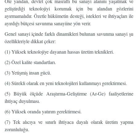
Öte yandan, devlet çok masraflı bu sanayi alanını yaşatmak ve
geliştirdiği teknolojiyi korumak için bu alandan gözlerini
ayırmamalıdır. Özetle hükümetin desteği, istekleri ve ihtiyaçları ile
ayırdığı bütçesi savunma sanayiine yön verir.
Genel sanayi içinde farklı dinamikleri bulunan savunma sanayi şu
özellikleriyle dikkat çeker:
(1) Yüksek teknolojiye dayanan hassas üretim teknikleri.
(2) Özel kalite standartları.
(3) Yetişmiş insan gücü.
(4) Sürekli olarak en yeni teknolojileri kullanmayı gerektirmesi.
(5) Büyük ölçüde Araştırma-Geliştirme (Ar-Ge) faaliyetlerine
ihtiyaç duyulması.
(6) Yüksek oranda yatırım gerektirmesi.
(7) Tek alıcıya ve sınırlı ihtiyaca dayalı olarak üretim yapma
zorunluluğu.