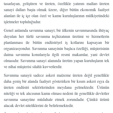
tasarlayan, geliştiren ve üreten, özellikle yatırım malları üreten
sanayi dalları başta olmak üzere, diğer bütün ekonomik faaliyet
alanları ile iç içe olan özel ve kamu kuruluşlarının mülkiyetindeki
işletmeler topluluğudur.
Genel anlamda savunma sanayi; bir ülkenin savunmasında ihtiyaç
duyulan her türlü savunma teçhizatının üretimi ve hizmetlerin
planlanması ile bütün endüstriyel iş kollarını kapsayan bir
organizasyondur. Savunma sanayinin başlıca özelliği, müşterisinin
daima savunma konularıyla ilgili resmi makamlar, yani devlet
olmasıdır. Savunma sanayi alanında üretim yapan kuruluşların tek
ve nihai müşterisi silahlı kuvvetlerdir.
Savunma sanayii sadece askeri malzeme üreten değil genellikle
daha geniş bir alanda faaliyet gösterirken bir kısım askeri eşya da
üreten endüstri sektörlerinden meydana gelmektedir. Ürünün
niteliği ve tek alıcısının kamu olması nedeni ile genellikle devletler
savunma sanayiine müdahale etmek zorundadır. Çünkü ürünü
alacak devlet niteliklerini de belirlemektedir.