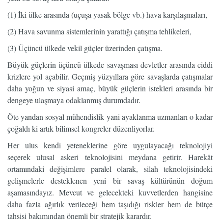
(1) İki ülke arasında (uçuşa yasak bölge vb.) hava karşılaşmaları,
(2) Hava savunma sistemlerinin yarattığı çatışma tehlikeleri,
(3) Üçüncü ülkede vekil güçler üzerinden çatışma.
Büyük güçlerin üçüncü ülkede savaşması devletler arasında ciddi
krizlere yol açabilir. Geçmiş yüzyıllara göre savaşlarda çatışmalar
daha yoğun ve siyasi amaç, büyük güçlerin istekleri arasında bir
dengeye ulaşmaya odaklanmış durumdadır.
Öte yandan sosyal mühendislik yani ayaklanma uzmanları o kadar
çoğaldı ki artık bilimsel kongreler düzenliyorlar.
Her ulus kendi yeteneklerine göre uygulayacağı teknolojiyi
seçerek ulusal askeri teknolojisini meydana getirir. Harekât
ortamındaki değişimlere paralel olarak, silah teknolojisindeki
gelişmelerle desteklenen yeni bir savaş kültürünün doğum
aşamasındayız. Mevcut ve gelecekteki kuvvetlerden hangisine
daha fazla ağırlık verileceği hem taşıdığı riskler hem de bütçe
tahsisi bakımından önemli bir stratejik karardır.