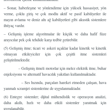
– Sonar, haberleşme ve yönlendirme için yüksek hassasiyet, yön
verme, çoklu giriş ve çok modlu aktif ve pasif kabiliyetler ile
mayın avlama ve deniz altı ağ kabiliyetleri gibi akustik sistemlere
ihtiyaç vardır.
– Gelişmiş işleme algoritmalar ile küçük ve daha hafif füze
arayıcılar pek çok tehdide karşı tedbir getirebilir.
(5) Gelişmiş itme; ticari ve askeri uçaklar kadar kinetik ve kinetik
olmayan etkileyiciler için çok çeşitli itme sistemleri
geliştirilmektedir.
– Gelişmiş itmeli motorlar için melez elektrik itme, buhar
enjeksiyonu ve alternatif havacılık yakıtları kullanılmaktadır.
– Ses hızında, parçaları hareket etmeden çalışan, hava
yanmalı scramjet sistemlerine de uygulanmaktadır.
(6) Entegre sistemler; dijital mühendislik ve operasyon analizi,
daha akıllı, hızlı ve daha etkili sistemler yaratmak için
uygulanabilir.