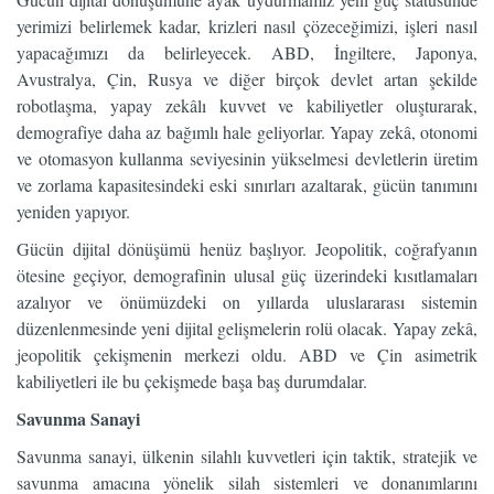
yerimizi belirlemek kadar, krizleri nasıl çözeceğimizi, işleri nasıl
yapacağımızı da belirleyecek. ABD, İngiltere, Japonya,
Avustralya, Çin, Rusya ve diğer birçok devlet artan şekilde
robotlaşma, yapay zekâlı kuvvet ve kabiliyetler oluşturarak,
demografiye daha az bağımlı hale geliyorlar. Yapay zekâ, otonomi
ve otomasyon kullanma seviyesinin yükselmesi devletlerin üretim
ve zorlama kapasitesindeki eski sınırları azaltarak, gücün tanımını
yeniden yapıyor.
Gücün dijital dönüşümü henüz başlıyor. Jeopolitik, coğrafyanın
ötesine geçiyor, demografinin ulusal güç üzerindeki kısıtlamaları
azalıyor ve önümüzdeki on yıllarda uluslararası sistemin
düzenlenmesinde yeni dijital gelişmelerin rolü olacak. Yapay zekâ,
jeopolitik çekişmenin merkezi oldu. ABD ve Çin asimetrik
kabiliyetleri ile bu çekişmede başa baş durumdalar.
Savunma Sanayi
Savunma sanayi, ülkenin silahlı kuvvetleri için taktik, stratejik ve
savunma amacına yönelik silah sistemleri ve donanımlarını