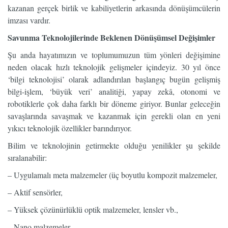
kazanan gerçek birlik ve kabiliyetlerin arkasında dönüşümcülerin
imzası vardır.
Savunma Teknolojilerinde Beklenen Dönüşümsel Değişimler
Şu anda hayatımızın ve toplumumuzun tüm yönleri değişimine
neden olacak hızlı teknolojik gelişmeler içindeyiz. 30 yıl önce
‘bilgi teknolojisi’ olarak adlandırılan başlangıç bugün gelişmiş
bilgi-işlem, ‘büyük veri’ analitiği, yapay zekâ, otonomi ve
robotiklerle çok daha farklı bir döneme giriyor. Bunlar geleceğin
savaşlarında savaşmak ve kazanmak için gerekli olan en yeni
yıkıcı teknolojik özellikler barındırıyor.
Bilim ve teknolojinin getirmekte olduğu yenilikler şu şekilde
sıralanabilir:
– Uygulamalı meta malzemeler (üç boyutlu kompozit malzemeler,
– Aktif sensörler,
– Yüksek çözünürlüklü optik malzemeler, lensler vb.,
– Nano malzemeler,