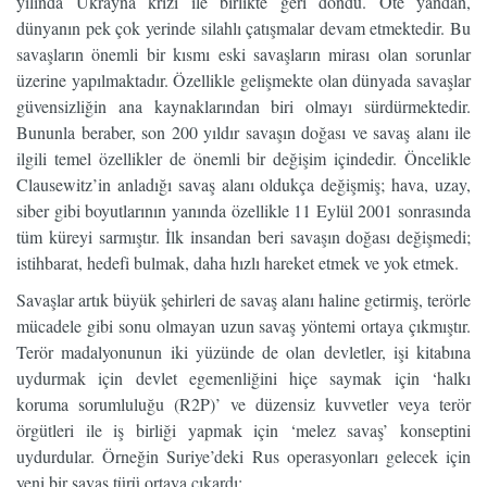
yılında Ukrayna krizi ile birlikte geri döndü. Öte yandan,
dünyanın pek çok yerinde silahlı çatışmalar devam etmektedir. Bu
savaşların önemli bir kısmı eski savaşların mirası olan sorunlar
üzerine yapılmaktadır. Özellikle gelişmekte olan dünyada savaşlar
güvensizliğin ana kaynaklarından biri olmayı sürdürmektedir.
Bununla beraber, son 200 yıldır savaşın doğası ve savaş alanı ile
ilgili temel özellikler de önemli bir değişim içindedir. Öncelikle
Clausewitz’in anladığı savaş alanı oldukça değişmiş; hava, uzay,
siber gibi boyutlarının yanında özellikle 11 Eylül 2001 sonrasında
tüm küreyi sarmıştır. İlk insandan beri savaşın doğası değişmedi;
istihbarat, hedefi bulmak, daha hızlı hareket etmek ve yok etmek.
Savaşlar artık büyük şehirleri de savaş alanı haline getirmiş, terörle
mücadele gibi sonu olmayan uzun savaş yöntemi ortaya çıkmıştır.
Terör madalyonunun iki yüzünde de olan devletler, işi kitabına
uydurmak için devlet egemenliğini hiçe saymak için ‘halkı
koruma sorumluluğu (R2P)’ ve düzensiz kuvvetler veya terör
örgütleri ile iş birliği yapmak için ‘melez savaş’ konseptini
uydurdular. Örneğin Suriye’deki Rus operasyonları gelecek için
yeni bir savaş türü ortaya çıkardı: