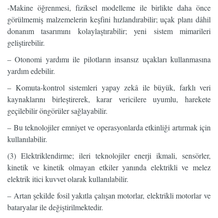
-Makine öğrenmesi, fiziksel modelleme ile birlikte daha önce
görülmemiş malzemelerin keşfini hızlandırabilir; uçak planı dâhil
donanım tasarımını kolaylaştırabilir; yeni sistem mimarileri
geliştirebilir.
– Otonomi yardımı ile pilotların insansız uçakları kullanmasına
yardım edebilir.
– Komuta-kontrol sistemleri yapay zekâ ile büyük, farklı veri
kaynaklarını birleştirerek, karar vericilere uyumlu, harekete
geçilebilir öngörüler sağlayabilir.
– Bu teknolojiler emniyet ve operasyonlarda etkinliği artırmak için
kullanılabilir.
(3) Elektriklendirme; ileri teknolojiler enerji ikmali, sensörler,
kinetik ve kinetik olmayan etkiler yanında elektrikli ve melez
elektrik itici kuvvet olarak kullanılabilir.
– Artan şekilde fosil yakıtla çalışan motorlar, elektrikli motorlar ve
bataryalar ile değiştirilmektedir.