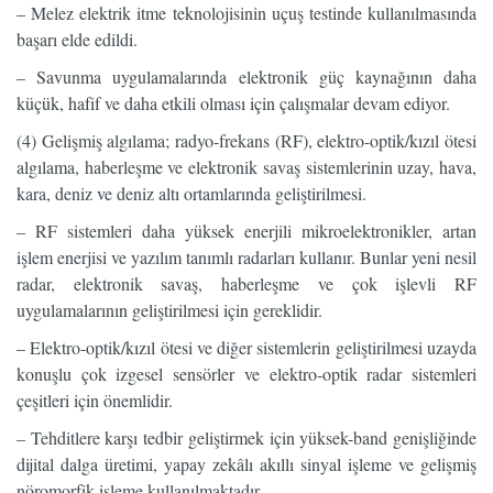
– Melez elektrik itme teknolojisinin uçuş testinde kullanılmasında
başarı elde edildi.
– Savunma uygulamalarında elektronik güç kaynağının daha
küçük, hafif ve daha etkili olması için çalışmalar devam ediyor.
(4) Gelişmiş algılama; radyo-frekans (RF), elektro-optik/kızıl ötesi
algılama, haberleşme ve elektronik savaş sistemlerinin uzay, hava,
kara, deniz ve deniz altı ortamlarında geliştirilmesi.
– RF sistemleri daha yüksek enerjili mikroelektronikler, artan
işlem enerjisi ve yazılım tanımlı radarları kullanır. Bunlar yeni nesil
radar, elektronik savaş, haberleşme ve çok işlevli RF
uygulamalarının geliştirilmesi için gereklidir.
– Elektro-optik/kızıl ötesi ve diğer sistemlerin geliştirilmesi uzayda
konuşlu çok izgesel sensörler ve elektro-optik radar sistemleri
çeşitleri için önemlidir.
– Tehditlere karşı tedbir geliştirmek için yüksek-band genişliğinde
dijital dalga üretimi, yapay zekâlı akıllı sinyal işleme ve gelişmiş
nöromorfik işleme kullanılmaktadır.