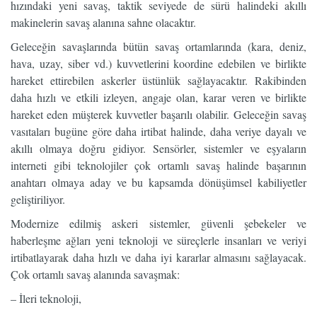
hızındaki yeni savaş, taktik seviyede de sürü halindeki akıllı
makinelerin savaş alanına sahne olacaktır.
Geleceğin savaşlarında bütün savaş ortamlarında (kara, deniz,
hava, uzay, siber vd.) kuvvetlerini koordine edebilen ve birlikte
hareket ettirebilen askerler üstünlük sağlayacaktır. Rakibinden
daha hızlı ve etkili izleyen, angaje olan, karar veren ve birlikte
hareket eden müşterek kuvvetler başarılı olabilir. Geleceğin savaş
vasıtaları bugüne göre daha irtibat halinde, daha veriye dayalı ve
akıllı olmaya doğru gidiyor. Sensörler, sistemler ve eşyaların
interneti gibi teknolojiler çok ortamlı savaş halinde başarının
anahtarı olmaya aday ve bu kapsamda dönüşümsel kabiliyetler
geliştiriliyor.
Modernize edilmiş askeri sistemler, güvenli şebekeler ve
haberleşme ağları yeni teknoloji ve süreçlerle insanları ve veriyi
irtibatlayarak daha hızlı ve daha iyi kararlar almasını sağlayacak.
Çok ortamlı savaş alanında savaşmak:
– İleri teknoloji,