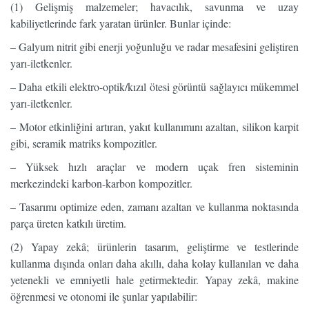
(1) Gelişmiş malzemeler; havacılık, savunma ve uzay
kabiliyetlerinde fark yaratan ürünler. Bunlar içinde:
– Galyum nitrit gibi enerji yoğunluğu ve radar mesafesini geliştiren
yarı-iletkenler.
– Daha etkili elektro-optik/kızıl ötesi görüntü sağlayıcı mükemmel
yarı-iletkenler.
– Motor etkinliğini artıran, yakıt kullanımını azaltan, silikon karpit
gibi, seramik matriks kompozitler.
– Yüksek hızlı araçlar ve modern uçak fren sisteminin
merkezindeki karbon-karbon kompozitler.
– Tasarımı optimize eden, zamanı azaltan ve kullanma noktasında
parça üreten katkılı üretim.
(2) Yapay zekâ; ürünlerin tasarım, geliştirme ve testlerinde
kullanma dışında onları daha akıllı, daha kolay kullanılan ve daha
yetenekli ve emniyetli hale getirmektedir. Yapay zekâ, makine
öğrenmesi ve otonomi ile şunlar yapılabilir: