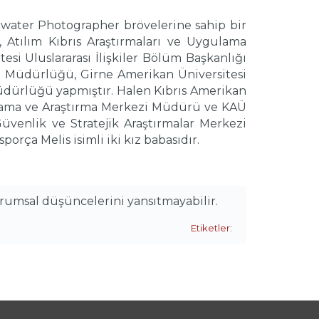
rwater Photographer brövelerine sahip bir
ı, Atılım Kıbrıs Araştırmaları ve Uygulama
i Uluslararası İlişkiler Bölüm Başkanlığı
) Müdürlüğü, Girne Amerikan Üniversitesi
dürlüğü yapmıştır. Halen Kıbrıs Amerikan
gulama ve Araştırma Merkezi Müdürü ve KAÜ
üvenlik ve Stratejik Araştırmalar Merkezi
rça Melis isimli iki kız babasıdır.
urumsal düşüncelerini yansıtmayabilir.
Etiketler: