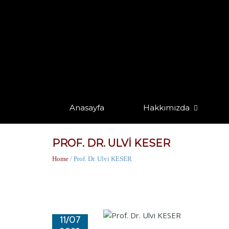
Anasayfa
Hakkımızda
PROF. DR. ULVI KESER
Home
/ Prof. Dr. Ulvi KESER
11/07