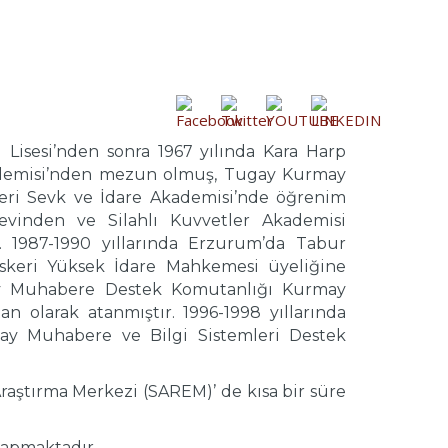
 Lisesi’nden sonra 1967 yılında Kara Harp
ademisi’nden mezun olmuş, Tugay Kurmay
leri Sevk ve İdare Akademisi’nde öğrenim
evinden ve Silahlı Kuvvetler Akademisi
 1987-1990 yıllarında Erzurum’da Tabur
skeri Yüksek İdare Mahkemesi üyeliğine
may Muhabere Destek Komutanlığı Kurmay
n olarak atanmıştır. 1996-1998 yıllarında
y Muhabere ve Bilgi Sistemleri Destek
aştırma Merkezi (SAREM)’ de kısa bir süre
yapmaktadır.