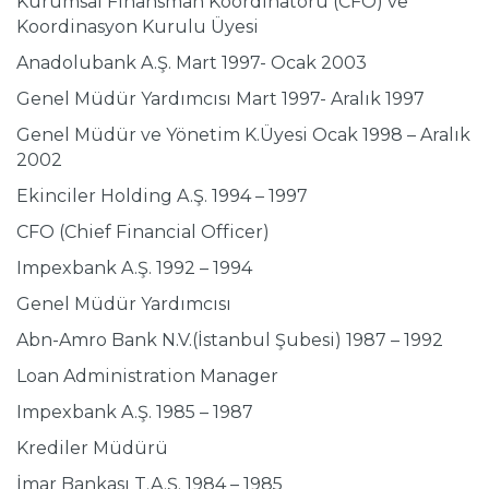
Kurumsal Finansman Koordinatörü (CFO) ve
Koordinasyon Kurulu Üyesi
Anadolubank A.Ş. Mart 1997- Ocak 2003
Genel Müdür Yardımcısı Mart 1997- Aralık 1997
Genel Müdür ve Yönetim K.Üyesi Ocak 1998 – Aralık
2002
Ekinciler Holding A.Ş. 1994 – 1997
CFO (Chief Financial Officer)
Impexbank A.Ş. 1992 – 1994
Genel Müdür Yardımcısı
Abn-Amro Bank N.V.(İstanbul Şubesi) 1987 – 1992
Loan Administration Manager
Impexbank A.Ş. 1985 – 1987
Krediler Müdürü
İmar Bankası T.A.Ş. 1984 – 1985