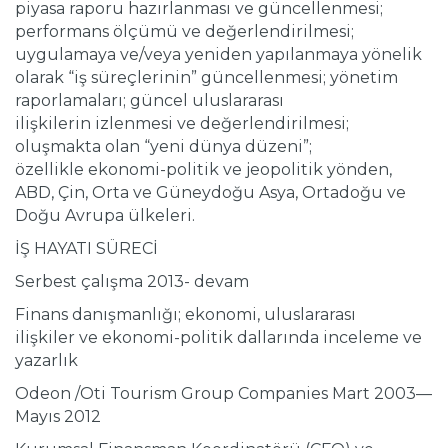
piyasa raporu hazırlanması ve güncellenmesi;
performans ölçümü ve değerlendirilmesi;
uygulamaya ve/veya yeniden yapılanmaya yönelik
olarak “iş süreçlerinin” güncellenmesi; yönetim
raporlamaları; güncel uluslararası
ilişkilerin izlenmesi ve değerlendirilmesi;
oluşmakta olan “yeni dünya düzeni”;
özellikle ekonomi-politik ve jeopolitik yönden,
ABD, Çin, Orta ve Güneydoğu Asya, Ortadoğu ve
Doğu Avrupa ülkeleri.
İŞ HAYATI SÜRECİ
Serbest çalışma 2013- devam
Finans danışmanlığı; ekonomi, uluslararası
ilişkiler ve ekonomi-politik dallarında inceleme ve
yazarlık
Odeon /Oti Tourism Group Companies Mart 2003—
Mayıs 2012