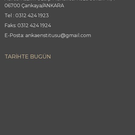
06700 Çankaya/ANKARA
Tel : 0312 424 1923
Faks: 0312 424 1924
E-Posta: ankaenstitusu@gmail.com
TARİHTE BUGÜN