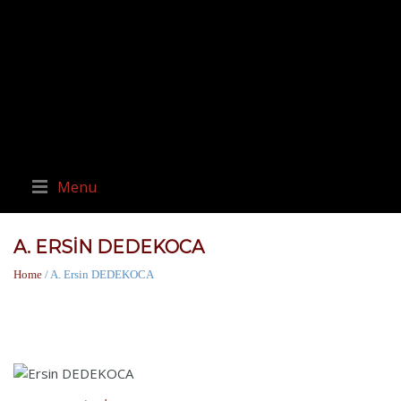
Menu
A. ERSIN DEDEKOCA
Home
/ A. Ersin DEDEKOCA