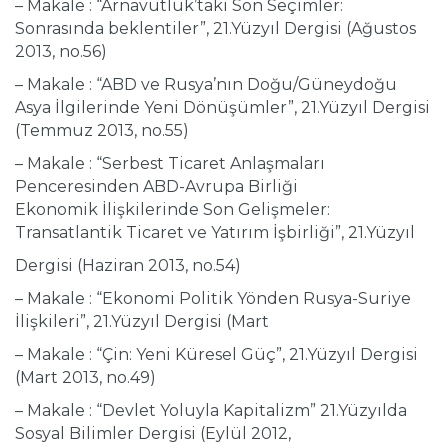
– Makale : “Arnavutluk’taki Son Seçimler:
Sonrasında beklentiler”, 21.Yüzyıl Dergisi (Ağustos
2013, no.56)
– Makale : “ABD ve Rusya’nın Doğu/Güneydoğu
Asya İlgilerinde Yeni Dönüşümler”, 21.Yüzyıl Dergisi
(Temmuz 2013, no.55)
– Makale : “Serbest Ticaret Anlaşmaları
Penceresinden ABD-Avrupa Birliği
Ekonomik İlişkilerinde Son Gelişmeler:
Transatlantik Ticaret ve Yatırım İşbirliği”, 21.Yüzyıl
Dergisi (Haziran 2013, no.54)
– Makale : “Ekonomi Politik Yönden Rusya-Suriye
İlişkileri”, 21.Yüzyıl Dergisi (Mart
– Makale : “Çin: Yeni Küresel Güç”, 21.Yüzyıl Dergisi
(Mart 2013, no.49)
– Makale : “Devlet Yoluyla Kapitalizm” 21.Yüzyılda
Sosyal Bilimler Dergisi (Eylül 2012,