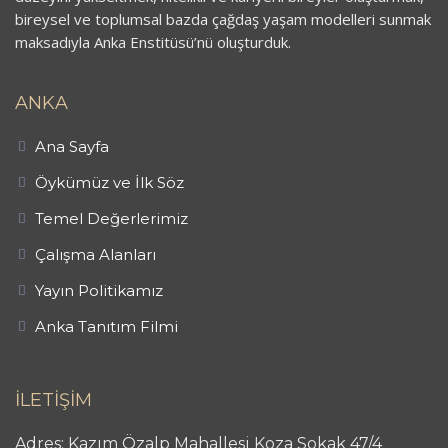
bireysel ve toplumsal bazda çağdaş yaşam modelleri sunmak
maksadıyla Anka Enstitüsü’nü oluşturduk.
ANKA
Ana Sayfa
Öykümüz ve İlk Söz
Temel Değerlerimiz
Çalışma Alanları
Yayın Politikamız
Anka Tanıtım Filmi
İLETİŞİM
Adres: Kazım Özalp Mahallesi Koza Sokak 47/4