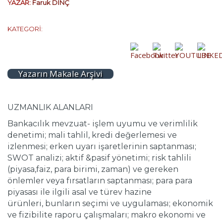
YAZAR:
Faruk DİNÇ
KATEGORİ:
Yazarın Makale Arşivi
UZMANLIK ALANLARI
Bankacılık mevzuat- işlem uyumu ve verimlilik
denetimi; mali tahlil, kredi değerlemesi ve
izlenmesi; erken uyarı işaretlerinin saptanması;
SWOT analizi; aktif &pasif yönetimi; risk tahlili
(piyasa,faiz, para birimi, zaman) ve gereken
önlemler veya fırsatların saptanması; para para
piyasası ile ilgili asal ve türev hazine
ürünleri, bunların seçimi ve uygulaması; ekonomik
ve fizibilite raporu çalışmaları; makro ekonomi ve