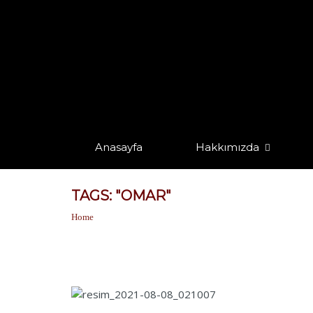
Anasayfa
Hakkımızda
TAGS: "OMAR"
Home