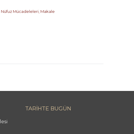
 Nüfuz Mücadeleleri
,
Makale
TARİHTE BUGÜN
lesi