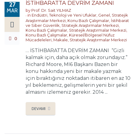
İSTİHBARATTA DEVRİM ZAMANI
27
MAR
by
Prof. Dr. Sait YILMAZ
in
Endüstri, Teknoloji ve Yeni Ufuklar
,
Genel
,
Stratejik
Araştırmalar Merkezi
,
Konu Bazlı Çalışmalar
,
İstihbarat
ve Siber Güvenlik
,
Stratejik Araştırmalar Merkezi
,
Konu Bazlı Çalışmalar
,
Stratejik Araştırmalar Merkezi
,
Konu Bazlı Çalışmalar
,
Küresel/Bölgesel Nüfuz
0
Mücadeleleri
,
Makale
,
Stratejik Araştırmalar Merkezi
… İSTİHBARATTA DEVRİM ZAMANI “Gizli
kalmak için, daha açık olmak zorundayız.”
Richard Moore, MI6 Başkanı Bazen bir
konu hakkında yeni bir makale yazmak
için bıraktığınız noktadan itibaren en az 10
yıl beklemeniz, gelişmelerin yeni bir şekil
almasını izlemeniz gerekir. 2014 ...
DEVAMI