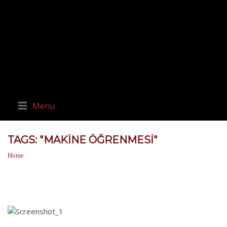
Menu
TAGS: "MAKINE ÖĞRENMESI"
Home