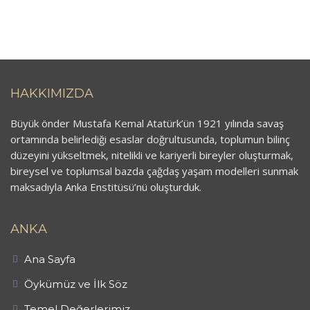
HAKKIMIZDA
Büyük önder Mustafa Kemal Atatürk’ün 1921 yılında savaş
ortamında belirlediği esaslar doğrultusunda, toplumun bilinç
düzeyini yükseltmek, nitelikli ve kariyerli bireyler oluşturmak,
bireysel ve toplumsal bazda çağdaş yaşam modelleri sunmak
maksadıyla Anka Enstitüsü’nü oluşturduk.
ANKA
Ana Sayfa
Öykümüz ve İlk Söz
Temel Değerlerimiz