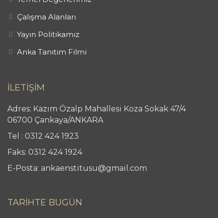
Çalışma Alanları
Yayın Politikamız
Anka Tanıtım Filmi
İLETİŞİM
Adres: Kazım Özalp Mahallesi Koza Sokak 47/4
06700 Çankaya/ANKARA
Tel : 0312 424 1923
Faks: 0312 424 1924
E-Posta: ankaenstitusu@gmail.com
TARİHTE BUGÜN