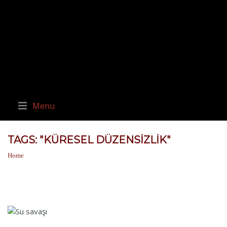
Menu
TAGS: "KÜRESEL DÜZENSIZLIK"
Home