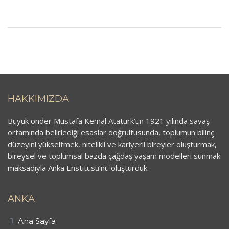
HAKKIMIZDA
Büyük önder Mustafa Kemal Atatürk’ün 1921 yılında savaş
ortamında belirlediği esaslar doğrultusunda, toplumun bilinç
düzeyini yükseltmek, nitelikli ve kariyerli bireyler oluşturmak,
bireysel ve toplumsal bazda çağdaş yaşam modelleri sunmak
maksadıyla Anka Enstitüsü’nü oluşturduk.
ANKA
Ana Sayfa