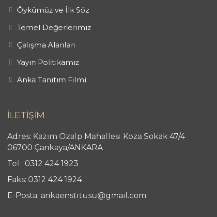
Öykümüz ve İlk Söz
Temel Değerlerimiz
Çalışma Alanları
Yayın Politikamız
Anka Tanıtım Filmi
İLETİŞİM
Adres: Kazım Özalp Mahallesi Koza Sokak 47/4
06700 Çankaya/ANKARA
Tel : 0312 424 1923
Faks: 0312 424 1924
E-Posta: ankaenstitusu@gmail.com