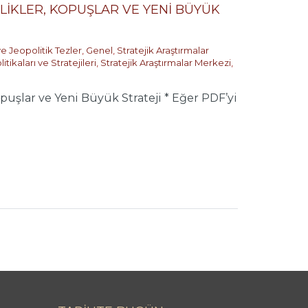
LİKLER, KOPUŞLAR VE YENİ BÜYÜK
ve Jeopolitik Tezler
,
Genel
,
Stratejik Araştırmalar
tikaları ve Stratejileri
,
Stratejik Araştırmalar Merkezi
,
lar ve Yeni Büyük Strateji * Eğer PDF’yi