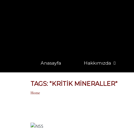
Anasayfa
Hakkımızda
TAGS: "KRITIK MINERALLER"
Home