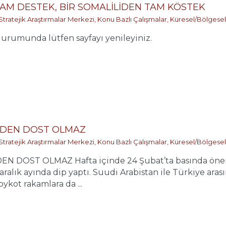
TAM DESTEK, BİR SOMALİLİDEN TAM KÖSTEK
Stratejik Araştırmalar Merkezi
,
Konu Bazlı Çalışmalar
,
Küresel/Bölgesel
rumunda lütfen sayfayı yenileyiniz.
RDEN DOST OLMAZ
Stratejik Araştırmalar Merkezi
,
Konu Bazlı Çalışmalar
,
Küresel/Bölgesel
DOST OLMAZ Hafta içinde 24 Şubat’ta basında önemli 
aralık ayında dip yaptı. Suudi Arabistan ile Türkiye ara
kot rakamlara da ...