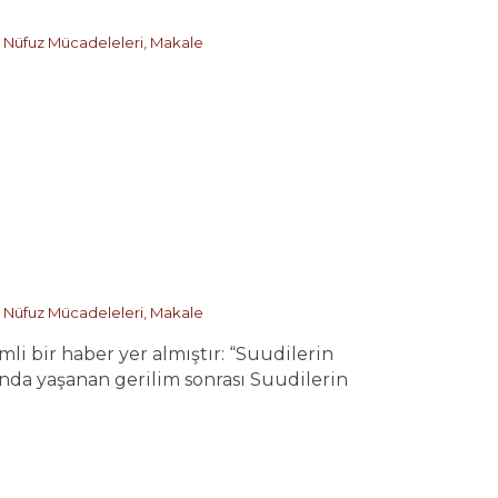
 Nüfuz Mücadeleleri
,
Makale
 Nüfuz Mücadeleleri
,
Makale
bir haber yer almıştır: “Suudilerin
sında yaşanan gerilim sonrası Suudilerin