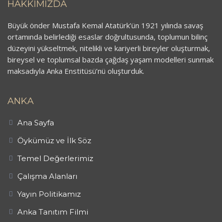
HAKKIMIZDA
Büyük önder Mustafa Kemal Atatürk’ün 1921 yılında savaş
ortamında belirlediği esaslar doğrultusunda, toplumun bilinç
düzeyini yükseltmek, nitelikli ve kariyerli bireyler oluşturmak,
bireysel ve toplumsal bazda çağdaş yaşam modelleri sunmak
maksadıyla Anka Enstitüsü’nü oluşturduk.
ANKA
Ana Sayfa
Öykümüz ve İlk Söz
Temel Değerlerimiz
Çalışma Alanları
Yayın Politikamız
Anka Tanıtım Filmi