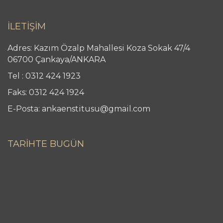
İLETİŞİM
Adres: Kazım Özalp Mahallesi Koza Sokak 47/4
06700 Çankaya/ANKARA
Tel : 0312 424 1923
Faks: 0312 424 1924
E-Posta: ankaenstitusu@gmail.com
TARİHTE BUGÜN