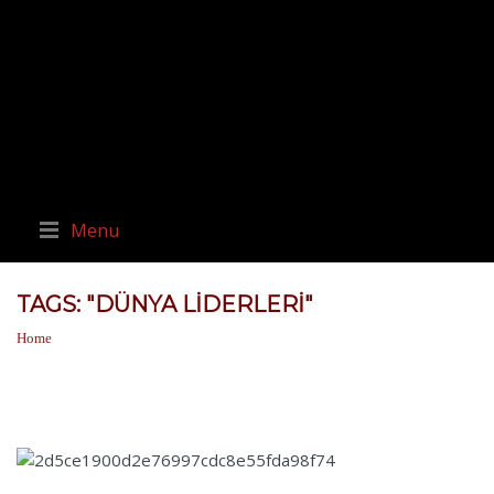
Menu
TAGS: "DÜNYA LIDERLERI"
Home