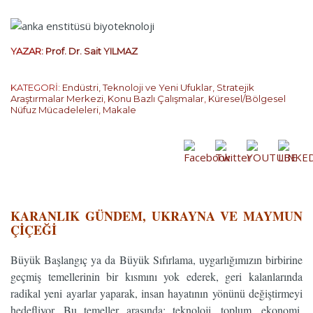
YAZAR:
Prof. Dr. Sait YILMAZ
KATEGORİ:
Endüstri, Teknoloji ve Yeni Ufuklar
,
Stratejik
Araştırmalar Merkezi
,
Konu Bazlı Çalışmalar
,
Küresel/Bölgesel
Nüfuz Mücadeleleri
,
Makale
…
KARANLIK GÜNDEM, UKRAYNA VE MAYMUN
ÇİÇEĞİ
Büyük Başlangıç ya da Büyük Sıfırlama, uygarlığımızın birbirine
geçmiş temellerinin bir kısmını yok ederek, geri kalanlarında
radikal yeni ayarlar yaparak, insan hayatının yönünü değiştirmeyi
hedefliyor. Bu temeller arasında; teknoloji, toplum, ekonomi,