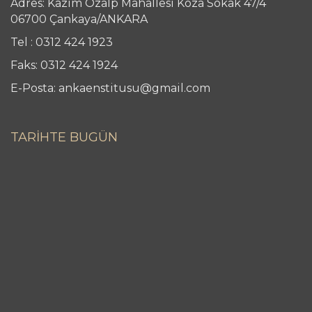
Adres: Kazım Özalp Mahallesi Koza Sokak 47/4
06700 Çankaya/ANKARA
Tel : 0312 424 1923
Faks: 0312 424 1924
E-Posta: ankaenstitusu@gmail.com
TARİHTE BUGÜN