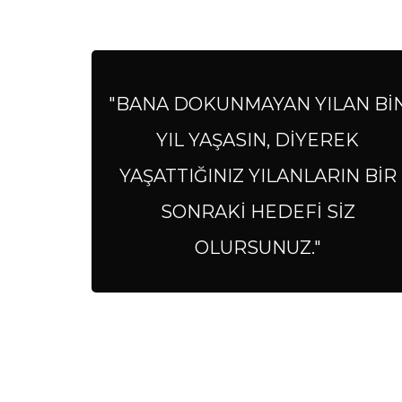
"BANA DOKUNMAYAN YILAN Bİ
YIL YAŞASIN, DİYEREK
YAŞATTIĞINIZ YILANLARIN BİR
SONRAKİ HEDEFİ SİZ
OLURSUNUZ."