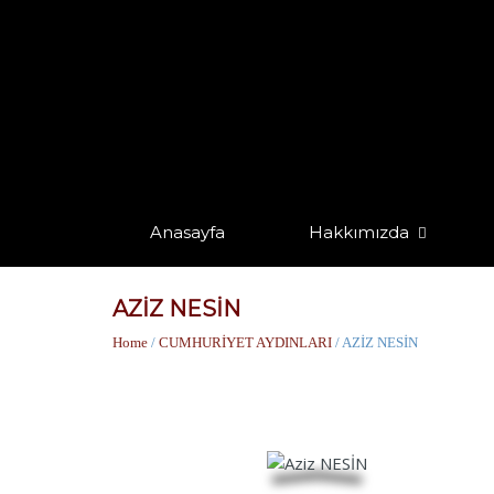
Anasayfa
Hakkımızda
AZİZ NESİN
Home
/
CUMHURİYET AYDINLARI
/ AZİZ NESİN