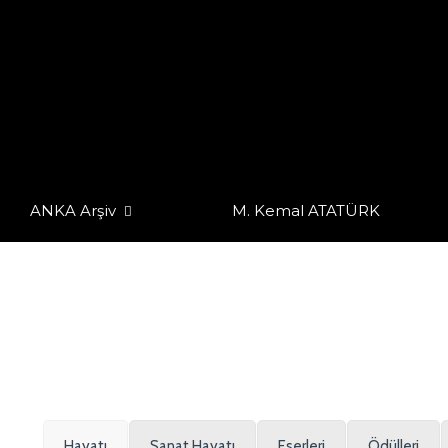
ANKA Arşiv
M. Kemal ATATÜRK
Hayatı
Sanat Hayatı
Eserleri
Ödülleri