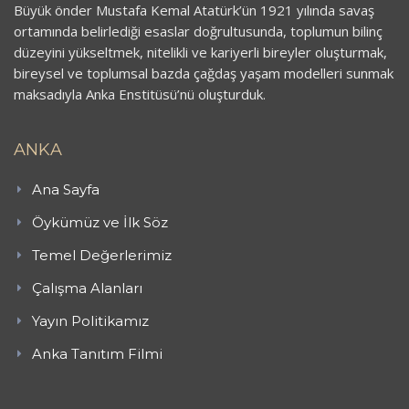
Büyük önder Mustafa Kemal Atatürk’ün 1921 yılında savaş
ortamında belirlediği esaslar doğrultusunda, toplumun bilinç
düzeyini yükseltmek, nitelikli ve kariyerli bireyler oluşturmak,
bireysel ve toplumsal bazda çağdaş yaşam modelleri sunmak
maksadıyla Anka Enstitüsü’nü oluşturduk.
ANKA
Ana Sayfa
Öykümüz ve İlk Söz
Temel Değerlerimiz
Çalışma Alanları
Yayın Politikamız
Anka Tanıtım Filmi