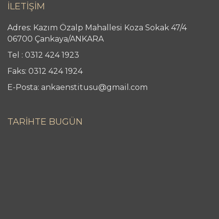
İLETİŞİM
Adres: Kazım Özalp Mahallesi Koza Sokak 47/4
06700 Çankaya/ANKARA
Tel : 0312 424 1923
Faks: 0312 424 1924
E-Posta: ankaenstitusu@gmail.com
TARİHTE BUGÜN